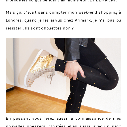
mordue les doigts pendant au moins 48h. ÉVIDEMMENT.
Mais ça, c’était sans compter
mon week-end shopping à
Londres
: quand je les ai vus chez Primark, je n’ai pas pu
résister… Ils sont chouettes non ?
En passant vous ferez aussi la connaissance de mes
nouvelles sneakers, cloutées elles aussi, avec un petit