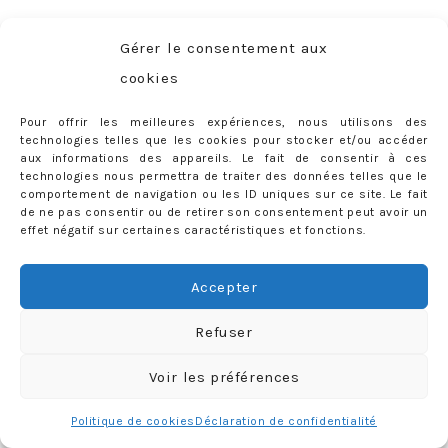
Gérer le consentement aux
Charger plus
Follow me
cookies
Pour offrir les meilleures expériences, nous utilisons des
technologies telles que les cookies pour stocker et/ou accéder
aux informations des appareils. Le fait de consentir à ces
CATÉGORIES
technologies nous permettra de traiter des données telles que le
comportement de navigation ou les ID uniques sur ce site. Le fait
Catégories
de ne pas consentir ou de retirer son consentement peut avoir un
effet négatif sur certaines caractéristiques et fonctions.
RECHERCHER SUR LE BLOG
Accepter
Rechercher :
Refuser
Voir les préférences
PARUTIONS PRESSE
Politique de cookies
Déclaration de confidentialité