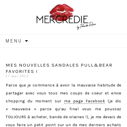
MERCREDIE
Aller
MENU
au
contenu
MES NOUVELLES SANDALES PULL&BEAR
FAVORITES !
17 mai 2013
Parce que je commence à avoir la mauvaise habitude de
partager avec vous tous mes coups de coeur et envie
shopping du moment sur
ma page Facebook
(je dis
« mauvaise » parce qu’au final vous me poussez
TOUJOURS à acheter, bande de vilaines !), je me devais de
vous faire un petit point sur un de mes derniers achats