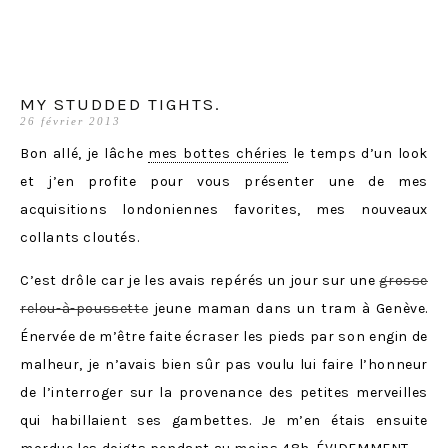
MY STUDDED TIGHTS.
26 février 2013
Bon allé, je lâche
mes bottes chéries
le temps d’un look
et j’en profite pour vous présenter une de mes
acquisitions londoniennes favorites, mes nouveaux
collants cloutés.
C’est drôle car je les avais repérés un jour sur une
grosse
relou-à-poussette
jeune maman dans un tram à Genève.
Énervée de m’être faite écraser les pieds par son engin de
malheur, je n’avais bien sûr pas voulu lui faire l’honneur
de l’interroger sur la provenance des petites merveilles
qui habillaient ses gambettes. Je m’en étais ensuite