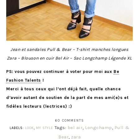
Jean et sandales Pull & Bear – T-shirt manches longues
Zara – Blouson en cuir Bel Air – Sac Longchamp Légende XL
PS: vous pouvez continuer à voter pour moi aux
Be
Fashion Talents
!
Merci à tous ceux qui l’ont déjà fait, quelle chance
d’avoir autant de soutien de la part de mes ami(e)s et
fidèles lecteurs (lectrices) :)
60 COMMENTS
Tags:
bel air
,
Longchamp
,
Pull &
LABELS:
LOOK
,
MY STYLE
Bear
,
zara