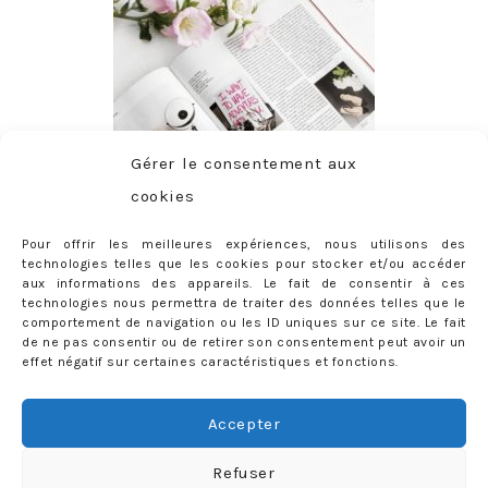
Gérer le consentement aux
cookies
Pour offrir les meilleures expériences, nous utilisons des
technologies telles que les cookies pour stocker et/ou accéder
aux informations des appareils. Le fait de consentir à ces
technologies nous permettra de traiter des données telles que le
comportement de navigation ou les ID uniques sur ce site. Le fait
de ne pas consentir ou de retirer son consentement peut avoir un
effet négatif sur certaines caractéristiques et fonctions.
ABONNEMENT
Adresse
Accepter
e-
mail
Je m'abonne !
Refuser
Rejoignez les 398 autres abonnés