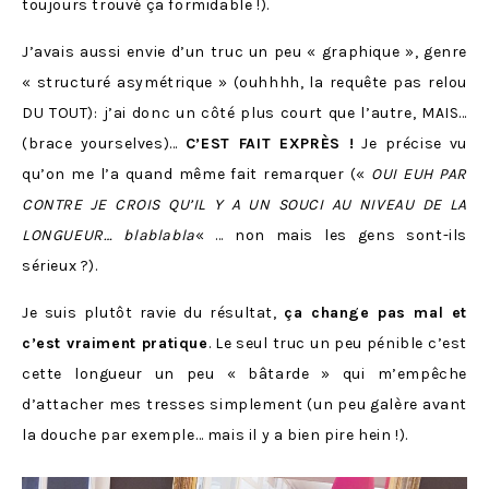
toujours trouvé ça formidable !).
J’avais aussi envie d’un truc un peu « graphique », genre
« structuré asymétrique » (ouhhhh, la requête pas relou
DU TOUT): j’ai donc un côté plus court que l’autre, MAIS…
(brace yourselves)…
C’EST FAIT EXPRÈS !
Je précise vu
qu’on me l’a quand même fait remarquer («
OUI EUH PAR
CONTRE JE CROIS QU’IL Y A UN SOUCI AU NIVEAU DE LA
LONGUEUR… blablabla
« … non mais les gens sont-ils
sérieux ?).
Je suis plutôt ravie du résultat,
ça change pas mal et
c’est vraiment pratique
. Le seul truc un peu pénible c’est
cette longueur un peu « bâtarde » qui m’empêche
d’attacher mes tresses simplement (un peu galère avant
la douche par exemple… mais il y a bien pire hein !).