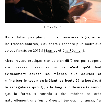
Lucky Will.
..
Il n’en fallait pas plus pour me convaincre de (re)tenter
les tresses courtes, « au carré » (encore plus court que
ce que j’avais en 2015 à
Maurice
et à
la Réunion
).
Alors, niveau pratique, rien de bien différent par rapport
aux tresses classiques,
si ce n’est qu’il faut
évidemment couper les mèches plus courtes et
« finaliser le tout » en brûlant les bouts (à la bougie, à
la sénégalaise quoi !), à la longueur désirée
(à savoir
que la forme « rentrée » des mèches se crée
naturellement une fois brûlées… hééé oui, moi aussi, j’ai