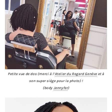
Petite vue de dos (merci à l’
Atelier du Regard Genève
et à
son super siège pour la photo) !
(body
Jennyfer
)