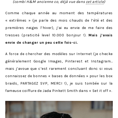
(combi H&M ancienne co, déjà vue dans
cet article
)
Comme chaque année au moment des températures
« extrêmes » (je parle des mois chauds de l’été et des
premières neiges l’hiver), j’ai eu envie de me faire des
tresses (praticité level 10.000 bonjour !).
Mais j’avais
envie de changer un peu cette fois-ci.
A force de chercher des modèles sur Internet (je checke
généralement Google Images, Pinterest et Instagram…
mais j’avoue que c’est rarement concluant donc si vous
connaissez de bonnes « bases de données » pour les box
braids, PARTAGEZ SVP, MERCI !), je suis tombée sur la
fameuse coiffure de Jada Pinkett Smith dans « Set it off ».