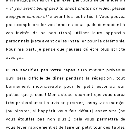
amis anglophones ont par exemple coutume de lancer un
«
If you aren’t being paid to shoot photos or video, please
keep your camera off
» avant les festivités !). Vous pouvez
par exemple briefer vos témoins pour qu’ils demandent à
vos invités de ne pas (trop) utiliser leurs appareils
personnels juste avant de les installer pour la cérémonie.
Pour ma part, je pense que j’aurais dû être plus stricte
avec ça…
16.
Ne sacrifiez pas votre repas !
On m’avait prévenue
qu’il sera difficile de dîner pendant la réception… tout
bonnement inconcevable pour le petit estomac sur
pattes que je suis ! Mon astuce: sachant que vous serez
très probablement servis en premier, essayez de manger
(ou picorer, si l’appétit vous fait défaut) assez vite (ne
vous étouffez pas non plus…): cela vous permettra de
vous lever rapidement et de faire un petit tour des tables