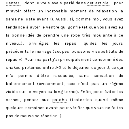
Center
– dont je vous avais parlé dans
cet article
– pour
m’avoir offert un incroyable moment de relaxation la
semaine juste avant !). Aussi, si, comme moi, vous avez
tendance à avoir le ventre qui gonfle (et que vous avez eu
la bonne idée de prendre une robe très moulante à ce
niveau…), privilégiez les repas liquides les jours
précédents le mariage (soupes, boissons « substituts de
repas »). Pour ma part j’ai principalement consommé des
shakes protéinés entre J-2 et le déjeuner du jour J, ce qui
m’a permis d’être rassasiée, sans sensation de
ballonnement (évidemment, ceci n’est pas un régime
viable sur le moyen ou long terme). Enfin, pour éviter les
cernes, pensez aux
patchs
(testez-les quand même
quelques semaines avant pour vérifier que vous ne faites
pas de mauvaise réaction !).