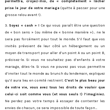
permettra, croyez-moi, de « complètement » lâcher
prise le jour de votre mariage
(quitte à passer pour une
grosse relou avant !).
3.
Soyez « cash » !
Ce qui vous paraît être une question
de « bon sens » (ou même de « bonne manière »)… ne le
sera pas forcément pour tout le monde. S’il faut que vos
invités prévoient de leur côté un hébergement ou un
moyen de transport pour aller d’un point A ou un point B,
précisez-le. Si vous ne souhaitez pas d’enfants à votre
mariage, dites-le. Si vous ne pouvez pas vous permettre
d’inviter tout le monde au brunch du lendemain, expliquez
qu’il aura lieu en comité restreint.
C’est le plus beau jour
de votre vie, vous avez tous les droits de vouloir que
celui-ci soit comme vous (et vous seuls !) l’imaginiez.
Ne perdez pas votre temps à essayer de contenter les
envies de chacun, ce sera impossible de toute façon…