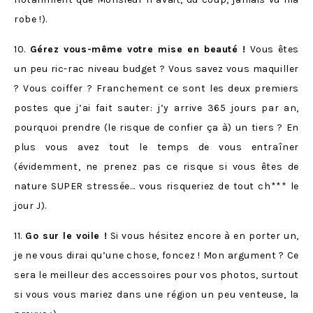
robe !).
10.
Gérez vous-même votre mise en beauté !
Vous êtes
un peu ric-rac niveau budget ? Vous savez vous maquiller
? Vous coiffer ? Franchement ce sont les deux premiers
postes que j’ai fait sauter: j’y arrive 365 jours par an,
pourquoi prendre (le risque de confier ça à) un tiers ? En
plus vous avez tout le temps de vous entraîner
(évidemment, ne prenez pas ce risque si vous êtes de
nature SUPER stressée… vous risqueriez de tout ch*** le
jour J).
11.
Go sur le voile !
Si vous hésitez encore à en porter un,
je ne vous dirai qu’une chose, foncez ! Mon argument ? Ce
sera le meilleur des accessoires pour vos photos, surtout
si vous vous mariez dans une région un peu venteuse, la