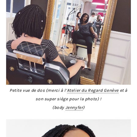
Petite vue de dos (merci à l’
Atelier du Regard Genève
et à
son super siège pour la photo) !
(body
Jennyfer
)