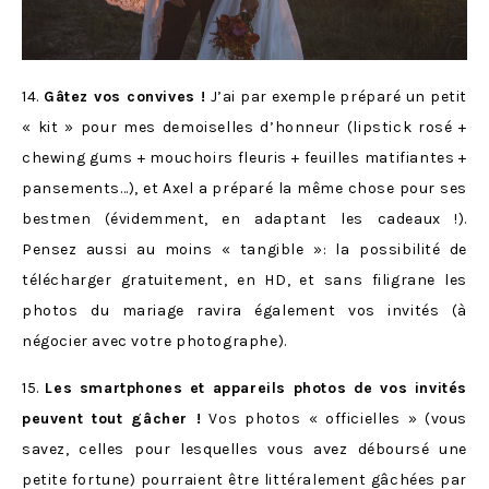
14.
Gâtez vos convives !
J’ai par exemple préparé un petit
« kit » pour mes demoiselles d’honneur (lipstick rosé +
chewing gums + mouchoirs fleuris + feuilles matifiantes +
pansements…), et Axel a préparé la même chose pour ses
bestmen (évidemment, en adaptant les cadeaux !).
Pensez aussi au moins « tangible »: la possibilité de
télécharger gratuitement, en HD, et sans filigrane les
photos du mariage ravira également vos invités (à
négocier avec votre photographe).
15.
Les smartphones et appareils photos de vos invités
peuvent tout gâcher !
Vos photos « officielles » (vous
savez, celles pour lesquelles vous avez déboursé une
petite fortune) pourraient être littéralement gâchées par