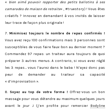
«
bien aimé pouvoir rapporter des petits ballotins à ses
camarades de maison de retraite
« , #truestory) ! Vous êtes
créatifs ? Innovez en demandant à vos invités de laisser
leur trace de façon plus originale !
7.
Minimisez toujours le nombre de repas confirmés !
Vous avez reçu 100 confirmations mais 3 personnes sont
susceptibles de vous faire faux-bon au dernier moment ?
Commandez 97 repas: un traiteur aura toujours de quoi
préparer 3 autres menus. A contrario, si vous avez réglé
les 3 repas… vous l’aurez dans le baba ! N’ayez donc pas
peur de demander au traiteur sa capacité
« d’improvisation ».
8.
Soyez au top de votre forme !
Offrez-vous un bon
massage pour vous détendre au maximum quelques jours
avant le jour J (j’en profite pour remercier
Bodyline