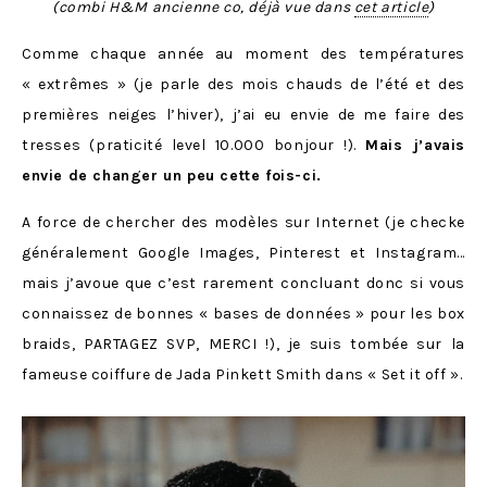
(combi H&M ancienne co, déjà vue dans
cet article
)
Comme chaque année au moment des températures
« extrêmes » (je parle des mois chauds de l’été et des
premières neiges l’hiver), j’ai eu envie de me faire des
tresses (praticité level 10.000 bonjour !).
Mais j’avais
envie de changer un peu cette fois-ci.
A force de chercher des modèles sur Internet (je checke
généralement Google Images, Pinterest et Instagram…
mais j’avoue que c’est rarement concluant donc si vous
connaissez de bonnes « bases de données » pour les box
braids, PARTAGEZ SVP, MERCI !), je suis tombée sur la
fameuse coiffure de Jada Pinkett Smith dans « Set it off ».