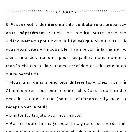
************************ LE JOUR J ************************
9.
Passez votre dernière nuit de célibataire et préparez-
vous séparément !
Cela ne rendra votre première
« découverte » (pour nous, à l’église) que plus FOLLE ! Là
vous vous dites « Impossible, il va me voir à la mairie… »,
c’est une des raisons pour lesquelles nous sommes
mariés civilement la semaine précédente. Cela nous a en
outre permis de:
– Nous unir dans 2 endroits différents: « chez moi » à
Chambéry (en tout petit comité) et « (pas trop loin de)
chez lui » dans le Sud (pour la cérémonie religieuse, la
réception et la teuf).
– Limiter les trajets pour nos invités.
– Garder toute la magie pour le « grand jour » (du fait
notamment que Monsieur n’avait, du coup, jamais vu ma