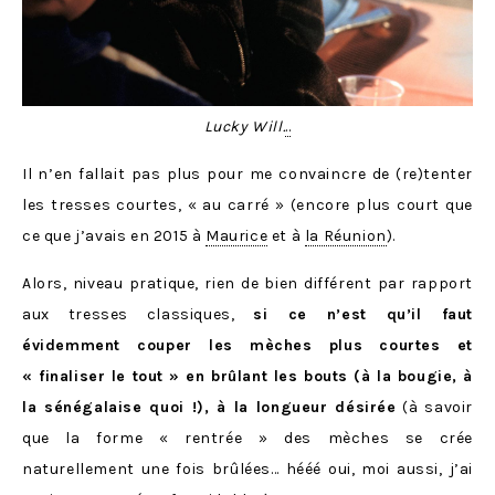
Lucky Will.
..
Il n’en fallait pas plus pour me convaincre de (re)tenter
les tresses courtes, « au carré » (encore plus court que
ce que j’avais en 2015 à
Maurice
et à
la Réunion
).
Alors, niveau pratique, rien de bien différent par rapport
aux tresses classiques,
si ce n’est qu’il faut
évidemment couper les mèches plus courtes et
« finaliser le tout » en brûlant les bouts (à la bougie, à
la sénégalaise quoi !), à la longueur désirée
(à savoir
que la forme « rentrée » des mèches se crée
naturellement une fois brûlées… hééé oui, moi aussi, j’ai