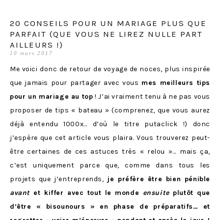
20 CONSEILS POUR UN MARIAGE PLUS QUE
PARFAIT (QUE VOUS NE LIREZ NULLE PART
AILLEURS !)
10 mars 2017
Me voici donc de retour de voyage de noces, plus inspirée
que jamais pour partager avec vous
mes meilleurs tips
pour un mariage au top
! J’ai vraiment tenu à ne pas vous
proposer de tips « bateau » (comprenez, que vous aurez
déjà entendu 1000x… d’où le titre putaclick !) donc
j’espère que cet article vous plaira. Vous trouverez peut-
être certaines de ces astuces très « relou »… mais ça,
c’est uniquement parce que, comme dans tous les
projets que j’entreprends,
je préfère être bien pénible
avant
et kiffer avec tout le monde
ensuite
plutôt que
d’être « bisounours » en phase de préparatifs… et