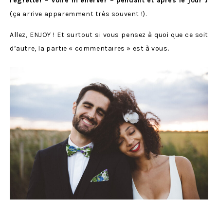
regretter – voire m’énerver – pendant et après le jour J
(ça arrive apparemment très souvent !).
Allez, ENJOY ! Et surtout si vous pensez à quoi que ce soit
d’autre, la partie « commentaires » est à vous.