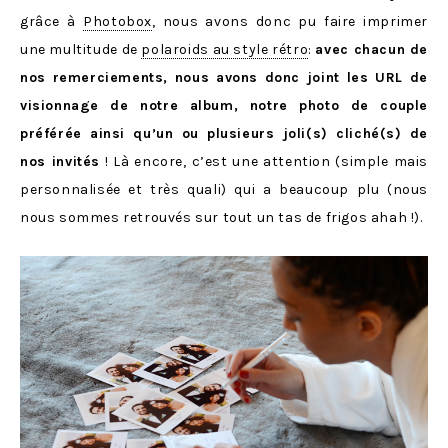
grâce à
Photobox
, nous avons donc pu faire imprimer
une multitude de
polaroids au style rétro
:
avec chacun de
nos remerciements, nous avons donc joint les URL de
visionnage de notre album, notre photo de couple
préférée ainsi qu’un ou plusieurs joli(s) cliché(s) de
nos invités
! Là encore, c’est une attention (simple mais
personnalisée et très quali) qui a beaucoup plu (nous
nous sommes retrouvés sur tout un tas de frigos ahah !).