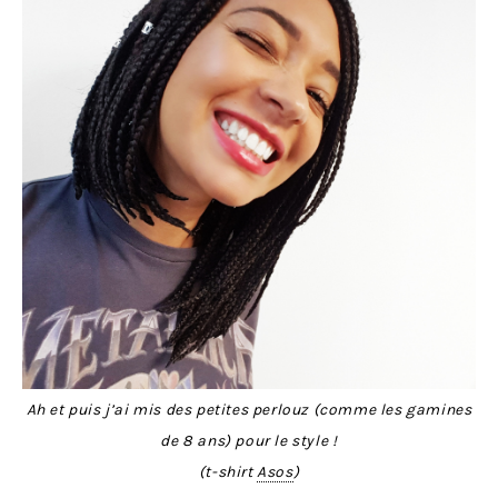
Ah et puis j’ai mis des petites perlouz (comme les gamines
de 8 ans) pour le style !
(t-shirt
Asos
)