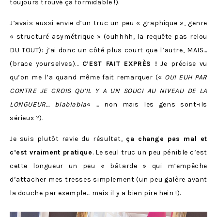
toujours trouvé ça formidable !).
J’avais aussi envie d’un truc un peu « graphique », genre
« structuré asymétrique » (ouhhhh, la requête pas relou
DU TOUT): j’ai donc un côté plus court que l’autre, MAIS…
(brace yourselves)…
C’EST FAIT EXPRÈS !
Je précise vu
qu’on me l’a quand même fait remarquer («
OUI EUH PAR
CONTRE JE CROIS QU’IL Y A UN SOUCI AU NIVEAU DE LA
LONGUEUR… blablabla
« … non mais les gens sont-ils
sérieux ?).
Je suis plutôt ravie du résultat,
ça change pas mal et
c’est vraiment pratique
. Le seul truc un peu pénible c’est
cette longueur un peu « bâtarde » qui m’empêche
d’attacher mes tresses simplement (un peu galère avant
la douche par exemple… mais il y a bien pire hein !).