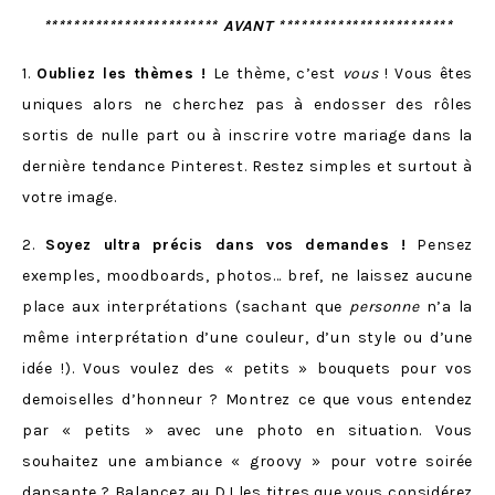
************************ AVANT ************************
1.
Oubliez les thèmes !
Le thème, c’est
vous
! Vous êtes
uniques alors ne cherchez pas à endosser des rôles
sortis de nulle part ou à inscrire votre mariage dans la
dernière tendance Pinterest. Restez simples et surtout à
votre image.
2.
Soyez ultra précis dans vos demandes !
Pensez
exemples, moodboards, photos… bref, ne laissez aucune
place aux interprétations (sachant que
personne
n’a la
même interprétation d’une couleur, d’un style ou d’une
idée !). Vous voulez des « petits » bouquets pour vos
demoiselles d’honneur ? Montrez ce que vous entendez
par « petits » avec une photo en situation. Vous
souhaitez une ambiance « groovy » pour votre soirée
dansante ? Balancez au DJ les titres que vous considérez