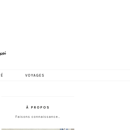
TÉ
VOYAGES
À PROPOS
Faisons connaissance…