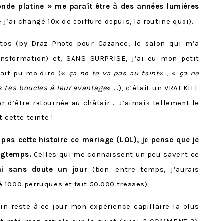
onde platine » me paraît être à des années lumières
j’ai changé 10x de coiffure depuis, la routine quoi).
otos (by
Draz Photo
pour
Cazance
, le salon qui m’a
ransformation) et, SANS SURPRISE, j’ai eu mon petit
ait pu me dire («
ça ne te va pas au teint
« , «
ça ne
 tes boucles à leur avantage
« …), c’était un VRAI KIFF
er d’être retournée au châtain… J’aimais tellement le
 cette teinte !
t pas cette histoire de mariage (LOL), je pense que je
ongtemps.
Celles qui me connaissent un peu savent ce
rai sans doute un jour
(bon, entre temps, j’aurais
1000 perruques et fait 50.000 tresses).
 reste à ce jour mon expérience capillaire la plus
nt raté mon article sur le sujet (quoi ? COMMENT ?),