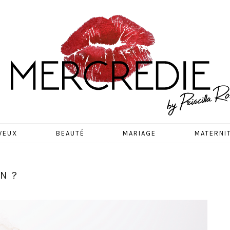
EDIE
VEUX
BEAUTÉ
MARIAGE
MATERNI
IN ?