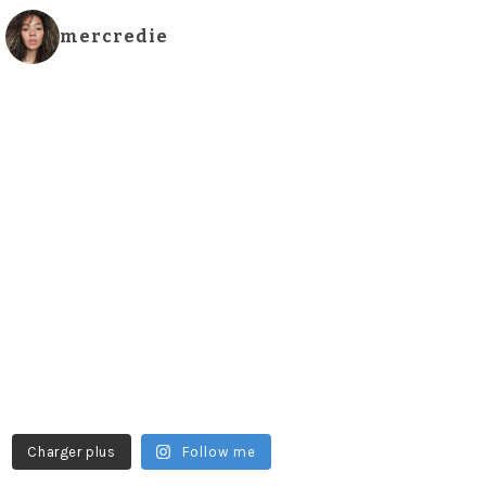
mercredie
Charger plus
Follow me