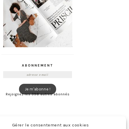
ABONNEMENT
Adresse
e-
mail
Je m'abonne !
Rejoignez les 398 autres abonnés
Gérer le consentement aux cookies