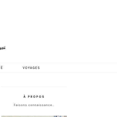
TÉ
VOYAGES
À PROPOS
Faisons connaissance…