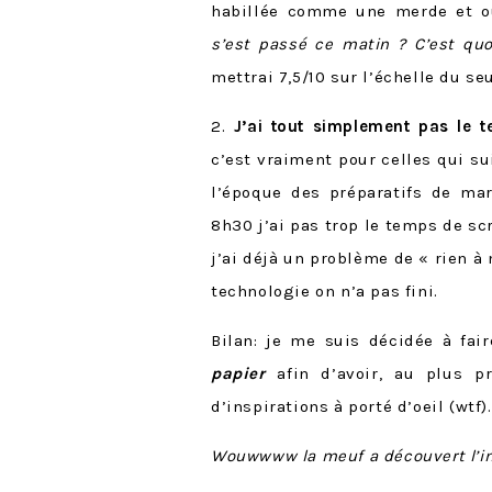
habillée comme une merde et
s’est passé ce matin ? C’est qu
mettrai 7,5/10 sur l’échelle du se
2.
J’ai tout simplement pas l
c’est vraiment pour celles qui sui
l’époque des préparatifs de ma
8h30 j’ai pas trop le temps de s
j’ai déjà un problème de « rien à 
technologie on n’a pas fini.
Bilan: je me suis décidée à fa
papier
afin d’avoir, au plus p
d’inspirations à porté d’oeil (wtf).
Wouwwww la meuf a découvert l’im