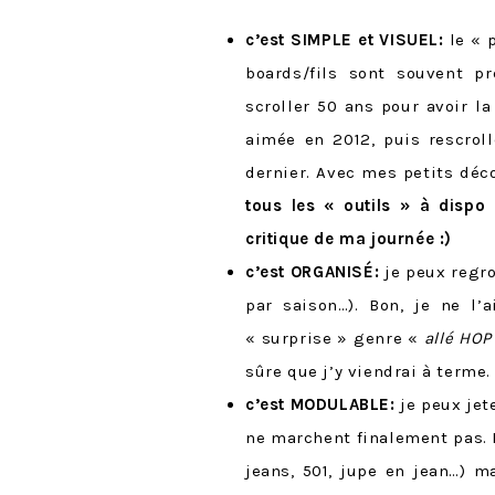
c’est SIMPLE et VISUEL:
le « 
boards/fils sont souvent pr
scroller 50 ans pour avoir l
aimée en 2012, puis rescroll
dernier. Avec mes petits déc
tous les « outils » à dispo 
critique de ma journée :)
c’est ORGANISÉ:
je peux regro
par saison…). Bon, je ne l’a
« surprise » genre «
allé HOP
sûre que j’y viendrai à terme. 
c’est MODULABLE:
je peux jet
ne marchent finalement pas.
jeans, 501, jupe en jean…) 