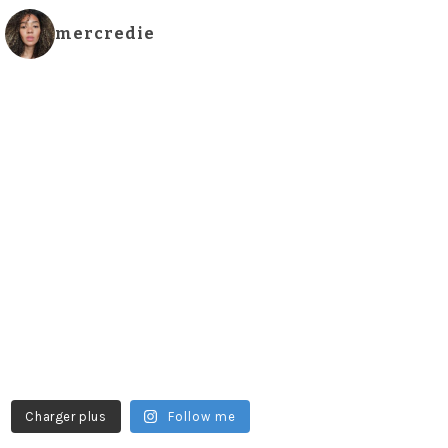
mercredie
Charger plus
Follow me