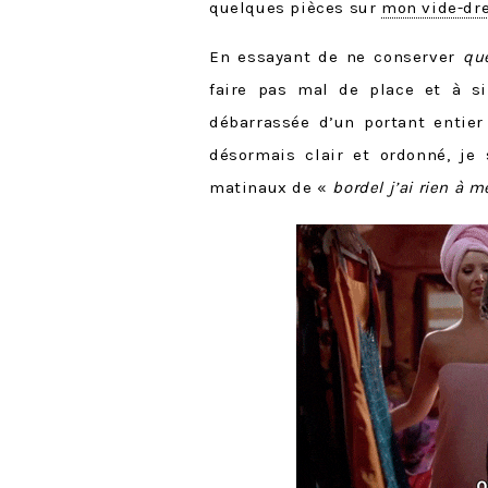
quelques pièces sur
mon vide-dr
En essayant de ne conserver
qu
faire pas mal de place et à s
débarrassée d’un portant entier
désormais clair et ordonné, je 
matinaux de «
bordel j’ai rien à 