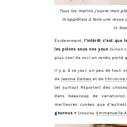
Tous les matins j’ouvre mon pl
m’apprêtais à faire une revue
(« Alo
Évidemment,
l’intérêt c’est que
les pièces sous vos yeux
(sinon c’
plus cool de voir un rendu porté q
Il y a, à ce jour, un peu de tout: 
de
Jeanne Damas
et de
Christina
(et surtout REporter) des chose
dans beaucoup de variations)
meilleures cuvées que d’autres
gourous »
(coucou
Emmanuelle A