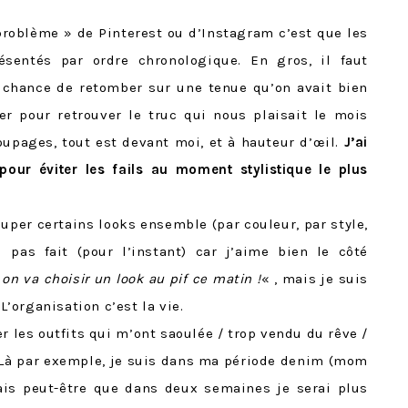
problème » de Pinterest ou d’Instagram c’est que les
ésentés par ordre chronologique. En gros, il faut
a chance de retomber sur une tenue qu’on avait bien
er pour retrouver le truc qui nous plaisait le mois
oupages, tout est devant moi, et à hauteur d’œil.
J’ai
pour éviter les fails au moment stylistique le plus
uper certains looks ensemble (par couleur, par style,
i pas fait (pour l’instant) car j’aime bien le côté
 on va choisir un look au pif ce matin !
« , mais je suis
L’organisation c’est la vie.
er les outfits qui m’ont saoulée / trop vendu du rêve /
 Là par exemple, je suis dans ma période denim (mom
mais peut-être que dans deux semaines je serai plus