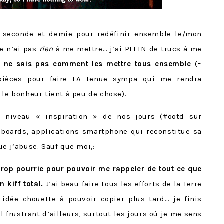
 seconde et demie pour redéfinir ensemble le/mon
e n’ai pas
rien
à me mettre… j’ai PLEIN de trucs à me
 je ne sais pas comment les mettre tous ensemble
(=
pièces pour faire LA tenue sympa qui me rendra
 le bonheur tient à peu de chose).
r niveau « inspiration » de nos jours (#ootd sur
 boards, applications smartphone qui reconstitue sa
ue j’abuse. Sauf que moi,:
trop pourrie pour pouvoir me rappeler de tout ce que
n kiff total.
J’ai beau faire tous les efforts de la Terre
dée chouette à pouvoir copier plus tard… je finis
l frustrant d’ailleurs, surtout les jours où je me sens