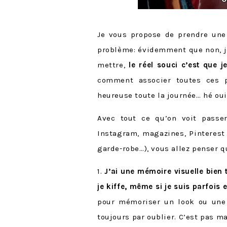
Je vous propose de prendre une
problème: évidemment que non, j
mettre,
le réel souci c’est que
comment associer toutes ces 
heureuse toute la journée… hé oui
Avec tout ce qu’on voit passe
Instagram, magazines, Pinterest
garde-robe…), vous allez penser q
1.
J’ai une mémoire visuelle bien 
je kiffe, même si je suis parfois e
pour mémoriser un look ou une i
toujours par oublier. C’est pas ma