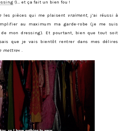
essing
!)… et ça fait un bien fou !
e
les pièces qui me plaisent
vraiment
, j’ai réussi à
implifier au maximum ma garde-robe (je me suis
 de mon dressing). Et pourtant, bien que tout soit
sais que je vais bientôt rentrer dans mes délires
me mettre
« .