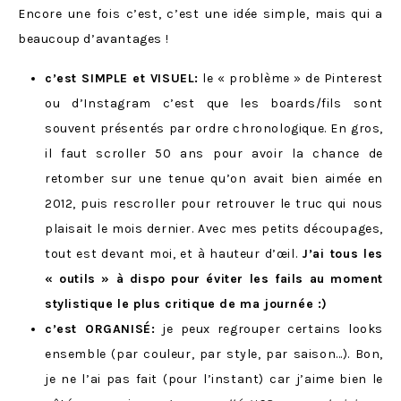
Encore une fois c’est, c’est une idée simple, mais qui a
beaucoup d’avantages !
c’est SIMPLE et VISUEL:
le « problème » de Pinterest
ou d’Instagram c’est que les boards/fils sont
souvent présentés par ordre chronologique. En gros,
il faut scroller 50 ans pour avoir la chance de
retomber sur une tenue qu’on avait bien aimée en
2012, puis rescroller pour retrouver le truc qui nous
plaisait le mois dernier. Avec mes petits découpages,
tout est devant moi, et à hauteur d’œil.
J’ai tous les
« outils » à dispo pour éviter les fails au moment
stylistique le plus critique de ma journée :)
c’est ORGANISÉ:
je peux regrouper certains looks
ensemble (par couleur, par style, par saison…). Bon,
je ne l’ai pas fait (pour l’instant) car j’aime bien le