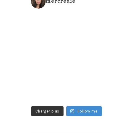
mercredie
Charger plus
Follow me