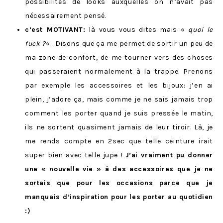
possibilités de looks auxquelles on n’avait pas
nécessairement pensé.
c’est MOTIVANT:
là vous vous dites mais «
quoi le
fuck ?
« . Disons que ça me permet de sortir un peu de
ma zone de confort, de me tourner vers des choses
qui passeraient normalement à la trappe. Prenons
par exemple les accessoires et les bijoux: j’en ai
plein, j’adore ça, mais comme je ne sais jamais trop
comment les porter quand je suis pressée le matin,
ils ne sortent quasiment jamais de leur tiroir. Là, je
me rends compte en 2sec que telle ceinture irait
super bien avec telle jupe !
J’ai vraiment pu donner
une « nouvelle vie » à des accessoires que je ne
sortais que pour les occasions parce que je
manquais d’inspiration pour les porter au quotidien
:)