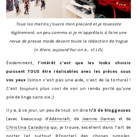
Tous les matins j’ouvre mon placard et je toussote
légèrement, un peu comme si je m’apprêtais à faire une
revue de presse mode devant toute la rédaction de Vogue
(« Alors, aujourd’hui on a… ») LOL
Évidemment,
l’intérêt c’est que les looks choisis
puissent TOUS être réalisables avec les pièces sous
vos yeux
(sinon c’est pas une aide, c’est de la torture) !
C’est toujours plus cool de voir un rendu porté qu’une
pile de linge sans vie ;)
Il y a, à ce jour, un peu de tout: on dira
1/3 de bloggeuses
(avec beaucoup d’
Adenorah
, de
Jeanne Damas
et de
Christina Caradona
qui, je trouve, excellent dans l’art de
porter (et surtout REporter) des choses simples,