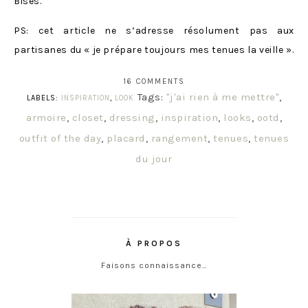
Bises.
PS: cet article ne s’adresse résolument pas aux
partisanes du « je prépare toujours mes tenues la veille ».
16 COMMENTS
Tags:
"j'ai rien à me mettre"
,
LABELS:
INSPIRATION
,
LOOK
armoire
,
closet
,
dressing
,
inspiration
,
looks
,
ootd
,
outfit of the day
,
placard
,
rangement
,
tenues
,
tenues
du jour
À PROPOS
Faisons connaissance…