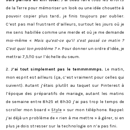
de la Terre pour mémoriser un look ou une idée chouette à
pouvoir copier plus tard… je finis toujours par oublier.
C’est pas mal frustrant d’ailleurs, surtout les jours où je
me sens habillée comme une merde et où je me demande
moi-même «
Mais qu’est-ce qu’il s’est passé ce matin ?
C’est quoi ton problème ? »
. Pour donner un ordre d’idée, je
mettrai 7,5/10 sur l’échelle du seum.
2.
J’ai tout simplement pas le temmmmmps.
Le matin,
mon esprit est ailleurs (ça, c’est vraiment pour celles qui
suivent). Autant j’étais plutôt au taquet sur Pinterest à
l’époque des préparatifs de mariage, autant les matins
de semaine entre 8h25 et 8h30 j’ai pas trop le temps de
scroller mon board «
Style
» sur mon téléphone. Rappel:
j’ai déjà un problème de « rien à me mettre » à gérer, si en
plus je dois stresser sur la technologie on n’a pas fini.