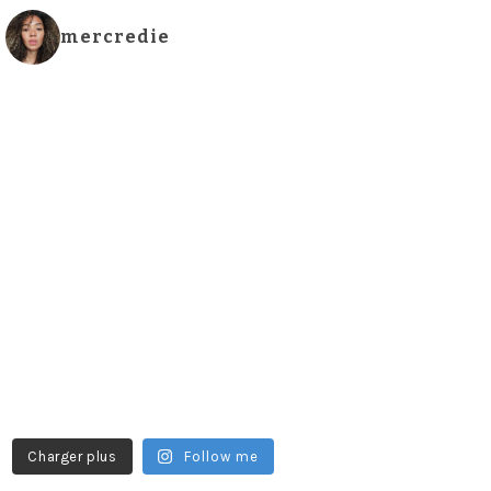
mercredie
Charger plus
Follow me