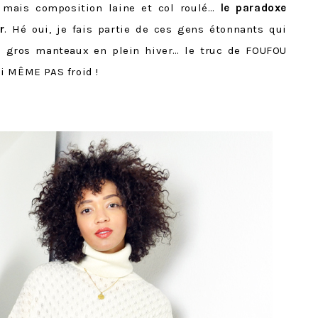
… mais composition laine et col roulé…
le paradoxe
r
. Hé oui, je fais partie de ces gens étonnants qui
 gros manteaux en plein hiver… le truc de FOUFOU
’ai MÊME PAS froid !