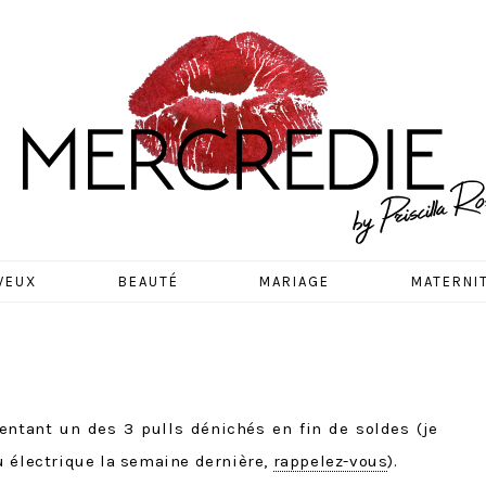
EDIE
VEUX
BEAUTÉ
MARIAGE
MATERNI
entant un des 3 pulls dénichés en fin de soldes (je
u électrique la semaine dernière,
rappelez-vous
).