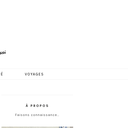
TÉ
VOYAGES
À PROPOS
Faisons connaissance…