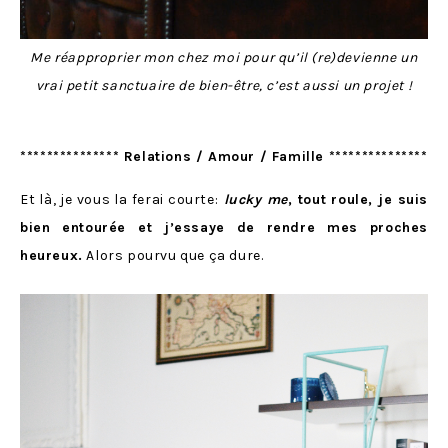
Me réapproprier mon chez moi pour qu’il (re)devienne un
vrai petit sanctuaire de bien-être, c’est aussi un projet !
*************** Relations / Amour / Famille ***************
Et là, je vous la ferai courte:
lucky me
, tout roule, je suis
bien entourée et j’essaye de rendre mes proches
heureux.
Alors pourvu que ça dure.