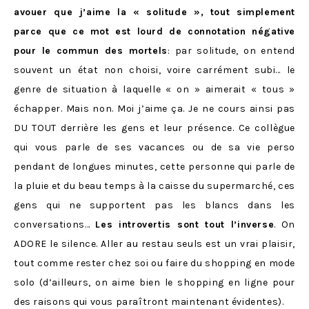
avouer que j’aime la « solitude », tout simplement
parce que ce mot est lourd de connotation négative
pour le commun des mortels
: par solitude, on entend
souvent un état non choisi, voire carrément subi… le
genre de situation à laquelle « on » aimerait « tous »
échapper. Mais non. Moi j’aime ça. Je ne cours ainsi pas
DU TOUT derrière les gens et leur présence. Ce collègue
qui vous parle de ses vacances ou de sa vie perso
pendant de longues minutes, cette personne qui parle de
la pluie et du beau temps à la caisse du supermarché, ces
gens qui ne supportent pas les blancs dans les
conversations…
Les introvertis sont tout l’inverse
. On
ADORE le silence. Aller au restau seuls est un vrai plaisir,
tout comme rester chez soi ou faire du shopping en mode
solo (d’ailleurs, on aime bien le shopping en ligne pour
des raisons qui vous paraîtront maintenant évidentes).