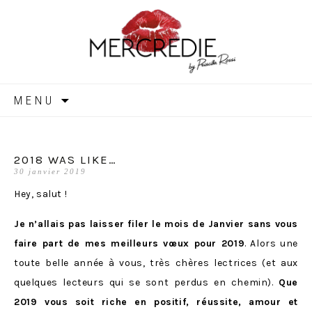
MERCREDIE
Aller
MENU
au
contenu
2018 WAS LIKE…
30 janvier 2019
Hey, salut !
Je n’allais pas laisser filer le mois de Janvier sans vous
faire part de mes meilleurs vœux pour 2019
. Alors une
toute belle année à vous, très chères lectrices (et aux
quelques lecteurs qui se sont perdus en chemin).
Que
2019 vous soit riche en positif, réussite, amour et