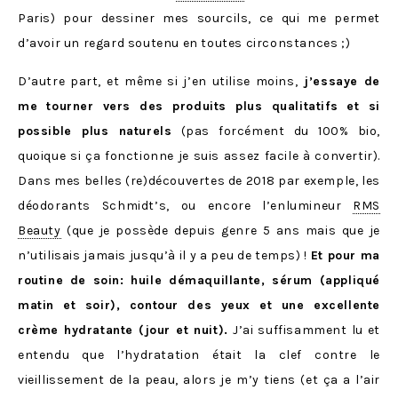
Paris) pour dessiner mes sourcils, ce qui me permet
d’avoir un regard soutenu en toutes circonstances ;)
D’autre part, et même si j’en utilise moins,
j’essaye de
me tourner vers des produits plus qualitatifs et si
possible plus naturels
(pas forcément du 100% bio,
quoique si ça fonctionne je suis assez facile à convertir).
Dans mes belles (re)découvertes de 2018 par exemple, les
déodorants Schmidt’s, ou encore l’enlumineur
RMS
Beauty
(que je possède depuis genre 5 ans mais que je
n’utilisais jamais jusqu’à il y a peu de temps) !
Et pour ma
routine de soin: huile démaquillante, sérum (appliqué
matin et soir), contour des yeux et une excellente
crème hydratante (jour et nuit).
J’ai suffisamment lu et
entendu que l’hydratation était la clef contre le
vieillissement de la peau, alors je m’y tiens (et ça a l’air