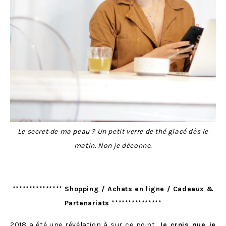
Le secret de ma peau ? Un petit verre de thé glacé dès le
matin. Non je déconne.
*************** Shopping / Achats en ligne / Cadeaux &
Partenariats ***************
2018 a été une révélation à sur ce point.
Je crois que je