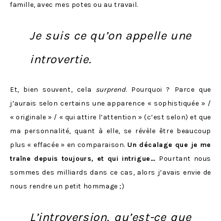
famille, avec mes potes ou au travail.
Je suis ce qu’on appelle
une
introvertie.
Et, bien souvent, cela
surprend
. Pourquoi ? Parce que
j’aurais selon certains une apparence « sophistiquée » /
« originale » / « qui attire l’attention » (c’est selon) et que
ma personnalité, quant à elle, se révèle être beaucoup
plus « effacée » en comparaison.
Un décalage que je me
traîne depuis toujours, et qui intrigue…
Pourtant nous
sommes des milliards dans ce cas, alors j’avais envie de
nous rendre un petit hommage ;)
L’
introversion
, qu’est-ce que