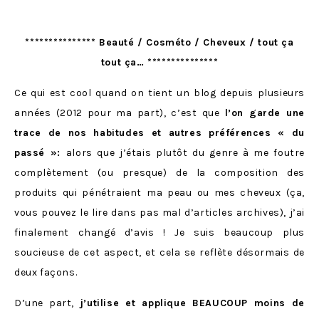
*************** Beauté / Cosméto / Cheveux / tout ça
tout ça… ***************
Ce qui est cool quand on tient un blog depuis plusieurs
années (2012 pour ma part), c’est que
l’on garde une
trace de nos habitudes et autres préférences « du
passé »:
alors que j’étais plutôt du genre à me foutre
complètement (ou presque) de la composition des
produits qui pénétraient ma peau ou mes cheveux (ça,
vous pouvez le lire dans pas mal d’articles archives), j’ai
finalement changé d’avis ! Je suis beaucoup plus
soucieuse de cet aspect, et cela se reflète désormais de
deux façons.
D’une part,
j’utilise et applique BEAUCOUP moins de