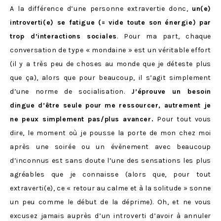
A la différence d’une personne extravertie donc,
un(e)
introverti(e) se fatigue (= vide toute son énergie) par
trop d’interactions sociales
. Pour ma part, chaque
conversation de type « mondaine » est un véritable effort
(il y a très peu de choses au monde que je déteste plus
que ça), alors que pour beaucoup, il s’agit simplement
d’une norme de socialisation.
J’éprouve un besoin
dingue d’être seule pour me ressourcer, autrement je
ne peux simplement pas/plus avancer.
Pour tout vous
dire, le moment où je pousse la porte de mon chez moi
après une soirée ou un évènement avec beaucoup
d’inconnus est sans doute l’une des sensations les plus
agréables que je connaisse (alors que, pour tout
extraverti(e), ce « retour au calme et à la solitude » sonne
un peu comme le début de la déprime). Oh, et ne vous
excusez jamais auprès d’un introverti d’avoir à annuler