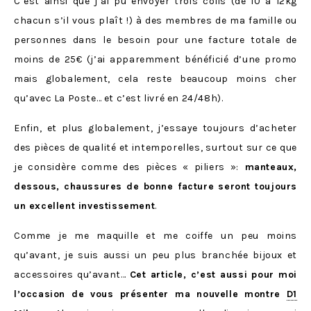
C’est ainsi que j’ai pu envoyer trois colis (de 10 à 12kg
chacun s’il vous plaît !) à des membres de ma famille ou
personnes dans le besoin pour une facture totale de
moins de 25€ (j’ai apparemment bénéficié d’une promo
mais globalement, cela reste beaucoup moins cher
qu’avec La Poste… et c’est livré en 24/48h).
Enfin, et plus globalement, j’essaye toujours d’acheter
des pièces de qualité et intemporelles, surtout sur ce que
je considère comme des pièces « piliers »:
manteaux,
dessous, chaussures de bonne facture seront toujours
un excellent investissement
.
Comme je me maquille et me coiffe un peu moins
qu’avant, je suis aussi un peu plus branchée bijoux et
accessoires qu’avant…
Cet article, c’est aussi pour moi
l’occasion de vous présenter ma nouvelle montre
D1