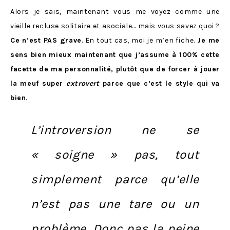
Alors je sais, maintenant vous me voyez comme une
vieille recluse solitaire et asociale… mais vous savez quoi ?
Ce n’est PAS grave
. En tout cas, moi je m’en fiche.
Je me
sens bien mieux maintenant que j’assume à 100% cette
facette de ma personnalité, plutôt que de forcer à jouer
la meuf super
extrovert
parce que c’est le style qui va
bien
.
L’introversion ne se
« soigne » pas,
tout
simplement parce qu’
elle
n’est pas une tare ou un
problème
. Donc pas la peine