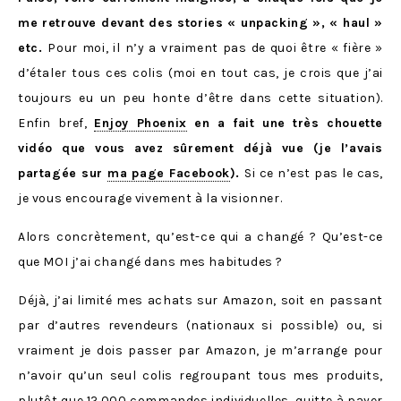
me retrouve devant des stories « unpacking », « haul »
etc.
Pour moi, il n’y a vraiment pas de quoi être « fière »
d’étaler tous ces colis (moi en tout cas, je crois que j’ai
toujours eu un peu honte d’être dans cette situation).
Enfin bref,
Enjoy Phoenix
en a fait une très chouette
vidéo que vous avez sûrement déjà vue (je l’avais
partagée sur
ma page Facebook
).
Si ce n’est pas le cas,
je vous encourage vivement à la visionner.
Alors concrètement, qu’est-ce qui a changé ? Qu’est-ce
que MOI j’ai changé dans mes habitudes ?
Déjà, j’ai limité mes achats sur Amazon, soit en passant
par d’autres revendeurs (nationaux si possible) ou, si
vraiment je dois passer par Amazon, je m’arrange pour
n’avoir qu’un seul colis regroupant tous mes produits,
plutôt que 12.000 commandes individuelles, quitte à payer