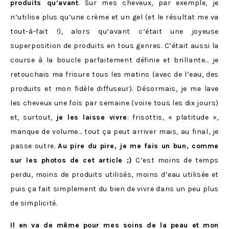
produits qu’avant
. Sur mes cheveux, par exemple, je
n’utilise plus qu’une crème et un gel (et le résultat me va
tout-à-fait !), alors qu’avant c’était une joyeuse
superposition de produits en tous genres. C’était aussi la
course à la boucle parfaitement définie et brillante… je
retouchais ma frisure tous les matins (avec de l’eau, des
produits et mon fidèle diffuseur). Désormais, je me lave
les cheveux une fois par semaine (voire tous les dix jours)
et, surtout,
je les laisse vivre
: frisottis, « platitude »,
manque de volume… tout ça peut arriver mais, au final, je
passe outre.
Au pire du pire, je me fais un bun, comme
sur les photos de cet article ;)
C’est moins de temps
perdu, moins de produits utilisés, moins d’eau utilisée et
puis ça fait simplement du bien de vivre dans un peu plus
de simplicité.
Il en va de même pour mes soins de la peau et mon