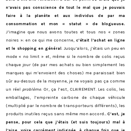
n’avais pas conscience de tout le mal que je pouvais
faire à la planète et aux individus de par ma
consommation et mon « statut » de blogueuse.
J’imagine que nous avons toutes et tous nos « zones
noires »: en ce qui me concerne,
c’était l’achat en ligne
et le shopping en général
. Jusqu’alors, j’étais un peu en
mode « no limit » et, même si le nombre de colis reçus
chaque jour (de par mes achats ou bien simplement les
marques qui m’envoient des choses) me paraissait bien
sûr au-dessus de la moyenne, je ne voyais pas ça comme
un réel
problème
. Or, ça l’est, CLAIREMENT. Les colis, les
emballages, l’empreinte carbone de chaque véhicule
(multiplié par le nombre de transporteurs différents), les
produits inutiles reçus sans même mon accord…
C’est, je
pense, pour cela que j’étais (et suis toujours) mal à
l’aise, voire carrément indignée, à chaque fois que je