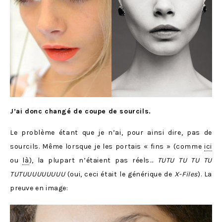
J’ai donc changé de coupe de sourcils.
Le problème étant que je n’ai, pour ainsi dire, pas de
sourcils. Même lorsque je les portais « fins » (comme
ici
ou
là
), la plupart n’étaient pas réels…
TUTU TU TU TU
TUTUUUUUUUUU
(oui, ceci était le générique de
X-Files
). La
preuve en image: