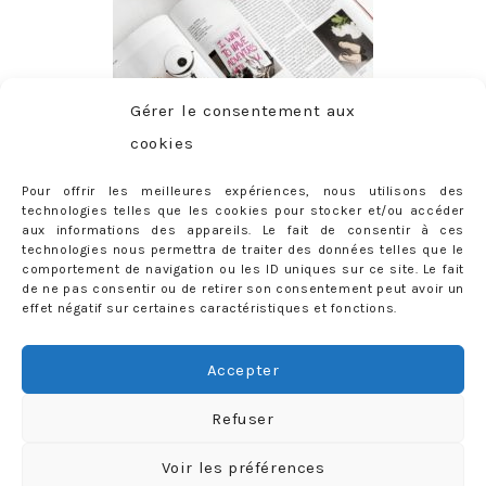
Gérer le consentement aux
cookies
Pour offrir les meilleures expériences, nous utilisons des
technologies telles que les cookies pour stocker et/ou accéder
aux informations des appareils. Le fait de consentir à ces
technologies nous permettra de traiter des données telles que le
comportement de navigation ou les ID uniques sur ce site. Le fait
de ne pas consentir ou de retirer son consentement peut avoir un
effet négatif sur certaines caractéristiques et fonctions.
ABONNEMENT
Adresse
Accepter
e-
mail
Je m'abonne !
Refuser
Rejoignez les 398 autres abonnés
Voir les préférences