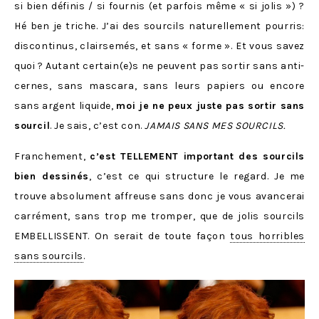
si bien définis / si fournis (et parfois même « si jolis ») ?
Hé ben je triche. J’ai des sourcils naturellement pourris:
discontinus, clairsemés, et sans « forme ». Et vous savez
quoi ? Autant certain(e)s ne peuvent pas sortir sans anti-
cernes, sans mascara, sans leurs papiers ou encore
sans argent liquide,
moi je ne peux juste pas sortir sans
sourcil
. Je sais, c’est con.
JAMAIS SANS MES SOURCILS.
Franchement,
c’est TELLEMENT important des sourcils
bien dessinés
, c’est ce qui structure le regard. Je me
trouve absolument affreuse sans donc je vous avancerai
carrément, sans trop me tromper, que de jolis sourcils
EMBELLISSENT. On serait de toute façon
tous horribles
sans sourcils
.