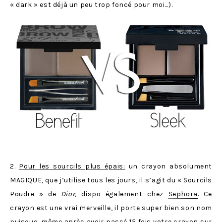
« dark » est déjà un peu trop foncé pour moi…).
2.
Pour les sourcils plus épais:
un crayon absolument
MAGIQUE, que j’utilise tous les jours, il s’agit du « Sourcils
Poudre » de
Dior,
dispo également chez
Sephora
. Ce
crayon est une vrai merveille, il porte super bien son nom
puisque,
même après avoir passé 15 fois votre crayon sur