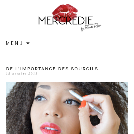
MERCREDIE
Aller
MENU
au
contenu
DE L’IMPORTANCE DES SOURCILS.
18 octobre 2013