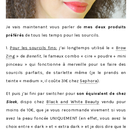
Je vais maintenant vous parler de
mes deux produits
préférés
de tous les temps pour les sourcils.
1.
Pour les sourcils fins:
j’ai longtemps utilisé le «
Brow
Zing
» de
Benefit,
le fameux combo « cire + poudre + mini
pinceau » qui fonctionne à merveille pour se faire des
sourcils parfaits, de starlette même (je le prends en
teinte « medium », il coûte 31€ chez
Sephora
).
Et puis j’ai fini par switcher pour
son équivalent de chez
Sleek
,
dispo chez
Black and White Beauty
vendu pour
moins de 10€, que je vous recommande vivement si vous
avez la peau foncée UNIQUEMENT (en effet, vous avez le
choix entre « dark » et « extra dark » et je dois dire que le