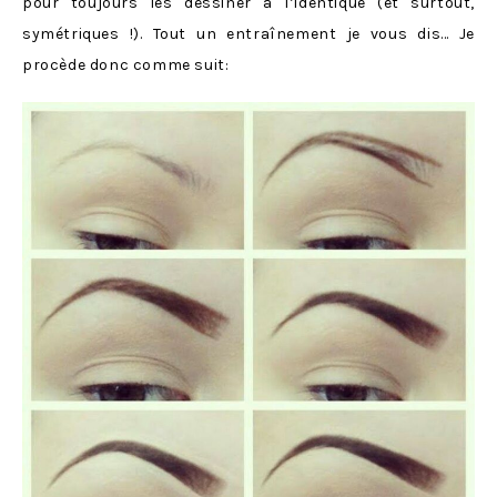
pour toujours les dessiner à l’identique (et surtout,
symétriques !). Tout un entraînement je vous dis… Je
procède donc comme suit: