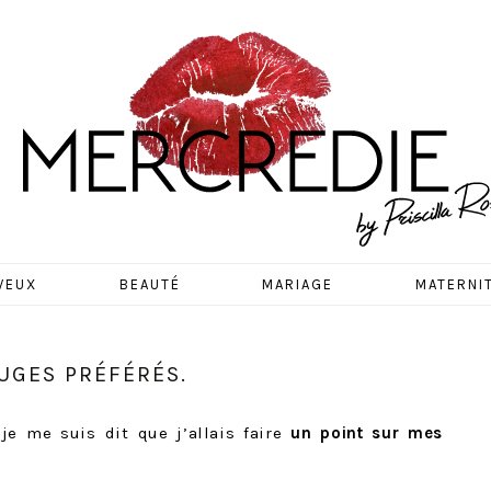
EDIE
VEUX
BEAUTÉ
MARIAGE
MATERNI
OUGES PRÉFÉRÉS.
 je me suis dit que j’allais faire
un point sur mes