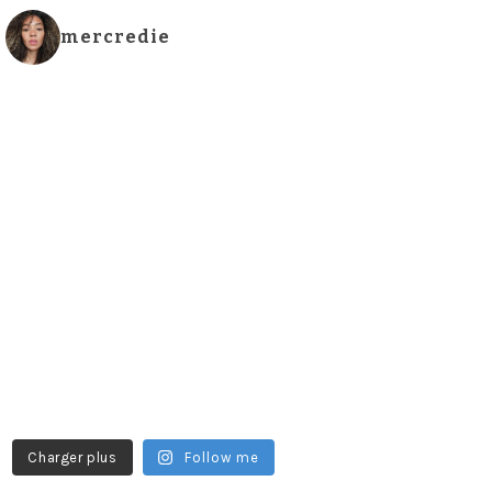
mercredie
Charger plus
Follow me