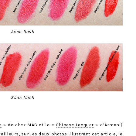
Avec flash
Sans flash
o
» de chez MAC et le «
Chinese Lacquer
» d’Armani)
D’ailleurs, sur les deux photos illustrant cet article, je