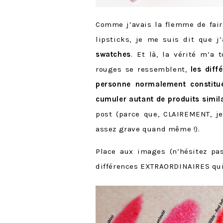
Comme j’avais la flemme de faire
lipsticks, je me suis dit que j
swatches
. Et là, la vérité m’a
rouges se ressemblent,
les diff
personne normalement constitué
cumuler autant de produits simil
post (parce que, CLAIREMENT, j
assez grave quand même !).
Place aux images (n’hésitez pas
différences EXTRAORDINAIRES qui 