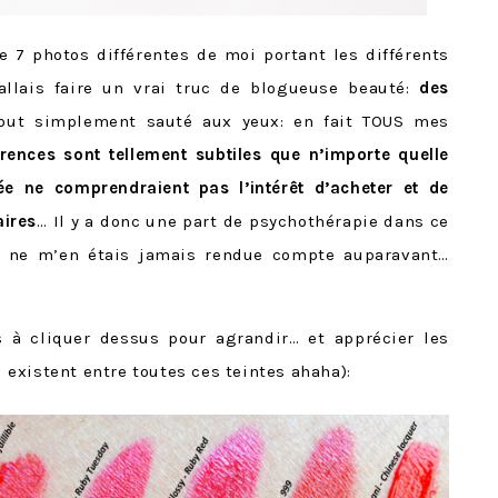
 7 photos différentes de moi portant les différents
’allais faire un vrai truc de blogueuse beauté:
des
 tout simplement sauté aux yeux: en fait TOUS mes
érences sont tellement subtiles que n’importe quelle
e ne comprendraient pas l’intérêt d’acheter et de
aires
… Il y a donc une part de psychothérapie dans ce
e ne m’en étais jamais rendue compte auparavant…
 à cliquer dessus pour agrandir… et apprécier les
existent entre toutes ces teintes ahaha):