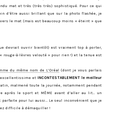
endu mat et très (très très) sophistiqué. Pour ce qui
loin d’être aussi brillant que sur la photo flashée, je
 vers le mat (mais est beaucoup moins « éteint » que
e devrait ouvrir bientôt) est vraiment top à porter,
« rouge-à-lèvres velouté » pour rien !) et la tenue est
amme du même nom de L’Oréal
(dont je vous parlais
 excellentissime et
INCONTESTABLEMENT le meilleur
atin, malmené toute la journée, notamment pendant
ure après le sport et MÊME avant d’aller au lit… un
est parfaite pour lui aussi… Le seul inconvénient que je
sez difficile à démaquiller !