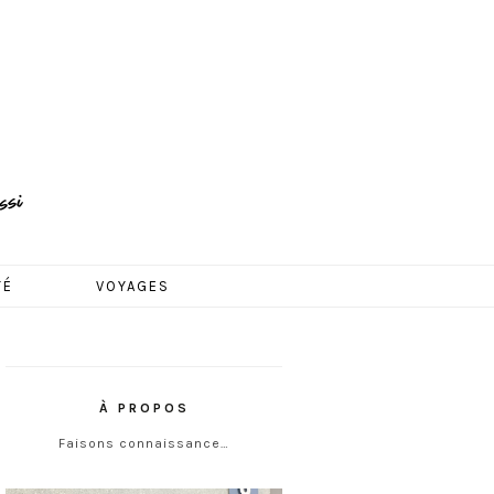
TÉ
VOYAGES
À PROPOS
Faisons connaissance…