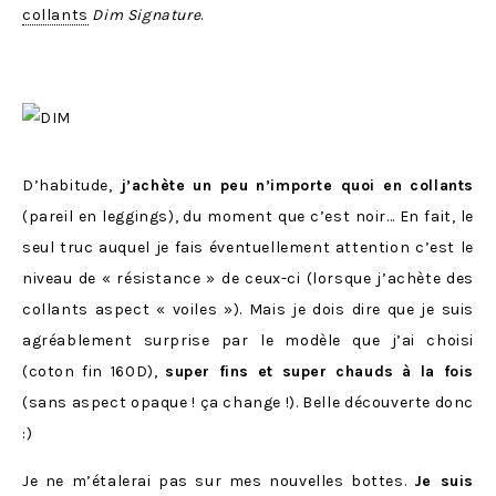
collants
Dim Signature
.
D’habitude,
j’achète un peu n’importe quoi en collants
(pareil en leggings), du moment que c’est noir… En fait, le
seul truc auquel je fais éventuellement attention c’est le
niveau de « résistance » de ceux-ci (lorsque j’achète des
collants aspect « voiles »). Mais je dois dire que je suis
agréablement surprise par le modèle que j’ai choisi
(coton fin 160D),
super fins et super chauds à la fois
(sans aspect opaque ! ça change !). Belle découverte donc
:)
Je ne m’étalerai pas sur mes nouvelles bottes.
Je suis