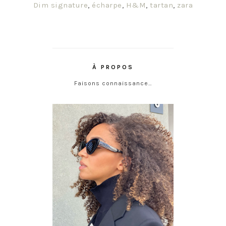
Dim signature
,
écharpe
,
H&M
,
tartan
,
zara
À PROPOS
Faisons connaissance…