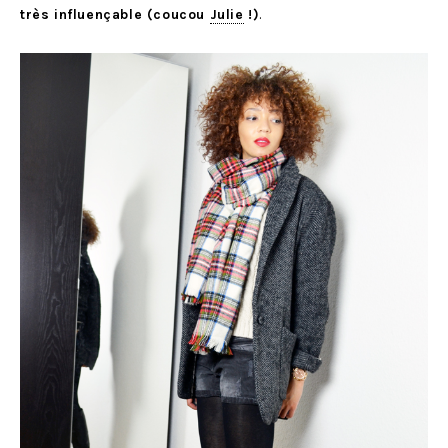
très influençable (coucou
Julie
!)
.