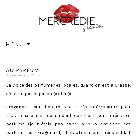
MERCREDIE
Aller
MENU
au
contenu
AU PARFUM.
4 septembre 2012
La visite des parfumeries locales, quand on est à Grasse,
c’est un peu le passage obligé.
Fragonard tout d’abord: visite très intéressante pour
tous ceux qui se demandent comment sont crées les
parfums (je n’étais pas dans la plus ancienne des
parfumeries Fragonard, l’établissement ressemblait