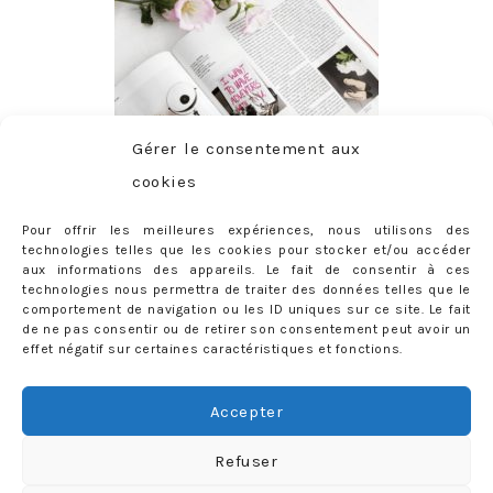
Gérer le consentement aux
cookies
Pour offrir les meilleures expériences, nous utilisons des
technologies telles que les cookies pour stocker et/ou accéder
aux informations des appareils. Le fait de consentir à ces
technologies nous permettra de traiter des données telles que le
comportement de navigation ou les ID uniques sur ce site. Le fait
de ne pas consentir ou de retirer son consentement peut avoir un
effet négatif sur certaines caractéristiques et fonctions.
ABONNEMENT
Adresse
Accepter
e-
mail
Je m'abonne !
Refuser
Rejoignez les 398 autres abonnés