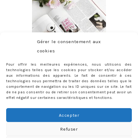
Gérer le consentement aux
cookies
Pour offrir les meilleures expériences, nous utilisons des
technologies telles que les cookies pour stocker et/ou accéder
aux informations des appareils. Le fait de consentir à ces
technologies nous permettra de traiter des données telles que le
comportement de navigation ou les ID uniques sur ce site. Le fait
de ne pas consentir ou de retirer son consentement peut avoir un
effet négatif sur certaines caractéristiques et fonctions.
ABONNEMENT
Adresse
Accepter
e-
mail
Je m'abonne !
Refuser
Rejoignez les 398 autres abonnés