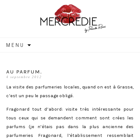
MERCREDIE
Aller
MENU
au
contenu
AU PARFUM.
4 septembre 2012
La visite des parfumeries locales, quand on est à Grasse,
c’est un peu le passage obligé.
Fragonard tout d’abord: visite très intéressante pour
tous ceux qui se demandent comment sont crées les
parfums (je n’étais pas dans la plus ancienne des
parfumeries Fragonard, l’établissement ressemblait