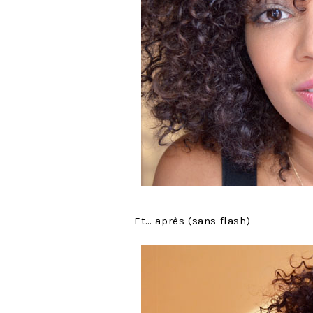
Et… après (sans flash)