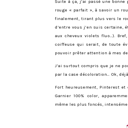
Suite à ça, j’ai passé une bonne
rouge « parfait », à savoir un r
finalement, tirant plus vers le 
d’entre vous j’en suis certaine,
aux cheveux violets fluo…). Bre
coiffeuse qui serait, de toute 
pouvoir prêter attention à mes de
J’ai surtout compris que je ne p
par la case décoloration… Ok, déjà,
Fort heureusement, Pinterest et
Garnier 100% color, apparemme
même les plus foncés, intensémen