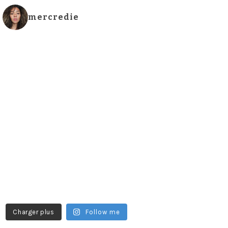
mercredie
Charger plus
Follow me