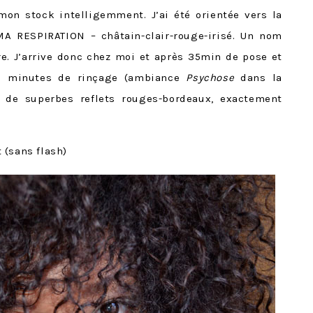
 mon stock intelligemment. J’ai été orientée vers la
A RESPIRATION – châtain-clair-rouge-irisé. Un nom
e. J’arrive donc chez moi et après 35min de pose et
de minutes de rinçage (ambiance
Psychose
dans la
c de superbes reflets rouges-bordeaux, exactement
 (sans flash)