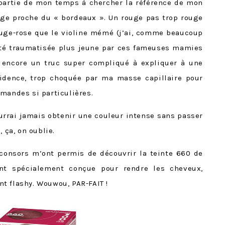
 partie de mon temps à chercher la référence de mon
ouge proche du « bordeaux ». Un rouge pas trop rouge
rouge-rose que le violine mémé (j’ai, comme beaucoup
 été traumatisée plus jeune par ces fameuses mamies
f, encore un truc super compliqué à expliquer à une
évidence, trop choquée par ma masse capillaire pour
mandes si particulières.
ourrai jamais obtenir une couleur intense sans passer
 ça, on oublie.
 consors m’ont permis de découvrir la teinte 660 de
nt spécialement conçue pour rendre les cheveux,
t flashy. Wouwou, PAR-FAIT !