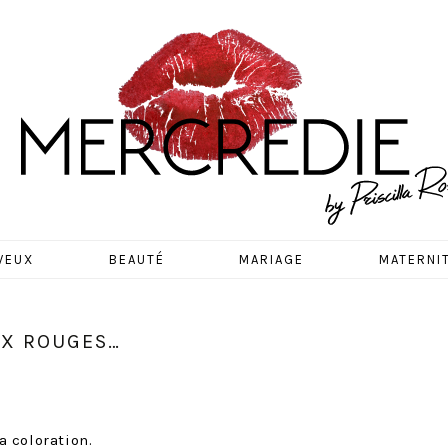
EDIE
VEUX
BEAUTÉ
MARIAGE
MATERNI
UX ROUGES…
a coloration.