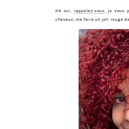
Hé oui,
rappelez-vous
, je vous 
cheveux, me faire un joli rouge da