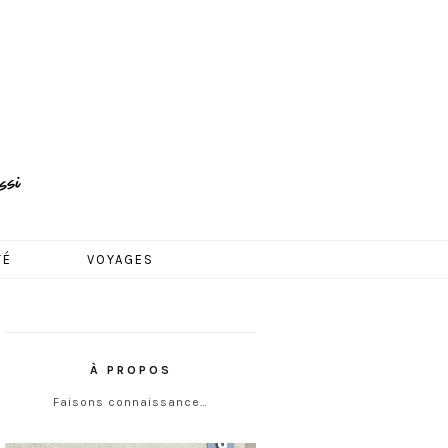
TÉ
VOYAGES
À PROPOS
Faisons connaissance…