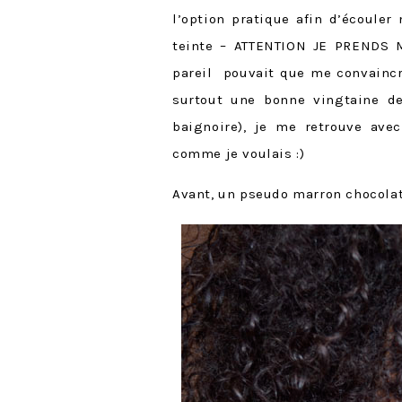
l’option pratique afin d’écouler
teinte – ATTENTION JE PRENDS M
pareil pouvait que me convaincr
surtout une bonne vingtaine 
baignoire), je me retrouve ave
comme je voulais :)
Avant, un pseudo marron chocolat