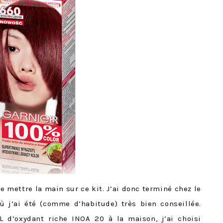
 mettre la main sur ce kit. J’ai donc terminé chez le
où j’ai été (comme d’habitude) très bien conseillée.
1L d’oxydant riche INOA 20 à la maison, j’ai choisi