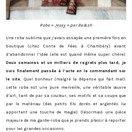
R
obe «
Jessy
» par Ba&sh
Une robe sublime que j’avais essayée une première fois en
boutique (chez Conte de Fées à Chambéry) avant
d’abandonner l’idée (elle est quand même super chère).
Deux semaines et un milliers de regrets plus tard, je
suis finalement passée à l’acte en la commandant sur
le site.
Quel bonheur (malgré la dépense qui fait mal):
cette robe est une pure merveille, une véritable œuvre
d’art, tant de par sa couleur, ses motifs et sa coupe que
par le matériau (des petits fils dorés et argentés lui
apportent une touche de magie). Désormais une pièce
majeure de ma garde-robe que je prends plaisir à reporter
pour les grandes occasions.