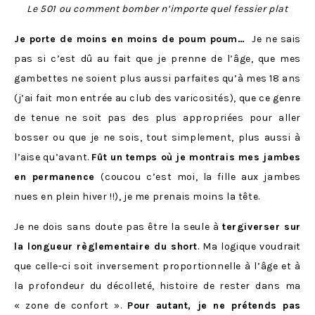
Le 501 ou comment bomber n’importe quel fessier plat
Je porte de moins en moins de poum poum…
Je ne sais
pas si c’est dû au fait que je prenne de l’âge, que mes
gambettes ne soient plus aussi parfaites qu’à mes 18 ans
(j’ai fait mon entrée au club des varicosités), que ce genre
de tenue ne soit pas des plus appropriées pour aller
bosser ou que je ne sois, tout simplement, plus aussi à
l’aise qu’avant.
Fût un temps où je montrais mes jambes
en permanence
(coucou c’est moi, la fille aux jambes
nues en plein hiver !!), je me prenais moins la tête.
Je ne dois sans doute pas être la seule à
tergiverser sur
la longueur règlementaire du short
. Ma logique voudrait
que celle-ci soit inversement proportionnelle à l’âge et à
la profondeur du décolleté, histoire de rester dans ma
« zone de confort ».
Pour autant, je ne prétends pas