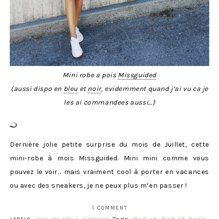
Mini robe a pois
Missguided
(aussi dispo en
bleu
et
noir
, evidemment quand j’ai vu ca je
les ai commandees aussi…)
Dernière jolie petite surprise du mois de Juillet, cette
mini-robe à mois Missguided. Mini mini comme vous
pouvez le voir… mais vraiment cool à porter en vacances
ou avec des sneakers, je ne peux plus m’en passer !
1 COMMENT
Tags:
Ba&sh
,
Ba&sh Paris
,