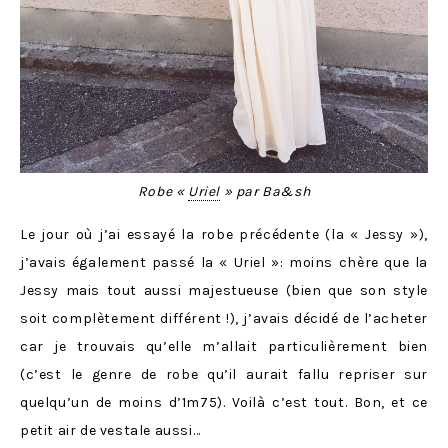
R
obe «
Uriel
» par Ba&sh
Le jour où j’ai essayé la robe précédente (la « Jessy »),
j’avais également passé la « Uriel »: moins chère que la
Jessy mais tout aussi majestueuse (bien que son style
soit complètement différent !), j’avais décidé de l’acheter
car je trouvais qu’elle m’allait particulièrement bien
(c’est le genre de robe qu’il aurait fallu repriser sur
quelqu’un de moins d’1m75). Voilà c’est tout. Bon, et ce
petit air de vestale aussi…