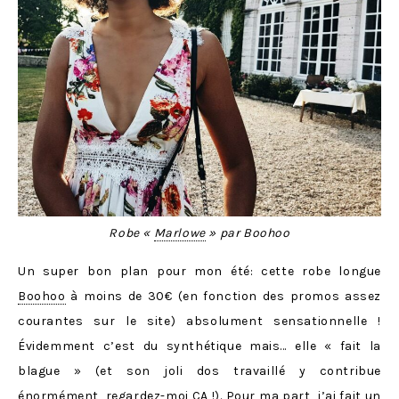
Robe «
Marlowe
» par Boohoo
Un super bon plan pour mon été: cette robe longue
Boohoo
à moins de 30€ (en fonction des promos assez
courantes sur le site) absolument sensationnelle !
Évidemment c’est du synthétique mais… elle « fait la
blague » (et son joli dos travaillé y contribue
énormément, regardez-moi ÇA !). Pour ma part, j’ai fait un