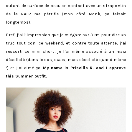
autant de surface de peau en contact avec un strapontin
de la RATP me pétrifie (mon côté Monk, ça faisait
longtemps).
Bref, j’ai l’impression que je m’égare sur 3km pour dire un
truc tout con: ce weekend, et contre toute attente, j’ai
ressorti ce mini short, je l’ai même associé à un maxi
décolleté (dans le dos, ouais, mais décolleté quand même
!) et j’ai aimé ça.
My name is Priscilla R. and I approve
this Summer outfit.