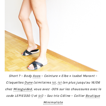
Short ? – Body
Asos
– Ceinture « Elbe » Isabel Marant –
Claquettes
Dune
(similaires
ici
,
ici
(en plus jusqu’au 16/06
chez
Missguided
, vous avez -30% sur les chaussures avec le
code LEPIED30 !) et
ici
) – Sac trio Céline – Collier
Boutique
Minimaliste