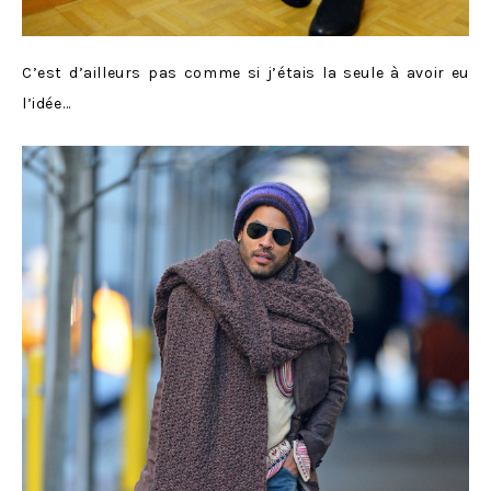
C’est d’ailleurs pas comme si j’étais la seule à avoir eu
l’idée…