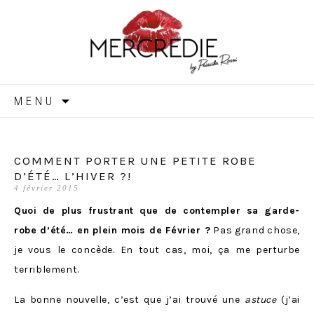
MERCREDIE
Aller
MENU
au
contenu
COMMENT PORTER UNE PETITE ROBE
D’ÉTÉ… L’HIVER ?!
4 février 2015
Quoi de plus frustrant que de contempler sa garde-
robe d’été… en plein mois de Février ?
Pas grand chose,
je vous le concède. En tout cas, moi, ça me perturbe
terriblement.
La bonne nouvelle, c’est que j’ai trouvé une
astuce
(j’ai