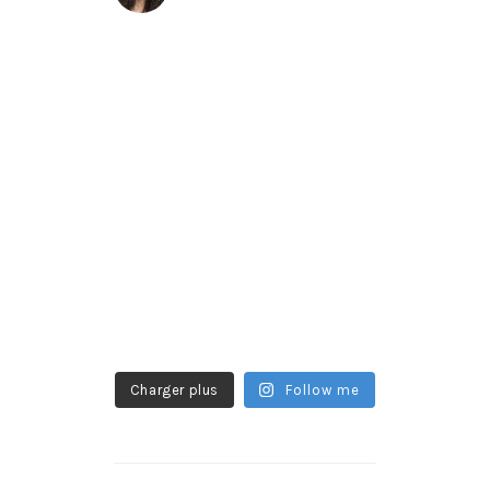
Charger plus
Follow me