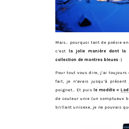
Mais… pourquoi tant de poésie en
c’est
la jolie manière dont la
collection de montres bleues
:)
Pour tout vous dire, j’ai toujour
fait, je n’avais jusqu’à prése
poignet… Et puis
le modèle «
Lad
de couleur unie (un somptueux ble
brillant unisexe, je ne pouvais qu