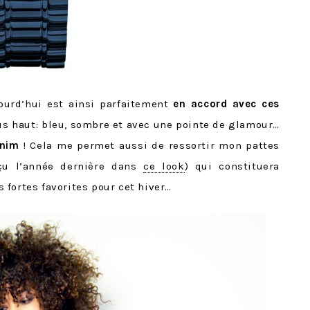
ourd’hui est ainsi parfaitement
en accord avec ces
s haut: bleu, sombre et avec une pointe de glamour…
enim
! Cela me permet aussi de ressortir mon pattes
rçu l’année dernière dans
ce look
) qui constituera
fortes favorites pour cet hiver…