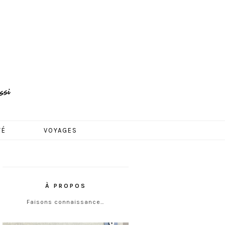
TÉ
VOYAGES
À PROPOS
Faisons connaissance…