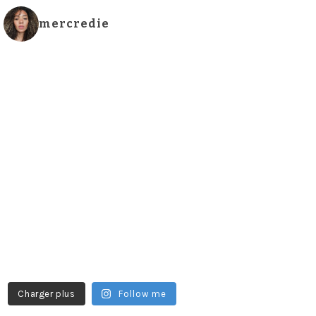
mercredie
Charger plus
Follow me