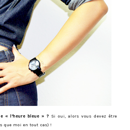
e « l’heure bleue » ?
Si oui, alors vous devez être
s que moi en tout cas) !