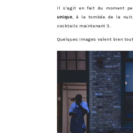
Il s’agit en fait du moment p
unique
, à la tombée de la nuit.
cocktails maintenant !).
Quelques images valent bien toute