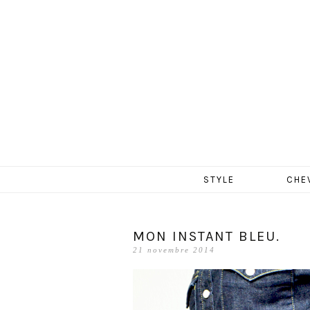
MERCR
Aller
STYLE
CHE
au
contenu
MON INSTANT BLEU.
21 novembre 2014