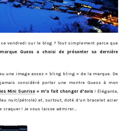
 ce vendredi sur le blog ? Tout simplement parce que
 marque Guess a choisi de présenter sa dernière
s eu une image assez « bling bling » de la marque. De
nt jamais considéré porter une montre Guess à mon
ies Mini Sunrise
» m’a fait changer d’avis
! Élégante,
u nuit/pétrole) et, surtout, doté d’un bracelet acier
e craquer ! Je vous laisse admirer…