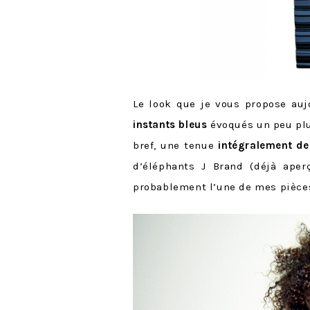
Le look que je vous propose auj
instants bleus
évoqués un peu plu
bref, une tenue
intégralement d
d’éléphants J Brand (déjà ape
probablement l’une de mes pièces 