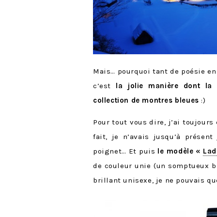
Mais… pourquoi tant de poésie en
c’est
la jolie manière dont la
collection de montres bleues
:)
Pour tout vous dire, j’ai toujour
fait, je n’avais jusqu’à prése
poignet… Et puis
le modèle «
Lad
de couleur unie (un somptueux ble
brillant unisexe, je ne pouvais qu