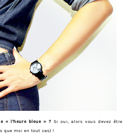
e « l’heure bleue » ?
Si oui, alors vous devez être
s que moi en tout cas) !