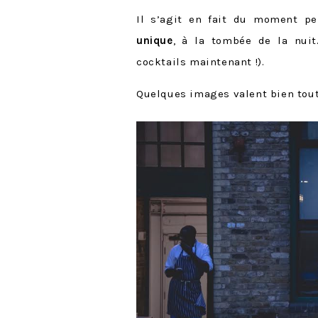
Il s’agit en fait du moment p
unique
, à la tombée de la nuit.
cocktails maintenant !).
Quelques images valent bien toute