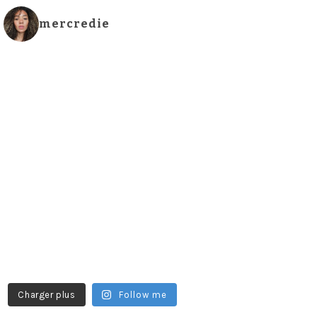
mercredie
Charger plus
Follow me