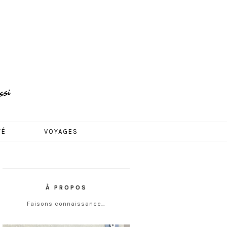
TÉ
VOYAGES
À PROPOS
Faisons connaissance…