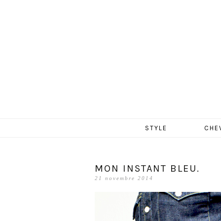
MERCR
Aller
STYLE
CHE
au
contenu
MON INSTANT BLEU.
21 novembre 2014