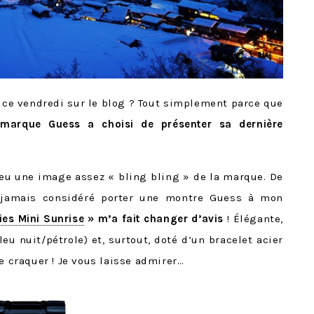
 ce vendredi sur le blog ? Tout simplement parce que
 marque Guess a choisi de présenter sa dernière
s eu une image assez « bling bling » de la marque. De
nt jamais considéré porter une montre Guess à mon
ies Mini Sunrise
» m’a fait changer d’avis
! Élégante,
u nuit/pétrole) et, surtout, doté d’un bracelet acier
e craquer ! Je vous laisse admirer…