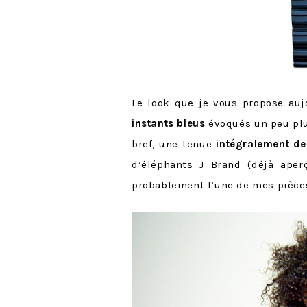
Le look que je vous propose auj
instants bleus
évoqués un peu plu
bref, une tenue
intégralement d
d’éléphants J Brand (déjà ape
probablement l’une de mes pièces 