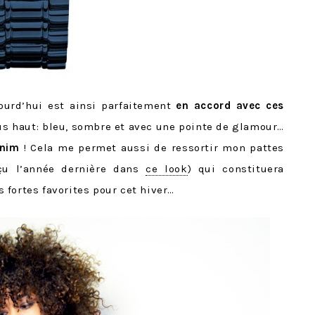
ourd’hui est ainsi parfaitement
en accord avec ces
s haut: bleu, sombre et avec une pointe de glamour…
enim
! Cela me permet aussi de ressortir mon pattes
rçu l’année dernière dans
ce look
) qui constituera
fortes favorites pour cet hiver…