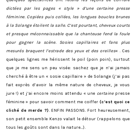
dictées par les pages « style » d’une certaine presse
féminine. Copiées puis collées, les longues boucles brunes
à la Solange étoilent la salle. C’est pourtant, cheveux courts
et presque méconnaissable que la chanteuse fend la foule
pour gagner la scène. Sosies capillaires et fans plus
mesurés braquent l’estrade des yeux et des oreilles
« . Ces
quelques lignes me hérissent le poil (poin poin), surtout
que je me sens un peu visée: sachez que je n’ai jamais
cherché à être un « sosie capillaire » de Solange (j’ai pas
fait exprès d’avoir la même nature de cheveux, je vous
jure !) et j’ai encore moins attendu « une
certaine
presse
féminine » pour savoir comment me coiffer
(c’est quoi ce
cliché de merde ?)
. ENFIN PASSONS. Fort heureusement,
son petit ensemble Kenzo valait le détour (rappelons que
tous les goûts sont dans la nature…).