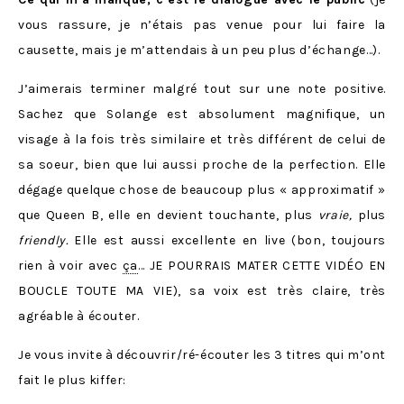
vous rassure, je n’étais pas venue pour lui faire la
causette, mais je m’attendais à un peu plus d’échange…).
J’aimerais terminer malgré tout sur une note positive.
Sachez que Solange est absolument magnifique, un
visage à la fois très similaire et très différent de celui de
sa soeur, bien que lui aussi proche de la perfection. Elle
dégage quelque chose de beaucoup plus « approximatif »
que Queen B, elle en devient touchante, plus
vraie,
plus
friendly.
Elle est aussi excellente en live (bon, toujours
rien à voir avec
ça
… JE POURRAIS MATER CETTE VIDÉO EN
BOUCLE TOUTE MA VIE), sa voix est très claire, très
agréable à écouter.
Je vous invite à découvrir/ré-écouter les 3 titres qui m’ont
fait le plus kiffer: