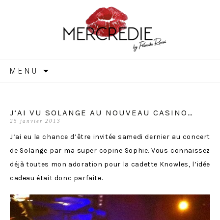
MERCREDIE
Aller
MENU
au
contenu
J’AI VU SOLANGE AU NOUVEAU CASINO…
25 janvier 2013
J’ai eu la chance d’être invitée samedi dernier au concert
de Solange par ma super copine Sophie. Vous connaissez
déjà toutes mon adoration pour la cadette Knowles, l’idée
cadeau était donc parfaite.