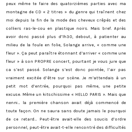
peux même te faire des quatorzièmes parties avec ma
montagne de CD « 2 titres » du genre qui traînent chez
moi depuis la fin de la mode des cheveux crêpés et des
colliers ras-le-cou en plastique noirs. Mais bref. Après
avoir donc passé plus d’1h30, debout, à patienter au
milieu de la foule en folie, Solange arrive, « comme une
fleur ». Ça peut paraître étonnant d’arriver « comme une
fleur » à son PROPRE concert, pourtant je vous jure que
ca s’est passé. Solange s’est donc pointée, l’air pas
vraiment excitée d’être sur scène. Je m’attendais à un
petit mot d’entrée, pourquoi pas même, une petite
excuse. Même un kitschissime « HELLO PARIS ». Mais que
nenni… la première chanson avait déjà commencé de
toute façon. On ne saura sans doute jamais le pourquoi
de ce retard… Peut-être avait-elle des soucis d’ordre
personnel, peut-être avait-t-elle rencontré des difficultés