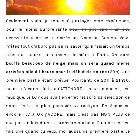
Seulement voilà, je tenais à partager mon expérience,
pour le moins surprenante
pour ne pas dire « un peu
décevante »
de cette soirée au Nouveau Casino. Vous
n’êtes tout d’abord pas sans savoir qu’il faisait un temps
plus que pourri la semaine dernière à Paris.
On aura
bouffé beaucoup de neige mais on sera quand même
arrivées pile à l’heure pour le début de soirée
(20h). Une
première partie était prévue. Pourtant, de 20h à 21h30,
nous n’avons fait qu’ATTENDRE… heureusement, en
musique. Le DJ nous avait en effet ressorti sa sélection de
sons r’n’b les plus poussiéreux (Aaliyah, En Vogue ou
encore TLC…). Ok j’ADORE, mais c’est pas NON PLUS ce
que j’attendais d’une « première partie ». Ou alors je t’en
fais une quand tu veux, moi aussi, de première partie. Je