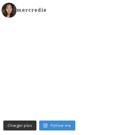
mercredie
Charger plus
Follow me