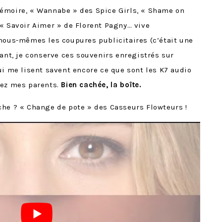
émoire, « Wannabe » des Spice Girls, « Shame on
« Savoir Aimer » de Florent Pagny… vive
 nous-mêmes les coupures publicitaires (c’était une
dant, je conserve ces souvenirs enregistrés sur
ui me lisent savent encore ce que sont les K7 audio
hez mes parents.
Bien cachée, la boîte.
che ? « Change de pote » des Casseurs Flowteurs !