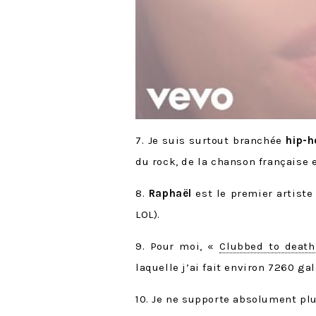
7. Je suis surtout branchée
hip-h
du rock, de la chanson française e
8.
Raphaël
est le premier artiste 
LOL).
9. Pour moi, «
Clubbed to death
laquelle j’ai fait environ 7260 g
10. Je ne supporte absolument plu