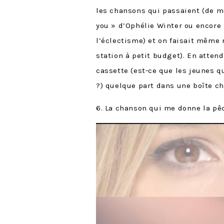
les chansons qui passaient (de m
you » d’Ophélie Winter ou encore 
l’éclectisme) et on faisait même
station à petit budget). En atten
cassette (est-ce que les jeunes q
?) quelque part dans une boîte c
6. La chanson qui me donne la pê