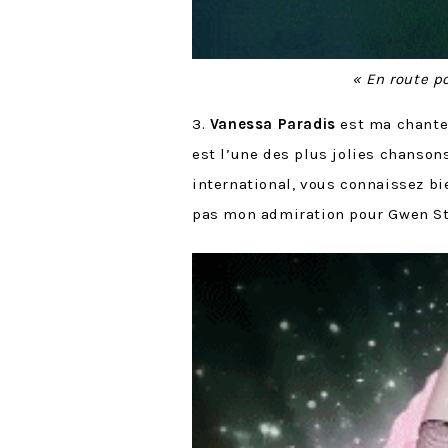
« En route p
3.
Vanessa Paradis
est ma chanteu
est l’une des plus jolies chanson
international, vous connaissez 
pas mon admiration pour Gwen Ste