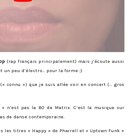
op
(rap français principalement) mais j’écoute aussi
t un peu d’électro… pour la forme ;)
(« connu ») que je suis allée voir en concert (… gros
» n’est pas la BO de Matrix. C’est la musique sur
alas de danse contemporaine.
s les titres « Happy » de Pharrell et « Uptown Funk »