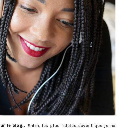
sur le blog…
Enfin, les plus fidèles savent que je ne