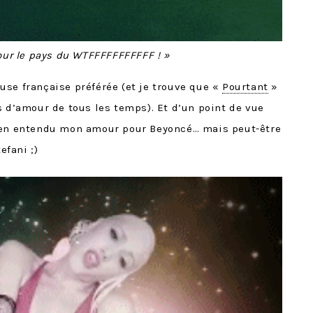
our le pays du WTFFFFFFFFFFF ! »
se française préférée (et je trouve que «
Pourtant
»
s d’amour de tous les temps). Et d’un point de vue
bien entendu mon amour pour Beyoncé… mais peut-être
fani ;)