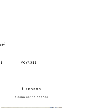
TÉ
VOYAGES
À PROPOS
Faisons connaissance…