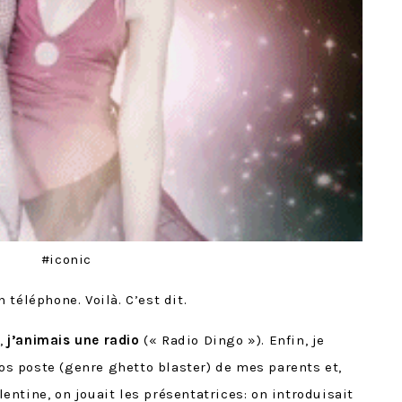
#iconic
téléphone. Voilà. C’est dit.
e,
j’animais une radio
(« Radio Dingo »). Enfin, je
ros poste (genre ghetto blaster) de mes parents et,
ntine, on jouait les présentatrices: on introduisait