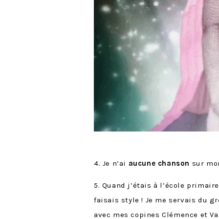
4. Je n’ai
aucune chanson
sur mon 
5. Quand j’étais à l’école primair
faisais style ! Je me servais du g
avec mes copines Clémence et Vale