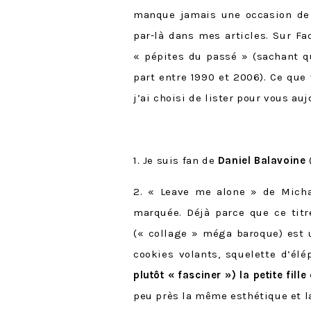
manque jamais une occasion de p
par-là dans mes articles. Sur Fa
« pépites du passé » (sachant q
part entre 1990 et 2006). Ce que
j’ai choisi de lister pour vous auj
1. Je suis fan de
Daniel Balavoine
2. « Leave me alone » de Micha
marquée. Déjà parce que ce titr
(« collage » méga baroque) est u
cookies volants, squelette d’él
plutôt « fasciner ») la petite fille
peu près la même esthétique et l