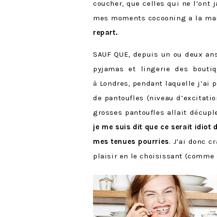
coucher, que celles qui ne l’ont 
mes moments cocooning a la ma
repart.
SAUF QUE, depuis un ou deux ans 
pyjamas et lingerie des bouti
à
Londres, pendant laquelle j’ai 
de pantoufles (niveau d’excitati
grosses pantoufles allait d
é
cupl
je me suis dit que ce serait idiot
mes tenues pourries
. J’ai donc c
plaisir en le choisissant (comme s