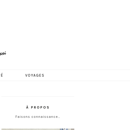
TÉ
VOYAGES
À PROPOS
Faisons connaissance…