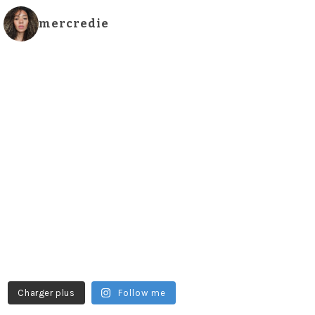
mercredie
Charger plus
Follow me