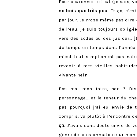
Pour couronner le tout (je sais, 
ne bois que très peu
. Et ça, c’e
par jour. Je n’ose même pas dire
de l’eau: je suis toujours obligé
vers des sodas ou des jus car…
j
de temps en temps dans l’année,
m’est tout simplement pas nature
revenir à mes vieilles habitude
vivante hein.
Pas mal mon intro, non ? Dis
personnage… et la teneur du ch
pas pourquoi j’ai eu envie de t
compris, va plutôt à l’encontre 
ça
. J’avais sans doute envie de v
genre de consommation sur mon 