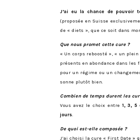
J’ai eu la chance de pouvoir 
(proposée en Suisse exclusivemen
de « diets », que ce soit dans mo
Que nous promet cette cure ?
« Un corps reboosté », « un plei
présents en abondance dans les f
pour un régime ou un changement
sonne plutôt bien.
Combien de temps durent les cure
Vous avez le choix entre
1, 3, 5
jours
.
De quoi est-elle composée ?
J’ai choisi la cure « First Date »