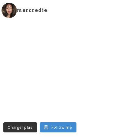
mercredie
Charger plus
Follow me