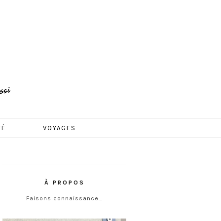
TÉ
VOYAGES
À PROPOS
Faisons connaissance…