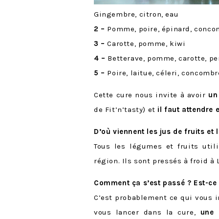
Gingembre, citron, eau
2 –
Pomme, poire, épinard, concom
3 –
Carotte, pomme, kiwi
4 –
Betterave, pomme, carotte, per
5 –
Poire, laitue, céleri, concombre
Cette cure nous invite à avoir
un
de Fit’n’tasty) et
il faut attendre
D’où viennent les jus de fruits et
Tous les légumes et fruits util
région. Ils sont pressés à froid à
Comment ça s’est passé ? Est-ce 
C’est probablement ce qui vous in
vous lancer dans la cure,
une 