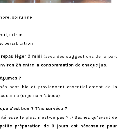
bre, spiruline
sil, citron
, persil, citron
 repas léger à midi
(avec des suggestions de la part
 environ 2h entre la consommation de chaque jus
.
 légumes ?
isés sont bio et proviennent essentiellement de la
 Lausanne (si je ne m’abuse).
que c’est bon ? T’as survécu ?
téresse le plus, n’est-ce pas ? ;) Sachez qu’avant de
petite préparation de 3 jours est nécessaire pour