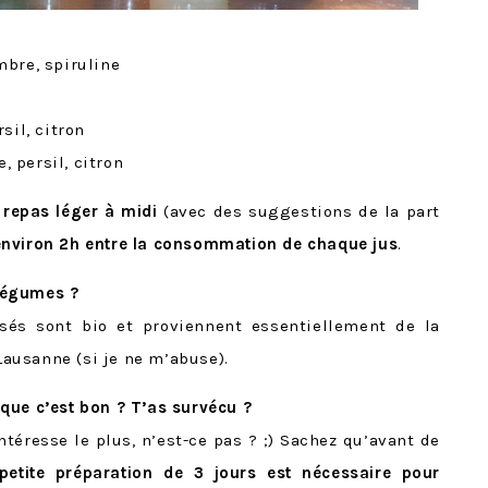
bre, spiruline
sil, citron
, persil, citron
 repas léger à midi
(avec des suggestions de la part
 environ 2h entre la consommation de chaque jus
.
 légumes ?
isés sont bio et proviennent essentiellement de la
 Lausanne (si je ne m’abuse).
que c’est bon ? T’as survécu ?
téresse le plus, n’est-ce pas ? ;) Sachez qu’avant de
petite préparation de 3 jours est nécessaire pour