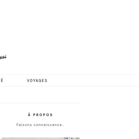
TÉ
VOYAGES
À PROPOS
Faisons connaissance…