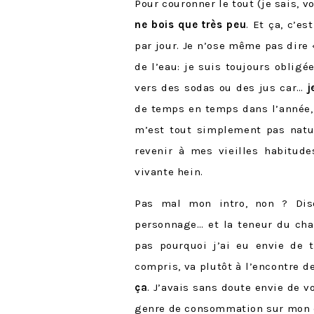
Pour couronner le tout (je sais, 
ne bois que très peu
. Et ça, c’e
par jour. Je n’ose même pas dire
de l’eau: je suis toujours obligé
vers des sodas ou des jus car…
j
de temps en temps dans l’année,
m’est tout simplement pas nature
revenir à mes vieilles habitude
vivante hein.
Pas mal mon intro, non ? Dis
personnage… et la teneur du ch
pas pourquoi j’ai eu envie de t
compris, va plutôt à l’encontre 
ça
. J’avais sans doute envie de v
genre de consommation sur mon 