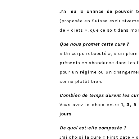
J’ai eu la chance de pouvoir 
(proposée en Suisse exclusivemen
de « diets », que ce soit dans mo
Que nous promet cette cure ?
« Un corps reboosté », « un plei
présents en abondance dans les f
pour un régime ou un changement
sonne plutôt bien.
Combien de temps durent les cure
Vous avez le choix entre
1, 3, 5
jours
.
De quoi est-elle composée ?
J’ai choisi la cure « First Date »