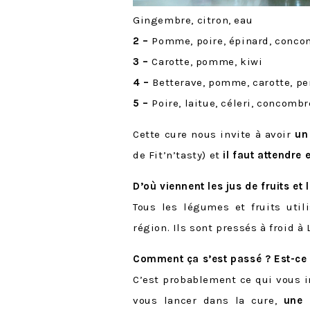
Gingembre, citron, eau
2 –
Pomme, poire, épinard, concom
3 –
Carotte, pomme, kiwi
4 –
Betterave, pomme, carotte, per
5 –
Poire, laitue, céleri, concombre
Cette cure nous invite à avoir
un
de Fit’n’tasty) et
il faut attendre
D’où viennent les jus de fruits et
Tous les légumes et fruits util
région. Ils sont pressés à froid à
Comment ça s’est passé ? Est-ce 
C’est probablement ce qui vous in
vous lancer dans la cure,
une 