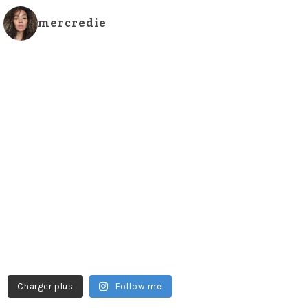
mercredie
Charger plus
Follow me