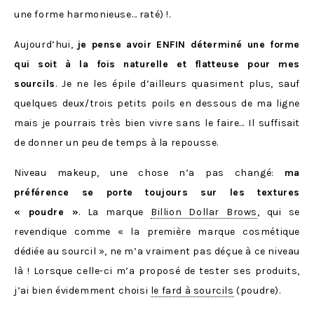
une forme harmonieuse… raté) !.
Aujourd’hui,
je pense avoir ENFIN déterminé une forme
qui soit à la fois naturelle et flatteuse pour mes
sourcils
. Je ne les épile d’ailleurs quasiment plus, sauf
quelques deux/trois petits poils en dessous de ma ligne
mais je pourrais très bien vivre sans le faire… Il suffisait
de donner un peu de temps à la repousse.
Niveau makeup, une chose n’a pas changé:
ma
préférence se porte toujours sur les textures
« poudre »
. La marque
Billion Dollar Brows
, qui se
revendique comme « la première marque cosmétique
dédiée au sourcil », ne m’a vraiment pas déçue à ce niveau
là ! Lorsque celle-ci m’a proposé de tester ses produits,
j’ai bien évidemment choisi
le fard à sourcils
(poudre).