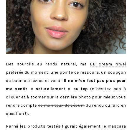
Des sourcils au rendu naturel, ma
BB cream Niwel
préférée du moment
, une pointe de mascara, un soupçon
de baume à lèvres et voilà !
Il ne m’en faut pas plus pour
me sentir « naturellement » au top
(n’hésitez pas à
cliquer et à zoomer sur la dernière photo pour mieux vous
rendre compte
de mon taux de sébum
du rendu du fard en
question !).
Parmi les produits testés figurait également
le mascara