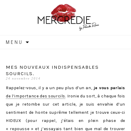
MERCREDIE
Aller
MENU
au
contenu
MES NOUVEAUX INDISPENSABLES
SOURCILS.
24 novembre 2014
Rappelez-vous, il y a un peu plus d’un an,
je vous parlais
de l’importance des sourcils
. Ironie du sort, à chaque fois
que je retombe sur cet article, je suis envahie d’un
sentiment de honte suprême tellement je trouve ceux-ci
HIDEUX (pour rappel, j’étais en plein phase de
« repousse » et j’essayais tant bien que mal de trouver