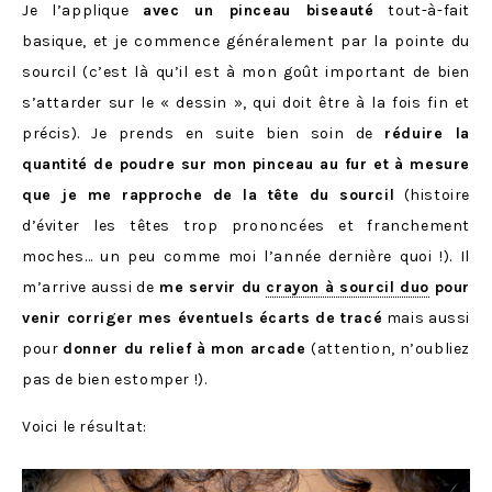
Je l’applique
avec un pinceau biseauté
tout-à-fait
basique, et je commence généralement par la pointe du
sourcil (c’est là qu’il est à mon goût important de bien
s’attarder sur le « dessin », qui doit être à la fois fin et
précis). Je prends en suite bien soin de
réduire la
quantité de poudre sur mon pinceau au fur et à mesure
que je me rapproche de la tête du sourcil
(histoire
d’éviter les têtes trop prononcées et franchement
moches… un peu comme moi l’année dernière quoi !). Il
m’arrive aussi de
me servir du
crayon à sourcil duo
pour
venir corriger mes éventuels écarts de tracé
mais aussi
pour
donner du relief à mon arcade
(attention, n’oubliez
pas de bien estomper !).
Voici le résultat: