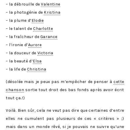
– la débrouille de
Valentine
– la photogénie de
Kristina
– la plume d’
Elodie
– le talent de
Charlotte
– la fraîcheur de
Garance
– l’ironie d’
Aurore
– la douceur de
Victoria
– la beauté d’
Elsa
– la life de
Christina
(désolée mais je peux pas m’empêcher de penser à
cette
chanson
sortie tout droit des bas fonds après avoir écrit
tout ça..!)
Voilà. Bien sûr, cela ne veut pas dire que certaines d’entre
elles ne cumulent pas plusieurs de ces « critères » ;)
mais dans un monde rêvé, si je pouvais ne suivre qu’une