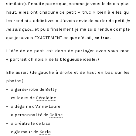
similaire). Ensuite parce que, comme je vous le disais plus
haut, elles ont chacune ce petit « truc » bien à elles qui
les rend si « addictives ». J’avais envie de parler de petit
je
ne sais quoi
… et puis finalement je me suis rendue compte
que je savais EXACTEMENT ce que c’était,
ce truc
.
L’idée de ce post est donc de partager avec vous mon
« portrait chinois » de la blogueuse idéale :)
Elle aurait (de gauche à droite et de haut en bas sur les
photos)…
– la garde-robe de
Betty
– les looks de
Géraldine
– la dégaine d’
Anne-Laure
– la personnalité de
Coline
– la créativité de
Lisa
– le glamour de
Karla