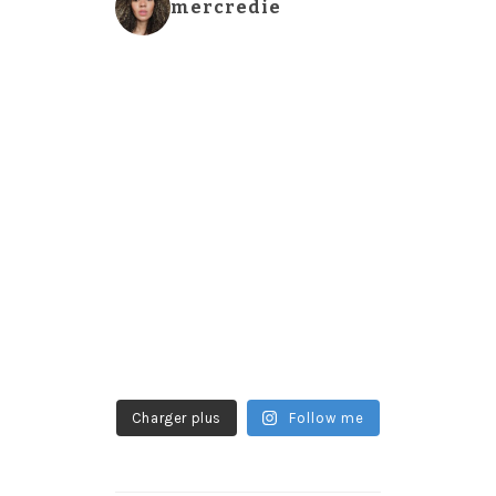
mercredie
Charger plus
Follow me