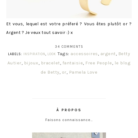
Et vous, lequel est votre préferé ? Vous êtes plutôt or ?
Argent ? Je veux tout savoir :) x
34 COMMENTS
Tags:
accessoires
,
argent
,
Betty
LABELS:
INSPIRATION
,
LOOK
Autier
,
bijoux
,
bracelet
,
fantaisie
,
Free People
,
le blog
de Betty
,
or
,
Pamela Love
À PROPOS
Faisons connaissance…