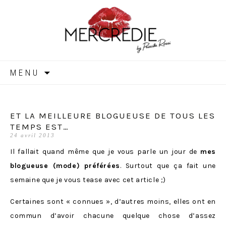
MERCREDIE
Aller
MENU
au
contenu
ET LA MEILLEURE BLOGUEUSE DE TOUS LES
TEMPS EST…
24 avril 2013
Il fallait quand même que je vous parle un jour de
mes
blogueuse (mode) préférées
. Surtout que ça fait une
semaine que je vous tease avec cet article ;)
Certaines sont « connues », d’autres moins, elles ont en
commun d’avoir chacune quelque chose d’assez