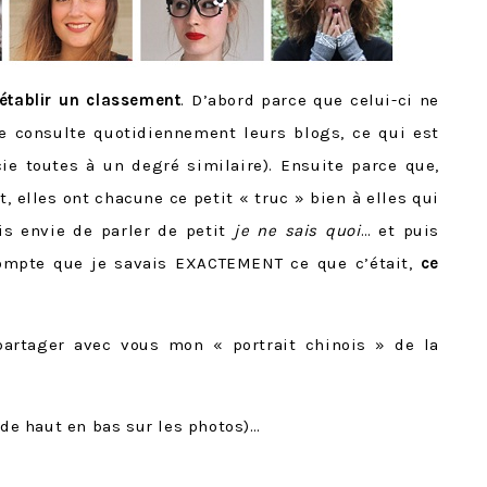
établir un classement
. D’abord parce que celui-ci ne
je consulte quotidiennement leurs blogs, ce qui est
ie toutes à un degré similaire). Ensuite parce que,
, elles ont chacune ce petit « truc » bien à elles qui
ais envie de parler de petit
je ne sais quoi
… et puis
ompte que je savais EXACTEMENT ce que c’était,
ce
partager avec vous mon « portrait chinois » de la
 de haut en bas sur les photos)…