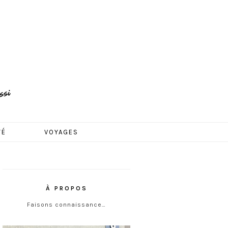
TÉ
VOYAGES
À PROPOS
Faisons connaissance…