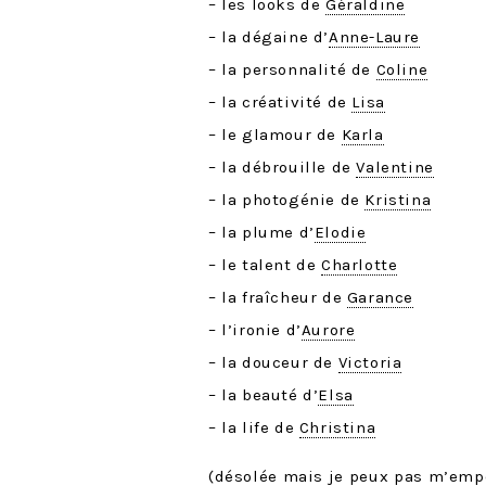
– les looks de
Géraldine
– la dégaine d’
Anne-Laure
– la personnalité de
Coline
– la créativité de
Lisa
– le glamour de
Karla
– la débrouille de
Valentine
– la photogénie de
Kristina
– la plume d’
Elodie
– le talent de
Charlotte
– la fraîcheur de
Garance
– l’ironie d’
Aurore
– la douceur de
Victoria
– la beauté d’
Elsa
– la life de
Christina
(désolée mais je peux pas m’emp