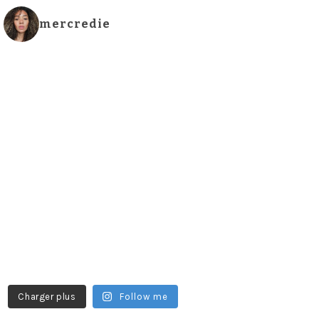
mercredie
Charger plus
Follow me