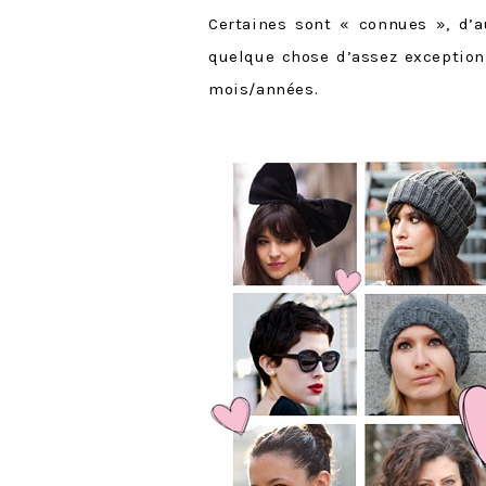
Certaines sont « connues », d’
quelque chose d’assez exceptionn
mois/années.