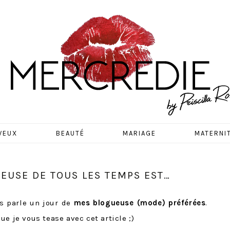
EDIE
VEUX
BEAUTÉ
MARIAGE
MATERNI
UEUSE DE TOUS LES TEMPS EST…
s parle un jour de
mes blogueuse (mode) préférées
.
e je vous tease avec cet article ;)