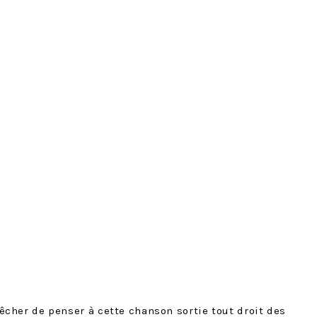
êcher de penser à
cette chanson
sortie tout droit des