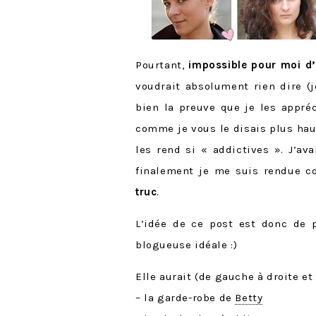
Pourtant,
impossible pour moi d’
voudrait absolument rien dire (
bien la preuve que je les appréc
comme je vous le disais plus haut
les rend si « addictives ». J’av
finalement je me suis rendue c
truc
.
L’idée de ce post est donc de 
blogueuse idéale :)
Elle aurait (de gauche à droite et
– la garde-robe de
Betty