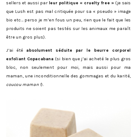
sellers et aussi par
leur politique « cruelty free »
(je sais
que Lush est pas mal critiquée pour sa « pseudo » image
bio etc… perso je m’en fous un peu, rien que le fait que les
produits ne soient pas testés sur les animaux me paraît
être un gros plus).
J’ai été
absolument séduite par le beurre corporel
exfoliant Copacabana
(si bien que j’ai acheté le plus gros
bloc, non seulement pour moi, mais aussi pour ma
maman, une inconditionnelle des gommages et du karité,
coucou maman !
).