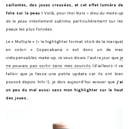
saillantes, des joues creusées, et cet effet lumière de
folie sur la peau !
Voilà, pour moi
Nars = dieu du make-up
de la peau irréellement sublime
, particulièrement sur les
peaux les plus foncées.
Le « Multiple » (= le highlighter format stick de la marque)
en colori « Copacabana » est donc un de mes
indispensables make-up. Je vous disais l’autre jour que
je
ne pouvais pas sortir sans mes sourcils
(d’ailleurs il va
falloir que je fasse une petite update car ils ont bien
poussé depuis hihi !), je dois aujourd’hui avouer que
j’ai
un peu du mal aussi sans mon highlighter sur le haut
des joues
…