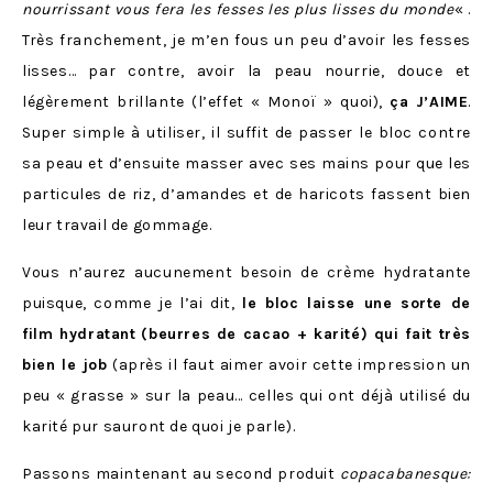
nourrissant vous fera les fesses les plus lisses du monde
« .
Très franchement, je m’en fous un peu d’avoir les fesses
lisses… par contre, avoir la peau nourrie, douce et
légèrement brillante (l’effet « Monoï » quoi),
ça
J’AIME
.
Super simple à utiliser, il suffit de passer le bloc contre
sa peau et d’ensuite masser avec ses mains pour que les
particules de riz, d’amandes et de haricots fassent bien
leur travail de gommage.
Vous n’aurez aucunement besoin de crème hydratante
puisque, comme je l’ai dit,
le bloc laisse une sorte de
film hydratant
(beurres de cacao + karité) qui fait très
bien le job
(après il faut aimer avoir cette impression un
peu « grasse » sur la peau… celles qui ont déjà utilisé du
karité pur sauront de quoi je parle).
Passons maintenant au second produit
copacabanesque: