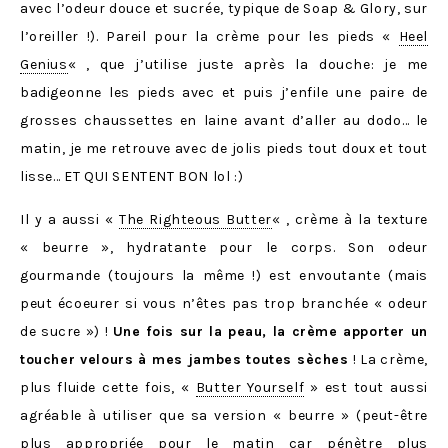
avec l’odeur douce et sucrée, typique de Soap & Glory, sur
l’oreiller !). Pareil pour la crème pour les pieds «
Heel
Genius
« , que j’utilise juste après la douche: je me
badigeonne les pieds avec et puis j’enfile une paire de
grosses chaussettes en laine avant d’aller au dodo… le
matin, je me retrouve avec de jolis pieds tout doux et tout
lisse… ET QUI SENTENT BON lol :)
Il y a aussi «
The Righteous Butter
« , crème à la texture
« beurre », hydratante pour le corps. Son odeur
gourmande (toujours la même !) est envoutante (mais
peut écoeurer si vous n’êtes pas trop branchée « odeur
de sucre ») !
Une fois sur la peau, la crème apporter un
toucher velours à mes jambes toutes sèches
! La crème,
plus fluide cette fois, «
Butter Yourself
» est tout aussi
agréable à utiliser que sa version « beurre » (peut-être
plus appropriée pour le matin car pénètre plus