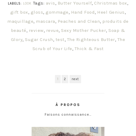
Tags:
avis
,
Butter Yourself
,
Christmas box
,
LABELS:
LOOK
gift box
,
gloss
,
gommage
,
Hand Food
,
Heel Genius
,
maquillage
,
mascara
,
Peaches and Clean
,
produits de
beauté
,
review
,
revue
,
Sexy Mother Pucker
,
Soap &
Glory
,
Sugar Crush
,
test
,
The Righteous Butter
,
The
Scrub of Your Life
,
Thick & Fast
1
2
next
À PROPOS
Faisons connaissance…