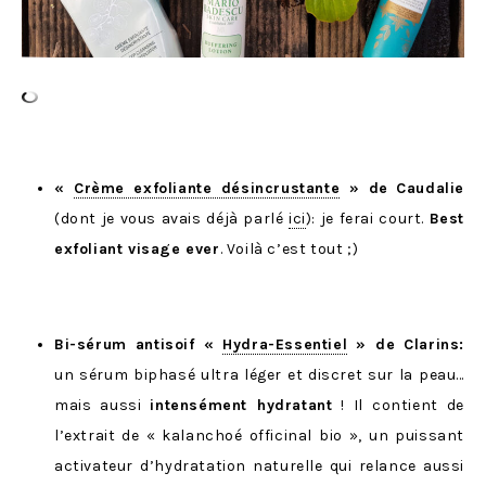
«
Crème exfoliante désincrustante
» de
Caudalie
(dont je vous avais déjà parlé
ici
): je ferai court.
Best
exfoliant visage ever
. Voilà c’est tout ;)
Bi-sérum antisoif «
Hydra-Essentiel
» de Clarins:
un sérum biphasé ultra léger et discret sur la peau…
mais aussi
intensément hydratant
! Il contient de
l’extrait de « kalanchoé officinal bio », un puissant
activateur d’hydratation naturelle qui relance aussi