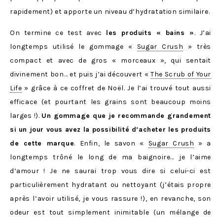
rapidement) et apporte un niveau d’hydratation similaire.
On termine ce test avec
les produits « bains »
. J’ai
longtemps utilisé le gommage «
Sugar Crush
» très
compact et avec de gros « morceaux », qui sentait
divinement bon… et puis j’ai découvert «
The Scrub of Your
Life
» grâce à ce coffret de Noël. Je l’ai trouvé tout aussi
efficace (et pourtant les grains sont beaucoup moins
larges !).
Un gommage que je recommande grandement
si un jour vous avez la possibilité d’acheter les produits
de cette marque
. Enfin, le savon «
Sugar Crush
» a
longtemps trôné le long de ma baignoire… je l’aime
d’amour ! Je ne saurai trop vous dire si celui-ci est
particulièrement hydratant ou nettoyant (j’étais propre
après l’avoir utilisé, je vous rassure !), en revanche, son
odeur est tout simplement inimitable (un mélange de