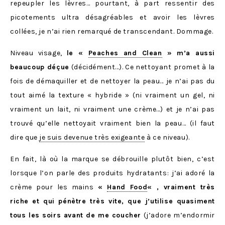
repeupler les lèvres… pourtant, à part ressentir des
picotements ultra désagréables et avoir les lèvres
collées, je n’ai rien remarqué de transcendant. Dommage.
Niveau visage,
le «
Peaches and Clean
» m’a aussi
beaucoup déçue
(décidément…). Ce nettoyant promet à la
fois de démaquiller et de nettoyer la peau… je n’ai pas du
tout aimé la texture « hybride » (ni vraiment un gel, ni
vraiment un lait, ni vraiment une crème…) et je n’ai pas
trouvé qu’elle nettoyait vraiment bien la peau… (il faut
dire que
je suis devenue très exigeante
à ce niveau).
En fait, là où la marque se débrouille plutôt bien, c’est
lorsque l’on parle des produits hydratants: j’ai adoré la
crème pour les mains
«
Hand Food
« , vraiment très
riche et qui pénètre très vite, que j’utilise quasiment
tous les soirs avant de me coucher
(j’adore m’endormir