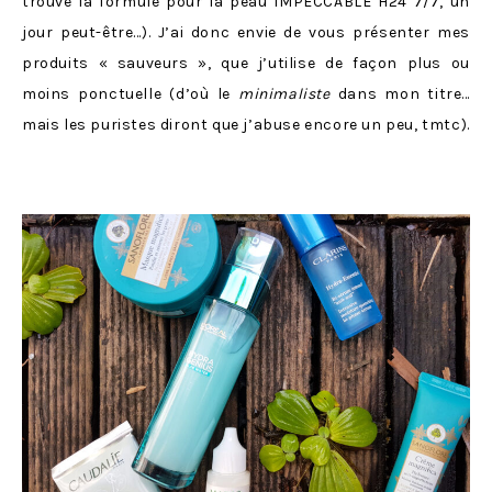
trouvé la formule pour la peau IMPECCABLE H24 7/7, un
jour peut-être…). J’ai donc envie de vous présenter mes
produits « sauveurs », que j’utilise de façon plus ou
moins ponctuelle (d’où le
minimaliste
dans mon titre…
mais les puristes diront que j’abuse encore un peu, tmtc).