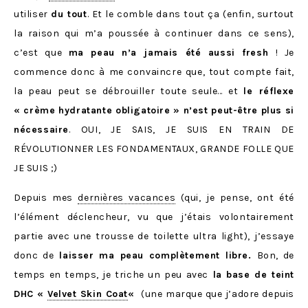
utiliser
du tout
. Et le comble dans tout ça (enfin, surtout
la raison qui m’a poussée à continuer dans ce sens),
c’est que
ma peau n’a jamais été aussi fresh
! Je
commence donc à me convaincre que, tout compte fait,
la peau peut se débrouiller toute seule… et
le réflexe
« crème hydratante obligatoire » n’est peut-être plus si
nécessaire
. OUI, JE SAIS, JE SUIS EN TRAIN DE
RÉVOLUTIONNER LES FONDAMENTAUX, GRANDE FOLLE QUE
JE SUIS ;)
Depuis mes
dernières vacances
(qui, je pense, ont été
l’élément déclencheur, vu que j’étais volontairement
partie avec une trousse de toilette ultra light), j’essaye
donc de
laisser ma peau complètement libre.
Bon, de
temps en temps, je triche un peu avec
la base de teint
DHC «
Velvet Skin Coat
«
(une marque que j’adore depuis