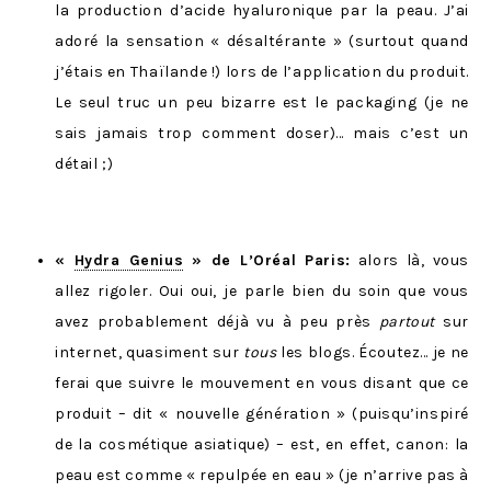
la production d’acide hyaluronique par la peau. J’ai
adoré la sensation « désaltérante » (surtout quand
j’étais en Thaïlande !) lors de l’application du produit.
Le seul truc un peu bizarre est le packaging (je ne
sais jamais trop comment doser)… mais c’est un
détail ;)
«
Hydra Genius
» de L’Oréal Paris:
alors là, vous
allez rigoler. Oui oui, je parle bien du soin que vous
avez probablement déjà vu à peu près
partout
sur
internet, quasiment sur
tous
les blogs. Écoutez… je ne
ferai que suivre le mouvement en vous disant que ce
produit – dit « nouvelle génération » (puisqu’inspiré
de la cosmétique asiatique) – est, en effet, canon: la
peau est comme « repulpée en eau » (je n’arrive pas à