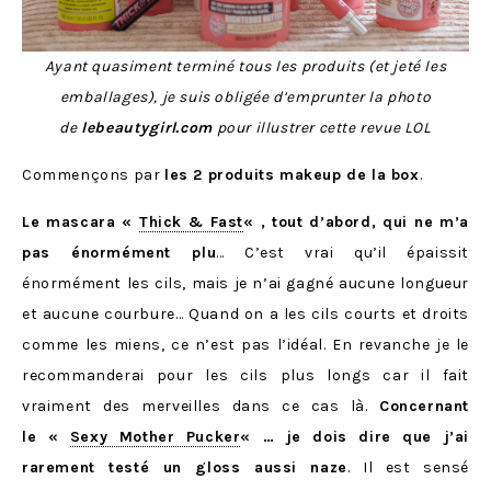
Ayant quasiment terminé tous les produits (et jeté les
emballages), je suis obligée d’emprunter la photo
de
lebeautygirl.com
pour illustrer cette revue LOL
Commençons par
les 2 produits makeup de la box
.
Le mascara «
Thick & Fast
« , tout d’abord, qui ne m’a
pas énormément plu
… C’est vrai qu’il épaissit
énormément les cils, mais je n’ai gagné aucune longueur
et aucune courbure… Quand on a les cils courts et droits
comme les miens, ce n’est pas l’idéal. En revanche je le
recommanderai pour les cils plus longs car il fait
vraiment des merveilles dans ce cas là.
Concernant
le «
Sexy Mother Pucker
« … je dois dire que j’ai
rarement testé un gloss aussi naze
. Il est sensé