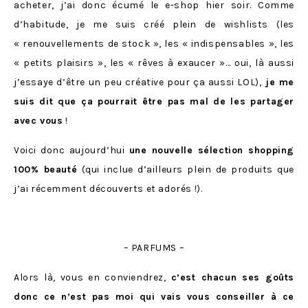
acheter, j’ai donc écumé le e-shop hier soir. Comme
d’habitude, je me suis créé plein de wishlists (les
« renouvellements de stock », les « indispensables », les
« petits plaisirs », les « rêves à exaucer »… oui, là aussi
j’essaye d’être un peu créative pour ça aussi LOL),
je me
suis dit que ça pourrait être pas mal de les partager
avec vous
!
Voici donc aujourd’hui
une nouvelle sélection shopping
100% beauté
(qui inclue d’ailleurs plein de produits que
j’ai récemment découverts et adorés !).
– PARFUMS –
Alors là, vous en conviendrez,
c’est chacun ses goûts
donc ce n’est pas moi qui vais vous conseiller à ce