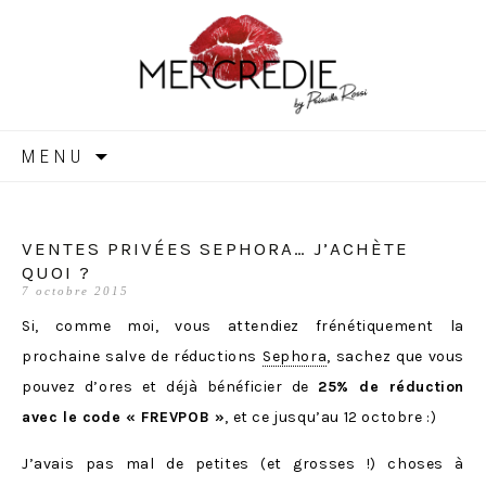
MERCREDIE
Aller
MENU
au
contenu
VENTES PRIVÉES SEPHORA… J’ACHÈTE
QUOI ?
7 octobre 2015
Si, comme moi, vous attendiez frénétiquement la
prochaine salve de réductions
Sephora
, sachez que vous
pouvez d’ores et déjà bénéficier de
25% de réduction
avec le code « FREVPOB »
, et ce jusqu’au 12 octobre :)
J’avais pas mal de petites (et grosses !) choses à