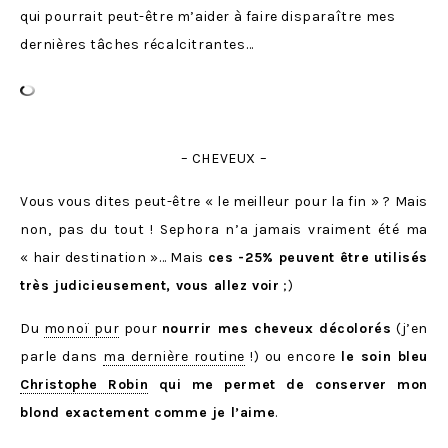
qui pourrait peut-être m’aider à faire disparaître mes
dernières tâches récalcitrantes…
– CHEVEUX –
Vous vous dites peut-être « le meilleur pour la fin » ? Mais
non, pas du tout ! Sephora n’a jamais vraiment été ma
« hair destination »… Mais
ces -25% peuvent être utilisés
très judicieusement, vous allez voir
;)
Du
monoï pur
pour
nourrir mes cheveux décolorés
(j’en
parle dans
ma dernière routine
!) ou encore
le soin bleu
Christophe Robin
qui me permet de conserver mon
blond exactement comme je l’aime
.