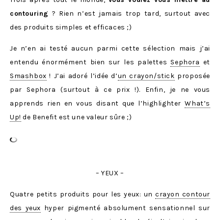
contouring
? Rien n’est jamais trop tard, surtout avec
des produits simples et efficaces ;)
Je n’en ai testé aucun parmi cette sélection mais j’ai
entendu énormément bien sur les palettes
Sephora
et
Smashbox
! J’ai adoré l’idée d’
un crayon/stick
proposée
par Sephora (surtout à ce prix !). Enfin, je ne vous
apprends rien en vous disant que l’highlighter
What’s
Up!
de Benefit est une valeur sûre ;)
– YEUX –
Quatre petits produits pour les yeux: un
crayon contour
des yeux
hyper pigmenté absolument sensationnel sur