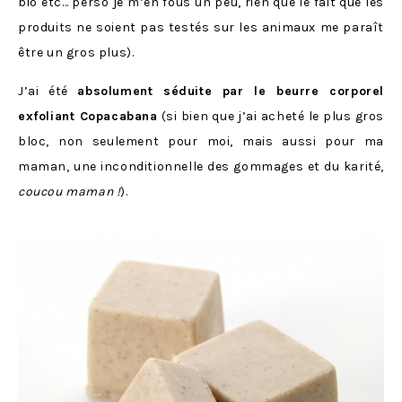
bio etc… perso je m’en fous un peu, rien que le fait que les
produits ne soient pas testés sur les animaux me paraît
être un gros plus).
J’ai été
absolument séduite par le beurre corporel
exfoliant Copacabana
(si bien que j’ai acheté le plus gros
bloc, non seulement pour moi, mais aussi pour ma
maman, une inconditionnelle des gommages et du karité,
coucou maman !
).