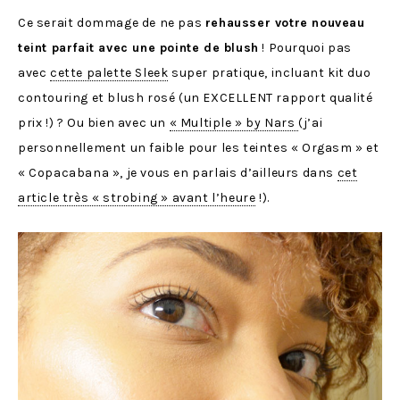
Ce serait dommage de ne pas
rehausser votre nouveau
teint parfait avec une pointe de blush
! Pourquoi pas
avec
cette palette Sleek
super pratique, incluant kit duo
contouring et blush rosé (un EXCELLENT rapport qualité
prix !) ? Ou bien avec un
« Multiple » by Nars
(j’ai
personnellement un faible pour les teintes « Orgasm » et
« Copacabana », je vous en parlais d’ailleurs dans
cet
article très « strobing » avant l’heure
!).