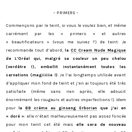
– PRIMERS –
Commençons par le teint, si vous le voulez bien, et même
carrément par les « primers » et autres
« beautificateurs » (vous me suivez ?) de teint. Je
recommande tout d’abord,
la
CC Cream Nude Magique
de L’Oréal qui, malgré sa couleur un peu chelou
(verdâtre !), embellit instantanément toutes les
carnations (magiiiiiie !)
. Je l’ai longtemps utilisée avant
d’appliquer mon fond de teint et j’en ai toujours été très
satisfaite (même sans rien après, elle adoucit
énormément les rougeurs et autres imperfections !). Idem
pour
la
BB crème au ginseng Erborian
que j’ai en
« doré »
: elle n’était malheureusement pas assez foncée
pour mon teint cet été mais
elle sera de nouveau