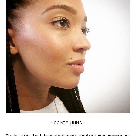
– CONTOURING –
Trois après tout le monde,
vous voulez vous mettre au