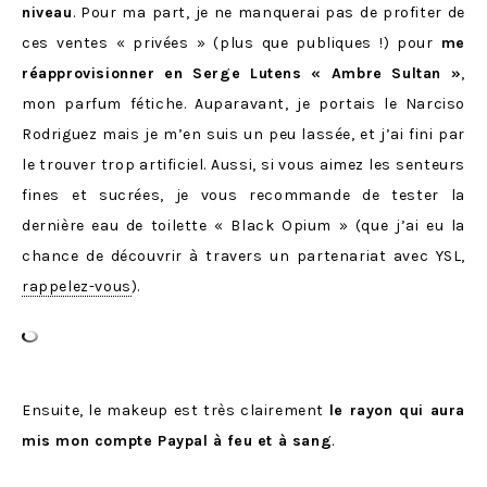
niveau
. Pour ma part, je ne manquerai pas de profiter de
ces ventes « privées » (plus que publiques !) pour
me
réapprovisionner en Serge Lutens « Ambre Sultan »
,
mon parfum fétiche. Auparavant, je portais le Narciso
Rodriguez mais je m’en suis un peu lassée, et j’ai fini par
le trouver trop artificiel. Aussi, si vous aimez les senteurs
fines et sucrées, je vous recommande de tester la
dernière eau de toilette « Black Opium » (que j’ai eu la
chance de découvrir à travers un partenariat avec YSL,
rappelez-vous
).
Ensuite, le makeup est très clairement
le rayon qui aura
mis mon compte Paypal à feu et à sang
.