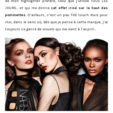
de mon highlighter préféré, celui que j’utilise TOUS LES
JOURS… et qui me donne
cet effet irisé sur le haut des
pommettes
. D’ailleurs, c’est un peu THE touch
Nars
pour
moi, dans le sens où, dès que je pense à cette marque, j’ai
toujours ce genre de visuels qui me vient à l’esprit…