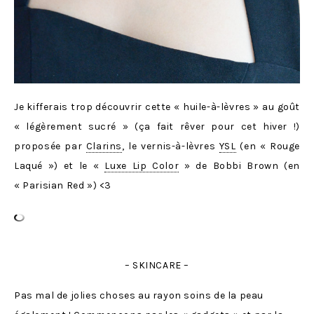
Je kifferais trop découvrir cette « huile-à-lèvres » au goût
« légèrement sucré » (ça fait rêver pour cet hiver !)
proposée par
Clarins
, le vernis-à-lèvres
YSL
(en « Rouge
Laqué ») et le «
Luxe Lip Color
» de Bobbi Brown (en
« Parisian Red ») <3
– SKINCARE –
Pas mal de jolies choses au rayon soins de la peau