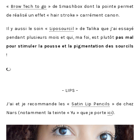
«
Brow Tech to go
» de Smashbox dont la pointe permet
de réalisé un effet « hair stroke » carrément canon.
Il y aussi le soin «
Liposourcil
» de Talika que j’ai essayé
pendant plusieurs mois et qui, ma foi, est plutôt
pas mal
pour stimuler la pousse et la pigmentation des sourcils
!
– LIPS –
J’ai et je recommande les «
Satin Lip Pencils
» de chez
Nars (notamment la teinte « Yu » que je porte
ici
).