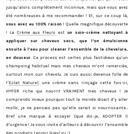
jusqu’alors complètement inconnue, mais que vous avez
été nombreuses à me recommander ! Et, sur ce coup là,
vous avez eu 100% raison
! Quelle magnifique découverte
! La
Crème aux Fleurs
est
un soin-crème nettoyant à
appliquer sur cheveux secs, que l’on émulsionne
ensuite à l’eau pour cleaner l’ensemble de la chevelure,
en douceur
. Ce process est certes plus fastidieux qu’un
shampoing habituel mais mes cheveux m’ont remerciée,
surtout mon cuir chevelu. Je suis aussi devenue folle de
l’
Eclat Naturel
, une crème sans rinçage cette fois-ci,
HYPER riche qui nourrit VRAIMENT mes cheveux ! Je
comprends mieux pourquoi tout le monde disait d’y aller
mollo, je ne pensais pas qu’elle serait si nourrissante…
Bref une marque à essayer (que dis-je, ADOPTER !)
d’urgence ! Je vous invite d’ailleurs à découvrir l’ensemble
des produits Leonor Greyl
ici
;)