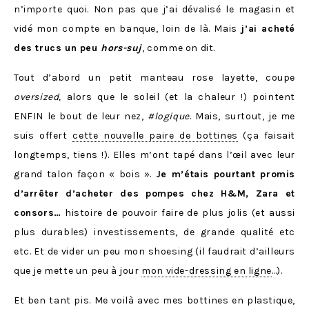
n’importe quoi. Non pas que j’ai dévalisé le magasin et
vidé mon compte en banque, loin de là. Mais
j’ai acheté
des trucs un peu
hors-suj
, comme on dit.
Tout d’abord un petit manteau rose layette, coupe
oversized,
alors que le soleil (et la chaleur !) pointent
ENFIN le bout de leur nez,
#logique
. Mais, surtout, je me
suis offert
cette nouvelle paire de bottines
(ça faisait
longtemps, tiens !). Elles m’ont tapé dans l’œil avec leur
grand talon façon « bois ».
Je m’étais pourtant promis
d’arrêter d’acheter des pompes chez H&M, Zara et
consors…
histoire de pouvoir faire de plus jolis (et aussi
plus durables) investissements, de grande qualité etc
etc. Et de vider un peu mon shoesing (il faudrait d’ailleurs
que je mette un peu à jour
mon vide-dressing en ligne
…).
Et ben tant pis. Me voilà avec mes bottines en plastique,