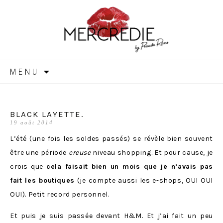
MERCREDIE
Aller
MENU
au
contenu
BLACK LAYETTE.
19 août 2014
L’été (une fois les soldes passés) se révèle bien souvent
être une période
creuse
niveau shopping. Et pour cause, je
crois que
cela faisait bien un mois que je n’avais pas
fait les boutiques
(je compte aussi les e-shops, OUI OUI
OUI). Petit record personnel.
Et puis je suis passée devant H&M. Et j’ai fait un peu