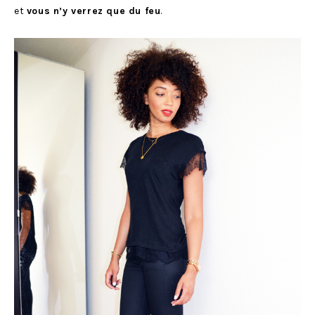
et
vous n’y verrez que du feu
.