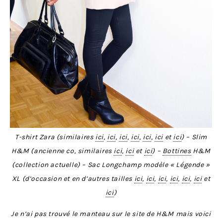
T-shirt Zara (similaires
ici
,
ici
,
ici
,
ici
,
ici
,
ici
et
ici
) – Slim
H&M (ancienne co, similaires
ici
,
ici
et
ici
) –
Bottines
H&M
(collection actuelle) – Sac Longchamp modèle « Légende »
XL (d’occasion et en d’autres tailles
ici
,
ici
,
ici
,
ici
,
ici
,
ici
et
ici
)
Je n’ai pas trouvé le manteau sur le site de H&M mais voici