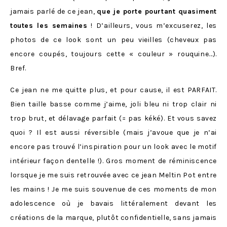
jamais parlé de ce jean,
que je porte pourtant quasiment
toutes les semaines
! D’ailleurs, vous m’excuserez, les
photos de ce look sont un peu vieilles (cheveux pas
encore coupés, toujours cette « couleur » rouquine…).
Bref.
Ce jean ne me quitte plus, et pour cause, il est PARFAIT.
Bien taille basse comme j’aime, joli bleu ni trop clair ni
trop brut, et délavage parfait (= pas kéké). Et vous savez
quoi ? Il est aussi réversible (mais j’avoue que je n’ai
encore pas trouvé l’inspiration pour un look avec le motif
intérieur façon dentelle !). Gros moment de réminiscence
lorsque je me suis retrouvée avec ce jean Meltin Pot entre
les mains ! Je me suis souvenue de ces moments de mon
adolescence où je bavais littéralement devant les
créations de la marque, plutôt confidentielle, sans jamais