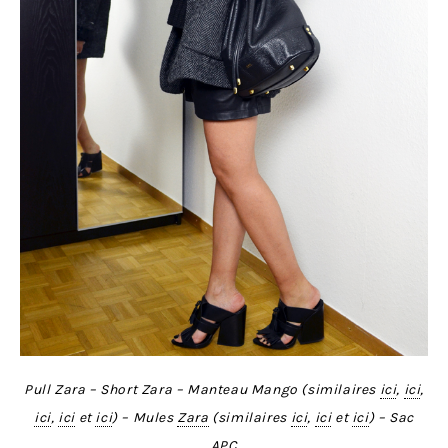
Pull Zara – Short Zara – Manteau Mango (similaires
ici
,
ici
,
ici
,
ici
et
ici
) – Mules
Zara
(similaires
ici
,
ici
et
ici
) – Sac
APC