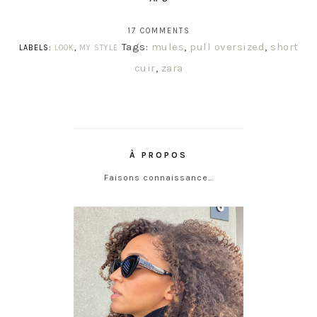
17 COMMENTS
Tags:
mules
,
pull oversized
,
short
LABELS:
LOOK
,
MY STYLE
cuir
,
zara
À PROPOS
Faisons connaissance…