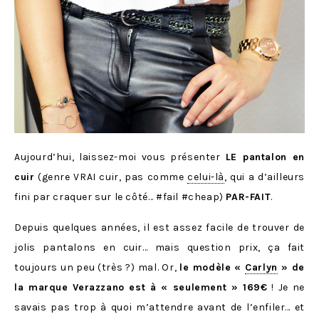
Aujourd’hui, laissez-moi vous présenter
LE pantalon en
cuir
(genre VRAI cuir, pas comme
celui-là
, qui a d’ailleurs
fini par craquer sur le côté… #fail #cheap)
PAR-FAIT
.
Depuis quelques années, il est assez facile de trouver de
jolis pantalons en cuir… mais question prix, ça fait
toujours un peu (très ?) mal. Or,
le modèle «
Carlyn
» de
la marque Verazzano est à « seulement » 169€
! Je ne
savais pas trop à quoi m’attendre avant de l’enfiler… et