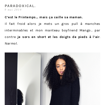
PARADOXICAL.
9 mai 2014
C’est le Printemps… mais ça caille sa maman.
Il fait froid alors je mets un gros pull à manches
interminables et mon manteau boyfriend Mango… par
contre
je sors en short et les doigts de pieds à l’air
.
Narmol.