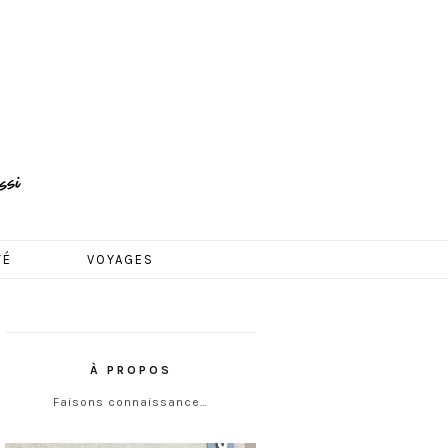
TÉ
VOYAGES
À PROPOS
Faisons connaissance…