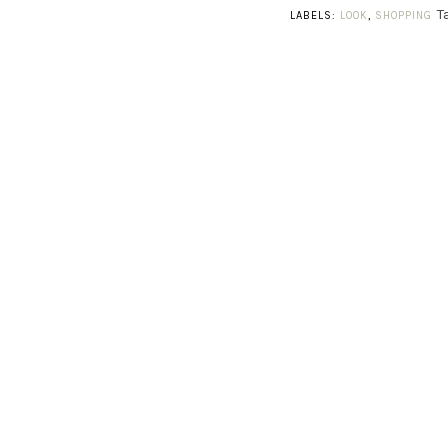
T
LABELS:
LOOK
,
SHOPPING