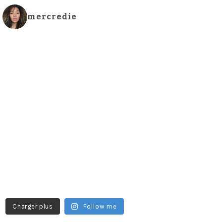
mercredie
Charger plus
Follow me