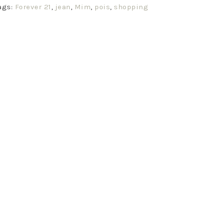
ags:
Forever 21
,
jean
,
Mim
,
pois
,
shopping