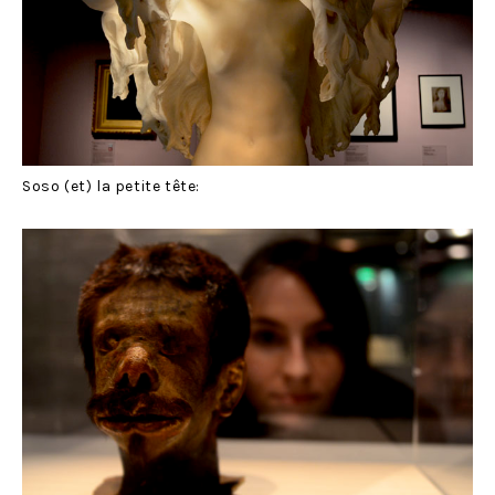
Soso (et) la petite tête: