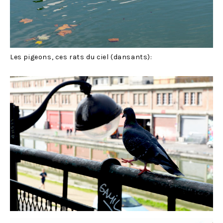
Les pigeons, ces rats du ciel (dansants):