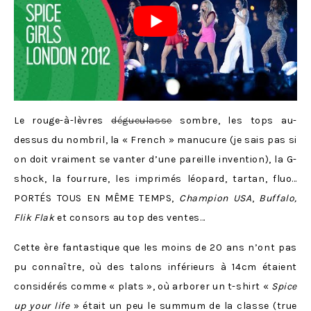
Le rouge-à-lèvres
dégueulasse
sombre, les tops au-
dessus du nombril, la « French » manucure (je sais pas si
on doit vraiment se vanter d’une pareille invention), la G-
shock, la fourrure, les imprimés léopard, tartan, fluo…
PORTÉS TOUS EN MÊME TEMPS,
Champion USA
,
Buffalo,
Flik Flak
et consors au top des ventes…
Cette ère fantastique que les moins de 20 ans n’ont pas
pu connaître, où des talons inférieurs à 14cm étaient
considérés comme « plats », où arborer un t-shirt «
Spice
up your life
» était un peu le summum de la classe (true