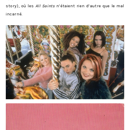
story), où les
All Saints
n’étaient rien d’autre que le mal
incarné.