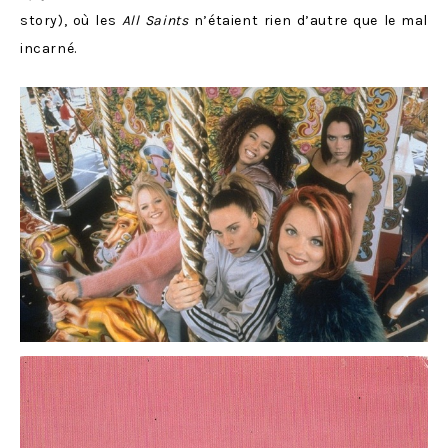
story), où les
All Saints
n’étaient rien d’autre que le mal
incarné.