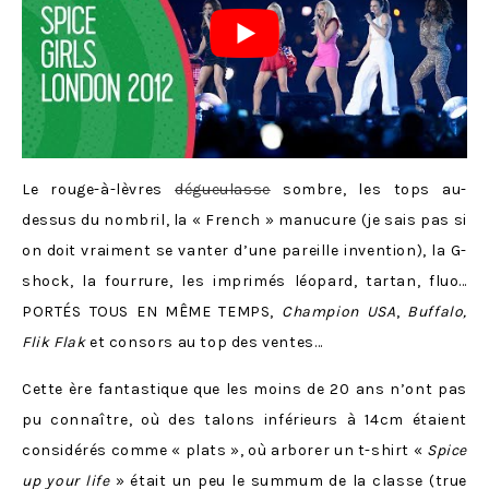
Le rouge-à-lèvres
dégueulasse
sombre, les tops au-
dessus du nombril, la « French » manucure (je sais pas si
on doit vraiment se vanter d’une pareille invention), la G-
shock, la fourrure, les imprimés léopard, tartan, fluo…
PORTÉS TOUS EN MÊME TEMPS,
Champion USA
,
Buffalo,
Flik Flak
et consors au top des ventes…
Cette ère fantastique que les moins de 20 ans n’ont pas
pu connaître, où des talons inférieurs à 14cm étaient
considérés comme « plats », où arborer un t-shirt «
Spice
up your life
» était un peu le summum de la classe (true