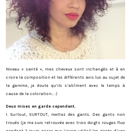
Niveau « santé », mes cheveux sont inchangés et à en
croire la composition et les différents avis lus au sujet de
la gamme, je doute qu’ils s’abîment avec le temps à
cause de la coloration… :)
Deux mises en garde cependant.
1. Surtout, SURTOUT, mettez des gants. Des gants non
troués (je me suis retrouvée avec trois doigts rouges fluo
pendant 2 jours parce que j’avais utilisé les gants d’une