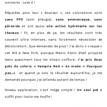
animals
« . Love it !
Réputées pour leur « douceur », ces colorations sont
sans PPD
(anti allergie),
sans ammoniaque
,
sans
péroxide
et ont aussi
une action hydratante sur les
cheveux
! Et, en plus de ça, les résultats sont très
souvent ultra intenses, sans forcément nécessiter de
décoloration… Que demander de plus ! J’ai donc « craqué »
cet été à New York, puisque Manic Panic était proposé
dans quasiment tous les shops coiffure…
J’ai pris deux
pots du coloris « Vampire Red » en mode «
Pourquoi
pas…
«
et quand je vois le résultat aujourd’hui, je me
demande pourquoi j’ai attendu autant de temps !
Niveau application, c’est méga simple !
Un seul pot
a
suffit pour toute ma touffe !