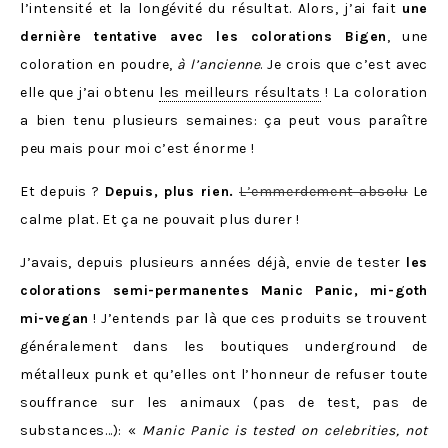
l’intensité et la longévité du résultat. Alors, j’ai fait
une
dernière tentative avec les colorations Bigen
, une
coloration en poudre,
à l’ancienne
. Je crois que c’est avec
elle que j’ai obtenu
les meilleurs résultats
! La coloration
a bien tenu plusieurs semaines: ça peut vous paraître
peu mais pour moi c’est énorme !
Et depuis ?
Depuis, plus rien.
L’emmerdement absolu
Le
calme plat. Et ça ne pouvait plus durer !
J’avais, depuis plusieurs années déjà, envie de tester
les
colorations semi-permanentes Manic Panic, mi-goth
mi-vegan
! J’entends par là que ces produits se trouvent
généralement dans les boutiques underground de
métalleux punk et qu’elles ont l’honneur de refuser toute
souffrance sur les animaux (pas de test, pas de
substances…): «
Manic Panic is
tested on celebrities, not