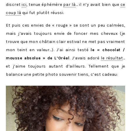
discret
ici
, tenue éphémère
par là
… il n’y avait bien que
ce
coup là
qui fut plutôt réussi.
Et puis ces envies de « rouge » se sont un peu calmées,
mais j’avais toujours envie de foncer mes cheveux (je
trouve que mon châtain clair estival ne met pas vraiment
mon teint en valeur…). J’ai ainsi testé
le « chocolat /
mousse absolue » de L’Oréal
. J’avais adoré
le résultat
…
et j’aime toujours autant d’ailleurs. Tellement que je
balance une petite photo souvenir tiens, c’est cadeau: