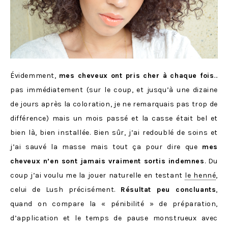
Évidemment,
mes cheveux ont pris cher à chaque fois
…
pas immédiatement (sur le coup, et jusqu’à une dizaine
de jours après la coloration, je ne remarquais pas trop de
différence) mais un mois passé et la casse était bel et
bien là, bien installée. Bien sûr, j’ai redoublé de soins et
j’ai sauvé la masse mais tout ça pour dire que
mes
cheveux n’en sont jamais vraiment sortis indemnes
. Du
coup j’ai voulu me la jouer naturelle en testant
le henné
,
celui de Lush précisément.
Résultat peu concluants
,
quand on compare la « pénibilité » de préparation,
d’application et le temps de pause monstrueux avec