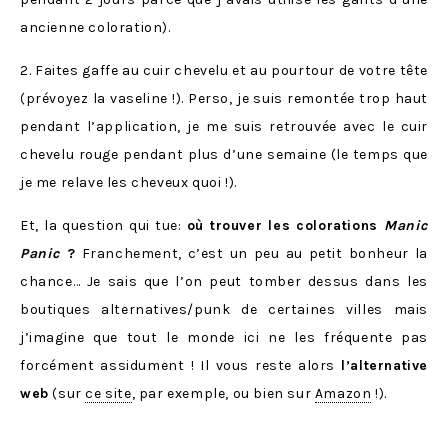
ancienne coloration).
2. Faites gaffe au cuir chevelu et au pourtour de votre tête
(prévoyez la vaseline !). Perso, je suis remontée trop haut
pendant l’application, je me suis retrouvée avec le cuir
chevelu rouge pendant plus d’une semaine (le temps que
je me relave les cheveux quoi !).
Et, la question qui tue:
où trouver les colorations
Manic
Panic
?
Franchement, c’est un peu au petit bonheur la
chance… Je sais que l’on peut tomber dessus dans les
boutiques alternatives/punk de certaines villes mais
j’imagine que tout le monde ici ne les fréquente pas
forcément assidument ! Il vous reste alors
l’alternative
web
(sur
ce site
, par exemple, ou bien sur
Amazon
!).