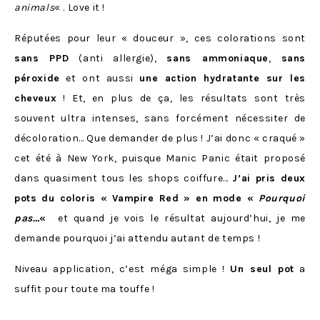
animals
« . Love it !
Réputées pour leur « douceur », ces colorations sont
sans PPD
(anti allergie),
sans ammoniaque
,
sans
péroxide
et ont aussi
une action hydratante sur les
cheveux
! Et, en plus de ça, les résultats sont très
souvent ultra intenses, sans forcément nécessiter de
décoloration… Que demander de plus ! J’ai donc « craqué »
cet été à New York, puisque Manic Panic était proposé
dans quasiment tous les shops coiffure…
J’ai pris deux
pots du coloris « Vampire Red » en mode «
Pourquoi
pas…
«
et quand je vois le résultat aujourd’hui, je me
demande pourquoi j’ai attendu autant de temps !
Niveau application, c’est méga simple !
Un seul pot
a
suffit pour toute ma touffe !