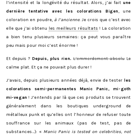
l’intensité et la longévité du résultat. Alors, j’ai fait
une
dernière tentative avec les colorations Bigen
, une
coloration en poudre,
à l’ancienne
. Je crois que c’est avec
elle que j’ai obtenu
les meilleurs résultats
! La coloration
a bien tenu plusieurs semaines: ça peut vous paraître
peu mais pour moi c’est énorme !
Et depuis ?
Depuis, plus rien.
L’emmerdement absolu
Le
calme plat. Et ça ne pouvait plus durer !
J’avais, depuis plusieurs années déjà, envie de tester
les
colorations semi-permanentes Manic Panic, mi-goth
mi-vegan
! J’entends par là que ces produits se trouvent
généralement dans les boutiques underground de
métalleux punk et qu’elles ont l’honneur de refuser toute
souffrance sur les animaux (pas de test, pas de
substances…): «
Manic Panic is
tested on celebrities, not