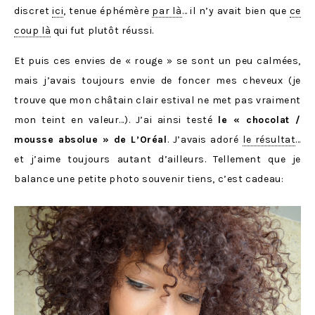
discret
ici
, tenue éphémère
par là
… il n’y avait bien que
ce
coup là
qui fut plutôt réussi.
Et puis ces envies de « rouge » se sont un peu calmées,
mais j’avais toujours envie de foncer mes cheveux (je
trouve que mon châtain clair estival ne met pas vraiment
mon teint en valeur…). J’ai ainsi testé
le « chocolat /
mousse absolue » de L’Oréal
. J’avais adoré
le résultat
…
et j’aime toujours autant d’ailleurs. Tellement que je
balance une petite photo souvenir tiens, c’est cadeau: