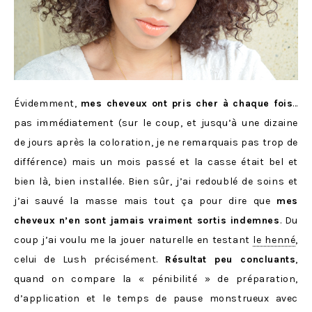
Évidemment,
mes cheveux ont pris cher à chaque fois
…
pas immédiatement (sur le coup, et jusqu’à une dizaine
de jours après la coloration, je ne remarquais pas trop de
différence) mais un mois passé et la casse était bel et
bien là, bien installée. Bien sûr, j’ai redoublé de soins et
j’ai sauvé la masse mais tout ça pour dire que
mes
cheveux n’en sont jamais vraiment sortis indemnes
. Du
coup j’ai voulu me la jouer naturelle en testant
le henné
,
celui de Lush précisément.
Résultat peu concluants
,
quand on compare la « pénibilité » de préparation,
d’application et le temps de pause monstrueux avec