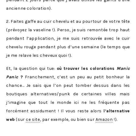
ancienne coloration).
2. Faites gaffe au cuir chevelu et au pourtour de votre tête
(prévoyez la vaseline !). Perso, je suis remontée trop haut
pendant l’application, je me suis retrouvée avec le cuir
chevelu rouge pendant plus d’une semaine (le temps que
je me relave les cheveux quoi !).
Et, la question qui tue:
où trouver les colorations
Manic
Panic
?
Franchement, c’est un peu au petit bonheur la
chance… Je sais que l’on peut tomber dessus dans les
boutiques alternatives/punk de certaines villes mais
j’imagine que tout le monde ici ne les fréquente pas
forcément assidument ! Il vous reste alors
l’alternative
web
(sur
ce site
, par exemple, ou bien sur
Amazon
!).