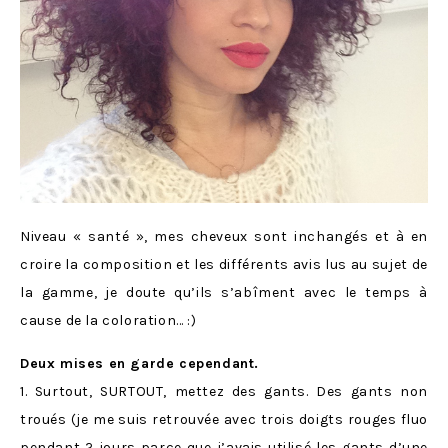
Niveau « santé », mes cheveux sont inchangés et à en
croire la composition et les différents avis lus au sujet de
la gamme, je doute qu’ils s’abîment avec le temps à
cause de la coloration… :)
Deux mises en garde cependant.
1. Surtout, SURTOUT, mettez des gants. Des gants non
troués (je me suis retrouvée avec trois doigts rouges fluo
pendant 2 jours parce que j’avais utilisé les gants d’une