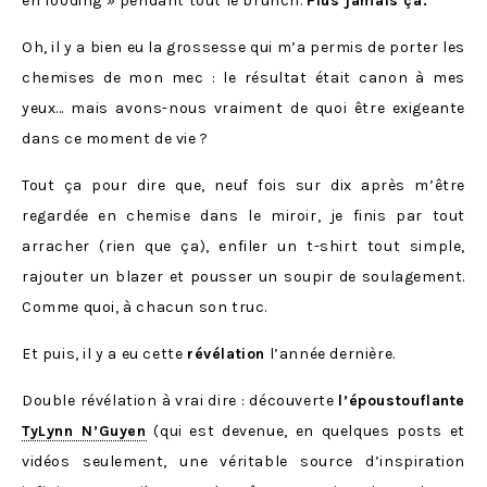
en fooding » pendant tout le brunch.
Plus jamais ça.
Oh, il y a bien eu la grossesse qui m’a permis de porter les
chemises de mon mec : le résultat était canon à mes
yeux… mais avons-nous vraiment de quoi être exigeante
dans ce moment de vie ?
Tout ça pour dire que, neuf fois sur dix après m’être
regardée en chemise dans le miroir, je finis par tout
arracher (rien que ça), enfiler un t-shirt tout simple,
rajouter un blazer et pousser un soupir de soulagement.
Comme quoi, à chacun son truc.
Et puis, il y a eu cette
révélation
l’année dernière.
Double révélation à vrai dire : découverte
l’époustouflante
TyLynn N’Guyen
(qui est devenue, en quelques posts et
vidéos seulement, une véritable source d’inspiration