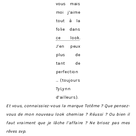
vous mais
moi j’aime
tout à la
folie dans
ce look
.
J’en peux
plus de
tant de
perfection
… (toujours
TyLynn
d’ailleurs).
Et vous, connaissiez-vous la marque Totême ? Que pensez-
vous de mon nouveau look chemise ? Réussi ? Ou bien il
faut vraiment que je lâche l’affaire ? Ne brisez pas mes
rêves svp.