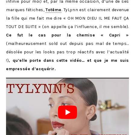
infinie pour moi) et, par la même occasion, d’une de ses
marques fétiches,
Totême
. TyLynn est clairement devenue
la fille qui me fait me dire « OH MON DIEU IL ME FAUT ÇA
TOUT DE SUITE » (on appelle ça l’influence, il me semble).
Ce fut le cas pour la chemise « Capri »
(malheureusement sold out depuis pas mal de temps…
désolée pour les looks pas trop réactifs avec l’actualité
!)
, qu’elle porte dans cette vidéo… et que je me suis
empressée d’acquérir.