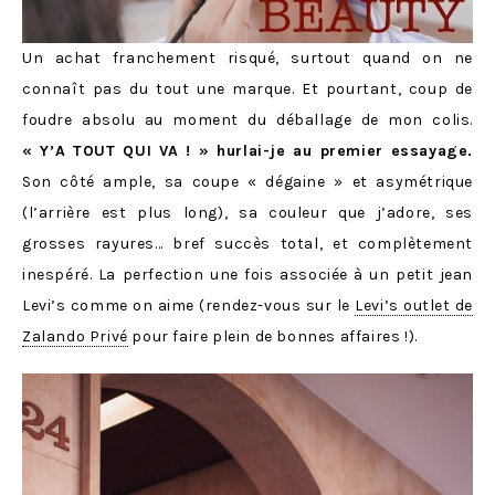
Un achat franchement risqué, surtout quand on ne
connaît pas du tout une marque. Et pourtant, coup de
foudre absolu au moment du déballage de mon colis.
« Y’A TOUT QUI VA ! » hurlai-je au premier essayage.
Son côté ample, sa coupe « dégaine » et asymétrique
(l’arrière est plus long), sa couleur que j’adore, ses
grosses rayures… bref succès total, et complètement
inespéré. La perfection une fois associée à un petit jean
Levi’s comme on aime (rendez-vous sur le
Levi’s outlet de
Zalando Privé
pour faire plein de bonnes affaires !).