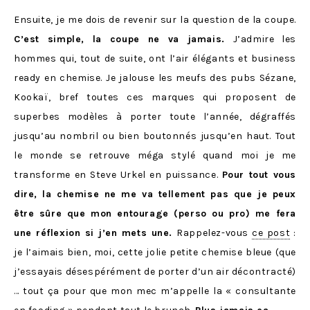
Ensuite, je me dois de revenir sur la question de la coupe.
C’est simple, la coupe ne va jamais.
J’admire les
hommes qui, tout de suite, ont l’air élégants et business
ready en chemise. Je jalouse les meufs des pubs Sézane,
Kookaï, bref toutes ces marques qui proposent de
superbes modèles à porter toute l’année, dégraffés
jusqu’au nombril ou bien boutonnés jusqu’en haut. Tout
le monde se retrouve méga stylé quand moi je me
transforme en Steve Urkel en puissance.
Pour tout vous
dire, la chemise ne me va tellement pas que je peux
être sûre que mon entourage (perso ou pro) me fera
une réflexion si j’en mets une.
Rappelez-vous
ce post
:
je l’aimais bien, moi, cette jolie petite chemise bleue (que
j’essayais désespérément de porter d’un air décontracté)
… tout ça pour que mon mec m’appelle la « consultante