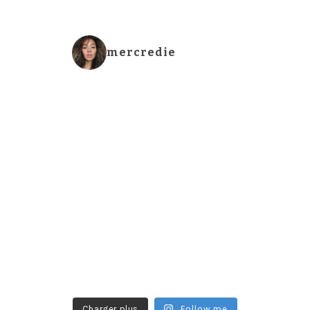
mercredie
Charger plus
Follow me