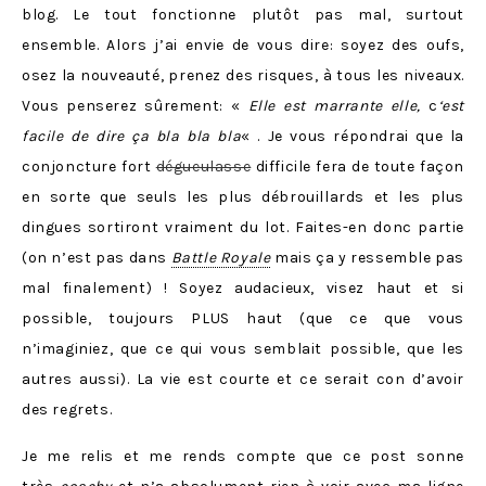
blog. Le tout fonctionne plutôt pas mal, surtout
ensemble. Alors j’ai envie de vous dire: soyez des oufs,
osez la nouveauté, prenez des risques, à tous les niveaux.
Vous penserez sûrement: «
Elle est marrante elle,
c
‘est
facile de dire ça bla bla bla
« . Je vous répondrai que la
conjoncture fort
dégueulasse
difficile fera de toute façon
en sorte que seuls les plus débrouillards et les plus
dingues sortiront vraiment du lot. Faites-en donc partie
(on n’est pas dans
Battle Royale
mais ça y ressemble pas
mal finalement) ! Soyez audacieux, visez haut et si
possible, toujours PLUS haut (que ce que vous
n’imaginiez, que ce qui vous semblait possible, que les
autres aussi). La vie est courte et ce serait con d’avoir
des regrets.
Je me relis et me rends compte que ce post sonne