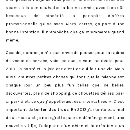
spams à la con
souhaiter la bonne année, avec bien sûr
beaucoup de sincérité
la panoplie d’offres
promotionnelle qui va avec. Alors, certes, ça part d’une
bonne intention, il n’empêche que ça m’emmerde quand
même.
Ceci dit, comme je n’ai pas envie de passer pour la radine
de voeux de service, voici ce que je vous souhaite pour
2013. La santé et la joie car c’est ce qui fait une vie. Mais
aussi d’autres petites choses qui font que la mienne est
chaque jour un peu plus fun telles que: de belles
découvertes, plein de shopping, de chouettes délires par-
ci par-là et, ce que j’appellerais, des « tentatives ». C’est
important de
tenter des trucs
. En 2012 j’ai tenté pas mal
de « trucs » et je ne regrette pas: un déménagement, une
nouvelle vi(ll)e, l’adoption d’un chien et la création d’un