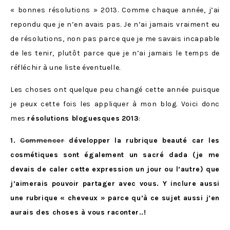
« bonnes résolutions » 2013. Comme chaque année, j’ai
repondu que je n’en avais pas. Je n’ai jamais vraiment eu
de résolutions, non pas parce que je me savais incapable
de les tenir, plutôt parce que je n’ai jamais le temps de
réfléchir à une liste éventuelle.
Les choses ont quelque peu changé cette année puisque
je peux cette fois les appliquer à mon blog. Voici donc
mes
résolutions bloguesques
2013
:
1.
Commencer
développer la rubrique beauté car les
cosm
é
tiques sont
é
galement un sacr
é
dada (je me
devais de caler cette expression un jour ou l’autre) que
j’aimerais pouvoir partager avec vous. Y inclure aussi
une rubrique « cheveux » parce qu’à ce sujet aussi j’en
aurais des choses à vous raconter..!