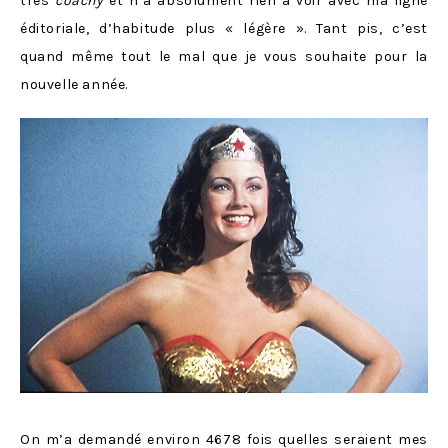
très
coachy
et n’a absolument rien à voir avec ma ligne
éditoriale, d’habitude plus « légère ». Tant pis, c’est
quand même tout le mal que je vous souhaite pour la
nouvelle année.
On m’a demandé environ 4678 fois quelles seraient mes