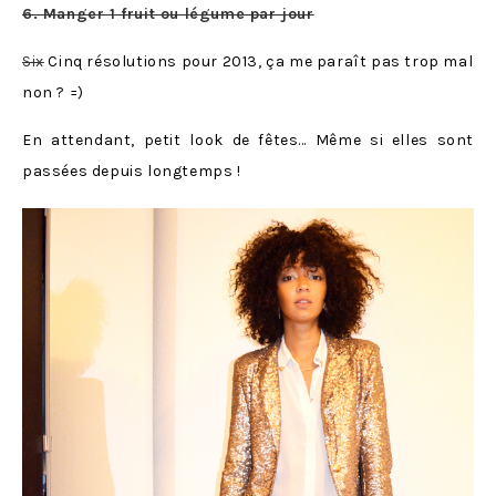
6. Manger 1 fruit ou l
é
gume par jour
Six
Cinq résolutions pour 2013, ça me paraît pas trop mal
non ? =)
En attendant, petit look de fêtes… Même si elles sont
passées depuis longtemps !