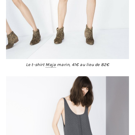
Le t-shirt
Maja
marin, 41€ au lieu de 82€