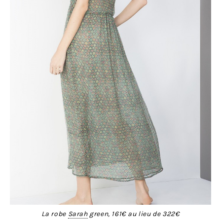
La robe
Sarah
green, 161€ au lieu de 322€