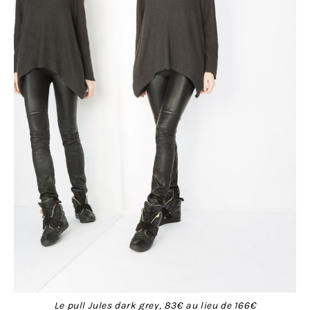
Le pull
Jules
dark grey, 83€ au lieu de 166€