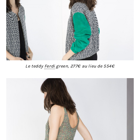
Le teddy
Ferdi
green, 277€ au lieu de 554€