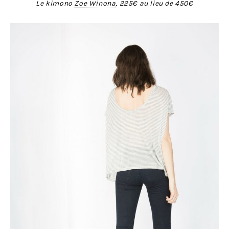
Le kimono
Zoe Winona
, 225€ au lieu de 450€