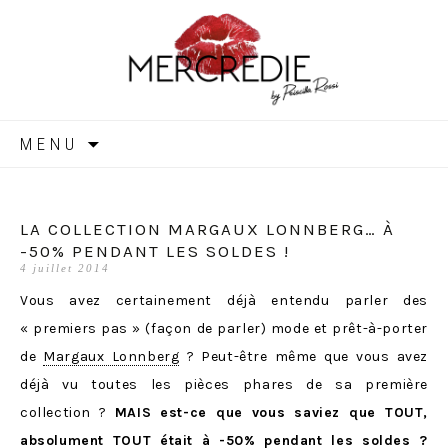
MERCREDIE
Aller
MENU
au
contenu
LA COLLECTION MARGAUX LONNBERG… À
-50% PENDANT LES SOLDES !
4 juillet 2014
Vous avez certainement déjà entendu parler des
« premiers pas » (façon de parler) mode et prêt-à-porter
de
Margaux Lonnberg
? Peut-être même que vous avez
déjà vu toutes les pièces phares de sa première
collection ?
MAIS est-ce que vous saviez que TOUT,
absolument TOUT était à -50% pendant les soldes ?