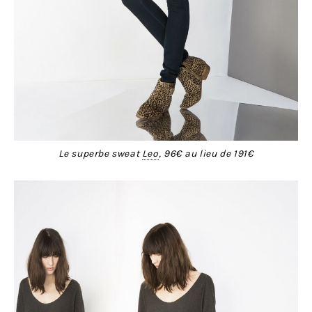
Le superbe sweat
Leo
, 96€ au lieu de 191€