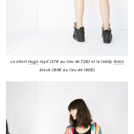
Le short
Hugo
rayé (37€ au lieu de 73€) et le teddy
Niels
black (80€ au lieu de 160€)