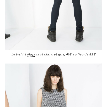
Le t-shirt
Maja
rayé blanc et gris, 41€ au lieu de 82€