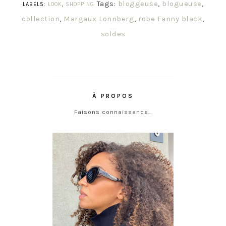
Tags:
bloggeuse
,
blogueuse
,
LABELS:
LOOK
,
SHOPPING
collection
,
Margaux Lonnberg
,
robe Fanny black
,
soldes
À PROPOS
Faisons connaissance…