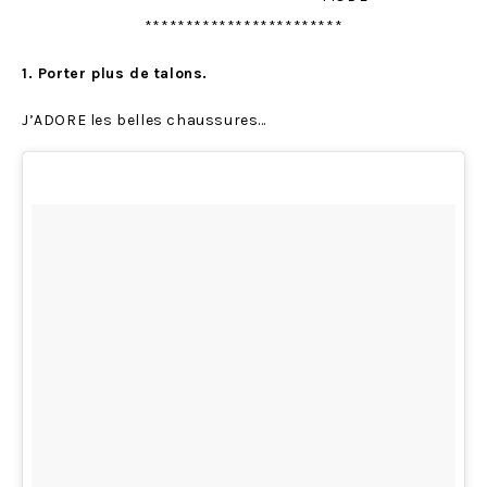
************************
1. Porter plus de talons.
J’ADORE les belles chaussures…