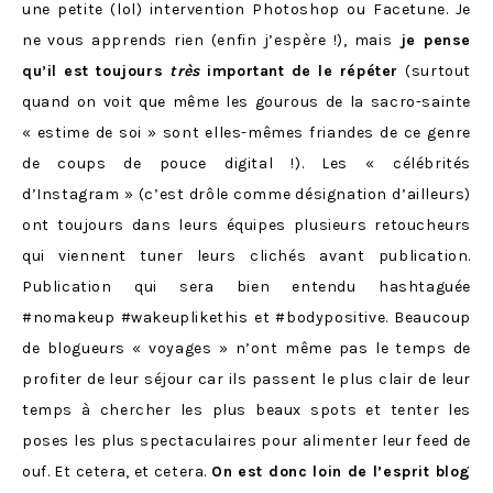
une petite (lol) intervention Photoshop ou Facetune. Je
ne vous apprends rien (enfin j’espère !), mais
je pense
qu’il est toujours
très
important de le répéter
(surtout
quand on voit que même les gourous de la sacro-sainte
« estime de soi » sont elles-mêmes friandes de ce genre
de coups de pouce digital !). Les « célébrités
d’Instagram » (c’est drôle comme désignation d’ailleurs)
ont toujours dans leurs équipes plusieurs retoucheurs
qui viennent tuner leurs clichés avant publication.
Publication qui sera bien entendu hashtaguée
#nomakeup #wakeuplikethis et #bodypositive. Beaucoup
de blogueurs « voyages » n’ont même pas le temps de
profiter de leur séjour car ils passent le plus clair de leur
temps à chercher les plus beaux spots et tenter les
poses les plus spectaculaires pour alimenter leur feed de
ouf. Et cetera, et cetera.
On est donc loin de l’esprit blog