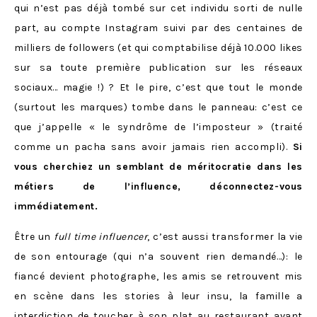
qui n’est pas déjà tombé sur cet individu sorti de nulle
part, au compte Instagram suivi par des centaines de
milliers de followers (et qui comptabilise déjà 10.000 likes
sur sa toute première publication sur les réseaux
sociaux… magie !) ? Et le pire, c’est que tout le monde
(surtout les marques) tombe dans le panneau: c’est ce
que j’appelle « le syndrôme de l’imposteur » (traité
comme un pacha sans avoir jamais rien accompli).
Si
vous cherchiez un semblant de méritocratie dans les
métiers de l’influence, déconnectez-vous
immédiatement.
Être un
full time influencer
, c’est aussi transformer la vie
de son entourage (qui n’a souvent rien demandé…): le
fiancé devient photographe, les amis se retrouvent mis
en scène dans les stories à leur insu, la famille a
interdiction de toucher à son plat au restaurant avant