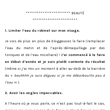
************************ BEAUTÉ
************************
1. Limiter l’eau du robinet sur mon visage.
Je vois de plus en plus de bloggeuses le faire (remplacer
l’eau du matin et de l’après-démaquillage par des
toniques et de l’eau micellaire) !
J’ai commencé à le faire
en début d’année et je suis plutôt contente du résultat
(même si j’ai mis un moment à aller au-delà de la barrière
du «
beuhhhh je suis dégueu si je me débarbouille pas à
l’eau !
« ).
2. Avoir les ongles impeccables.
A l’heure où je vous parle, ce n’est pas tout-à-fait le cas,