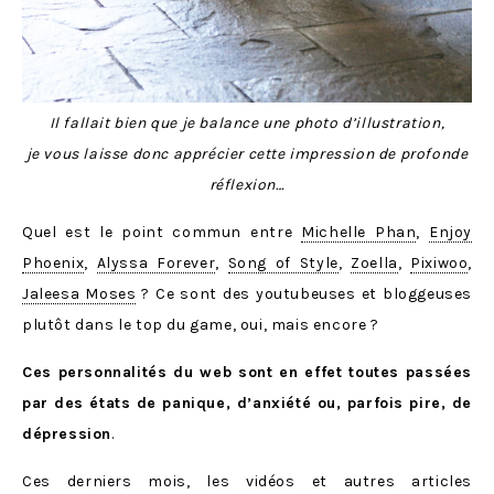
Il fallait bien que je balance une photo d’illustration,
je vous laisse donc apprécier cette impression de profonde
réflexion…
Quel est le point commun entre
Michelle Phan
,
Enjoy
Phoenix
,
Alyssa Forever
,
Song of Style
,
Zoella
,
Pixiwoo
,
Jaleesa Moses
? Ce sont des youtubeuses et bloggeuses
plutôt dans le top du game, oui, mais encore ?
Ces personnalités du web sont en effet toutes passées
par des états de panique, d’anxiété ou, parfois pire, de
dépression
.
Ces derniers mois, les vidéos et autres articles