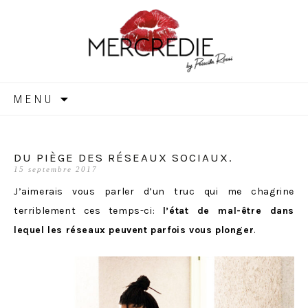
MERCREDIE
Aller
MENU
au
contenu
DU PIÈGE DES RÉSEAUX SOCIAUX.
15 septembre 2017
J’aimerais vous parler d’un truc qui me chagrine
terriblement ces temps-ci:
l’état de mal-être dans
lequel les réseaux peuvent parfois vous plonger
.