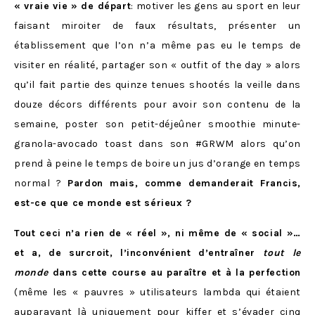
« vraie vie » de départ
: motiver les gens au sport en leur
faisant miroiter de faux résultats, présenter un
établissement que l’on n’a même pas eu le temps de
visiter en réalité, partager son « outfit of the day » alors
qu’il fait partie des quinze tenues shootés la veille dans
douze décors différents pour avoir son contenu de la
semaine, poster son petit-déjeûner smoothie minute-
granola-avocado toast dans son #GRWM alors qu’on
prend à peine le temps de boire un jus d’orange en temps
normal ?
Pardon mais, comme demanderait Francis,
est-ce que ce monde est sérieux ?
Tout ceci n’a rien de « réel », ni même de « social »…
et a, de surcroit, l’inconvénient d’entraîner
tout le
monde
dans cette course au paraître et à la perfection
(même les « pauvres » utilisateurs lambda qui étaient
auparavant là uniquement pour kiffer et s’évader cinq