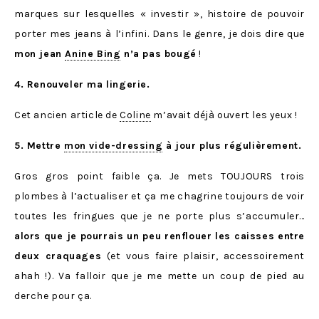
marques sur lesquelles « investir », histoire de pouvoir
porter mes jeans à l’infini. Dans le genre, je dois dire que
mon jean
Anine Bing
n’a pas bougé
!
4. Renouveler ma lingerie.
Cet ancien article de
Coline
m’avait déjà ouvert les yeux !
5. Mettre
mon vide-dressing
à jour plus régulièrement.
Gros gros point faible ça. Je mets TOUJOURS trois
plombes à l’actualiser et ça me chagrine toujours de voir
toutes les fringues que je ne porte plus s’accumuler…
alors que je pourrais un peu renflouer les caisses entre
deux craquages
(et vous faire plaisir, accessoirement
ahah !). Va falloir que je me mette un coup de pied au
derche pour ça.