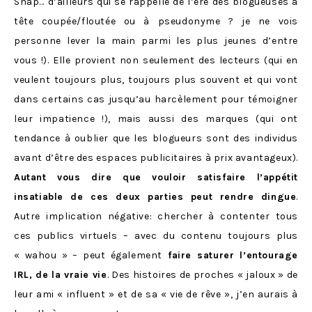
Snap… d’ailleurs qui se rappelle de l’ère des blogueuses à
tête coupée/floutée ou à pseudonyme ? je ne vois
personne lever la main parmi les plus jeunes d’entre
vous !). Elle provient non seulement des lecteurs (qui en
veulent toujours plus, toujours plus souvent et qui vont
dans certains cas jusqu’au harcèlement pour témoigner
leur impatience !), mais aussi des marques (qui ont
tendance à oublier que les blogueurs sont des individus
avant d’être des espaces publicitaires à prix avantageux).
Autant vous dire que vouloir satisfaire l’appétit
insatiable de ces deux parties peut rendre dingue
.
Autre implication négative: chercher à contenter tous
ces publics virtuels – avec du contenu toujours plus
« wahou » – peut également
faire saturer l’entourage
IRL, de la vraie vie
. Des histoires de proches « jaloux » de
leur ami « influent » et de sa « vie de rêve », j’en aurais à