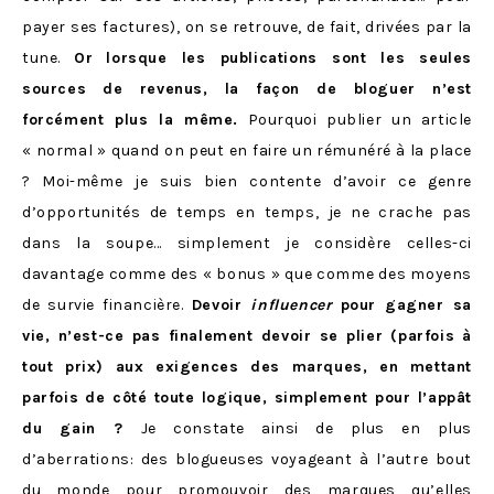
payer ses factures), on se retrouve, de fait, drivées par la
tune.
Or
lorsque les publications sont les seules
sources de revenus, la façon de bloguer n’est
forcément plus la même.
Pourquoi publier un article
« normal » quand on peut en faire un rémunéré à la place
? Moi-même je suis bien contente d’avoir ce genre
d’opportunités de temps en temps, je ne crache pas
dans la soupe… simplement je considère celles-ci
davantage comme des « bonus » que comme des moyens
de survie financière.
Devoir
influencer
pour gagner sa
vie, n’est-ce pas finalement devoir se plier (parfois à
tout prix) aux exigences des marques, en mettant
parfois de côté toute logique, simplement pour l’appât
du gain ?
Je constate ainsi de plus en plus
d’aberrations: des blogueuses voyageant à l’autre bout
du monde pour promouvoir des marques qu’elles