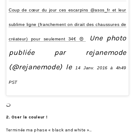
Coup de cœur du jour ces escarpins @asos_fr et leur
sublime ligne (franchement on dirait des chaussures de
Une photo
créateur) pour seulement 34€ 😍
publiée par rejanemode
(@rejanemode) le
14 Janv. 2016 à 4h49
PST
2. Oser la couleur !
Terminée ma phase « black and white »…