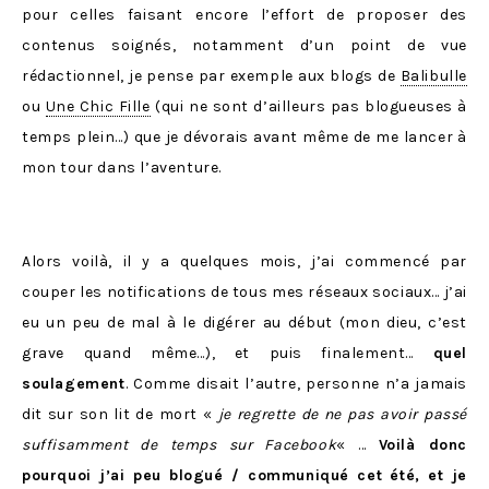
pour celles faisant encore l’effort de proposer des
contenus soignés, notamment d’un point de vue
rédactionnel, je pense par exemple aux blogs de
Balibulle
ou
Une Chic Fille
(qui ne sont d’ailleurs pas blogueuses à
temps plein…) que je dévorais avant même de me lancer à
mon tour dans l’aventure.
Alors voilà, il y a quelques mois, j’ai commencé par
couper les notifications de tous mes réseaux sociaux… j’ai
eu un peu de mal à le digérer au début (mon dieu, c’est
grave quand même…), et puis finalement…
quel
soulagement
. Comme disait l’autre, personne n’a jamais
dit sur son lit de mort «
je regrette de ne pas avoir passé
suffisamment de temps sur Facebook
« …
Voilà donc
pourquoi j’ai peu blogué / communiqué cet été, et je