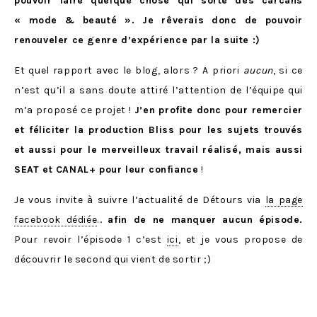
pouvoir faire quelque chose qui sorte des carcans
« mode & beauté ». Je rêverais donc de pouvoir
renouveler ce genre d’expérience par la suite :)
Et quel rapport avec le blog, alors ? A priori
aucun
, si ce
n’est qu’il a sans doute attiré l’attention de l’équipe qui
m’a proposé ce projet !
J’en profite donc pour remercier
et féliciter la production Bliss pour les sujets trouvés
et aussi pour le merveilleux travail réalisé, mais aussi
SEAT et CANAL+ pour leur confiance
!
Je vous invite à suivre l’actualité de Détours via
la page
facebook dédiée
…
afin de ne manquer aucun épisode.
Pour revoir l’épisode 1 c’est
ici
, et je vous propose de
découvrir le second qui vient de sortir ;)