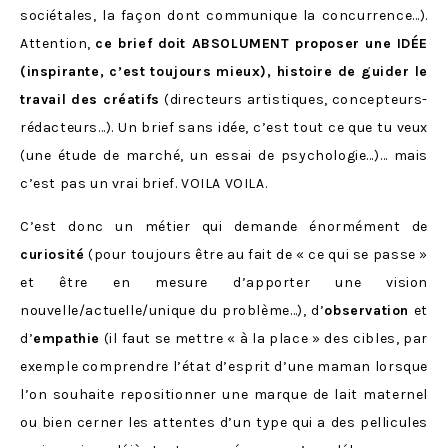
sociétales, la façon dont communique la concurrence…).
Attention,
ce brief doit ABSOLUMENT proposer une IDÉE
(inspirante, c’est toujours mieux), histoire de guider le
travail des créatifs
(directeurs artistiques, concepteurs-
rédacteurs…). Un brief sans idée, c’est tout ce que tu veux
(une étude de marché, un essai de psychologie…)… mais
c’est pas un vrai brief. VOILA VOILA.
C’est donc un métier qui demande énormément de
curiosité
(pour toujours être au fait de « ce qui se passe »
et être en mesure d’apporter une vision
nouvelle/actuelle/unique du problème…), d’
observation
et
d’
empathie
(il faut se mettre « à la place » des cibles, par
exemple comprendre l’état d’esprit d’une maman lorsque
l’on souhaite repositionner une marque de lait maternel
ou bien cerner les attentes d’un type qui a des pellicules