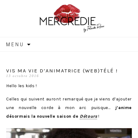
MERCREDIE
Aller
MENU
au
contenu
VIS MA VIE D’ANIMATRICE (WEB)TÉLÉ !
13 octobre 2016
Hello les kids !
Celles qui suivent auront remarqué que je viens d’ajouter
une nouvelle corde à mon arc puisque…
j’anime
désormais la nouvelle saison de
Détours
!