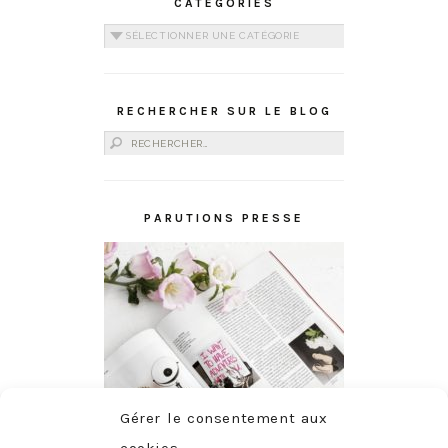
CATÉGORIES
Catégories
RECHERCHER SUR LE BLOG
Rechercher :
PARUTIONS PRESSE
Gérer le consentement aux