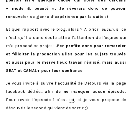
pouvoir faire quelque chose qui sorte des carcans
« mode & beauté ». Je rêverais donc de pouvoir
renouveler ce genre d’expérience par la suite :)
Et quel rapport avec le blog, alors ? A priori
aucun
, si ce
n’est qu’il a sans doute attiré l’attention de l’équipe qui
m’a proposé ce projet !
J’en profite donc pour remercier
et féliciter la production Bliss pour les sujets trouvés
et aussi pour le merveilleux travail réalisé, mais aussi
SEAT et CANAL+ pour leur confiance
!
Je vous invite à suivre l’actualité de Détours via
la page
facebook dédiée
…
afin de ne manquer aucun épisode.
Pour revoir l’épisode 1 c’est
ici
, et je vous propose de
découvrir le second qui vient de sortir ;)