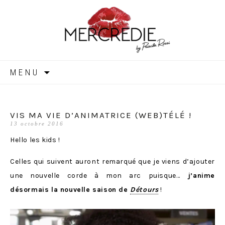
MERCREDIE
Aller
MENU
au
contenu
VIS MA VIE D’ANIMATRICE (WEB)TÉLÉ !
13 octobre 2016
Hello les kids !
Celles qui suivent auront remarqué que je viens d’ajouter
une nouvelle corde à mon arc puisque…
j’anime
désormais la nouvelle saison de
Détours
!