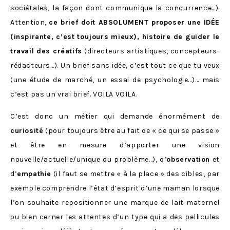
sociétales, la façon dont communique la concurrence…).
Attention,
ce brief doit ABSOLUMENT proposer une IDÉE
(inspirante, c’est toujours mieux), histoire de guider le
travail des créatifs
(directeurs artistiques, concepteurs-
rédacteurs…). Un brief sans idée, c’est tout ce que tu veux
(une étude de marché, un essai de psychologie…)… mais
c’est pas un vrai brief. VOILA VOILA.
C’est donc un métier qui demande énormément de
curiosité
(pour toujours être au fait de « ce qui se passe »
et être en mesure d’apporter une vision
nouvelle/actuelle/unique du problème…), d’
observation
et
d’
empathie
(il faut se mettre « à la place » des cibles, par
exemple comprendre l’état d’esprit d’une maman lorsque
l’on souhaite repositionner une marque de lait maternel
ou bien cerner les attentes d’un type qui a des pellicules