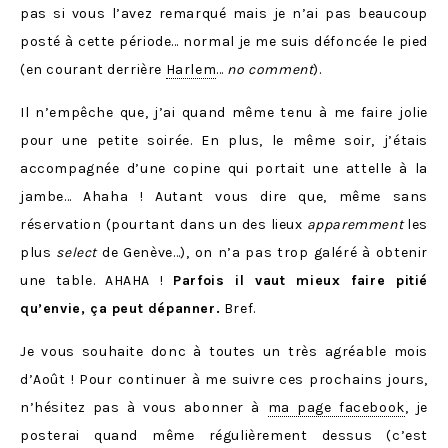
pas si vous l’avez remarqué mais je n’ai pas beaucoup
posté à cette période… normal je me suis défoncée le pied
(en courant derrière
Harlem
…
no comment
).
Il n’empêche que, j’ai quand même tenu à me faire jolie
pour une petite soirée. En plus, le même soir, j’étais
accompagnée d’une copine qui portait une attelle à la
jambe… Ahaha ! Autant vous dire que, même sans
réservation (pourtant dans un des lieux
apparemment
les
plus
select
de Genève…), on n’a pas trop galéré à obtenir
une table. AHAHA !
Parfois il vaut mieux faire pitié
qu’envie, ça peut dépanner.
Bref.
Je vous souhaite donc à toutes un très agréable mois
d’Août ! Pour continuer à me suivre ces prochains jours,
n’hésitez pas à vous abonner à
ma page facebook
, je
posterai quand même régulièrement dessus (c’est