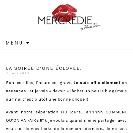
MERCREDIE
Aller
MENU
au
contenu
LA SOIRÉE D’UNE ÉCLOPÉE.
2 août 2013
Bon les filles, l’heure est grave.
Je suis officiellement en
vacances
… et je vais « devoir » lâcher un peu le blog (mais
au final c’est plutôt une bonne chose !).
Avant notre séparation (10 jours… ahhhhh COMMENT
QU’ON VA FAIRE !!?), je voulais quand même partager avec
vous un de mes looks de la semaine dernière… Je ne sais