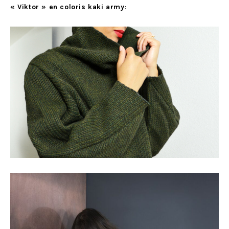
« Viktor » en coloris kaki army
: