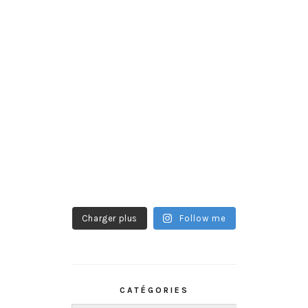
Charger plus
Follow me
CATÉGORIES