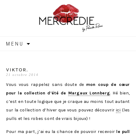
MERCREDIE
Aller
MENU
au
contenu
VIKTOR.
21 octobre 2014
Vous vous rappelez sans doute de
mon coup de cœur
pour la collection d’été de
Margaux Lonnberg
. Hé bien,
c’est en toute logique que je craque au moins tout autant
sur la collection d’hiver que vous pouvez découvrir
ici
(les
pulls et les robes sont de vrais bijoux) !
Pour ma part, j’ai eu la chance de pouvoir recevoir
le pull