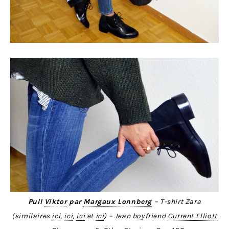
Pull
Viktor
par
Margaux Lonnberg
– T-shirt Zara
(similaires
ici
,
ici
,
ici
et
ici
) – Jean boyfriend
Current Elliott