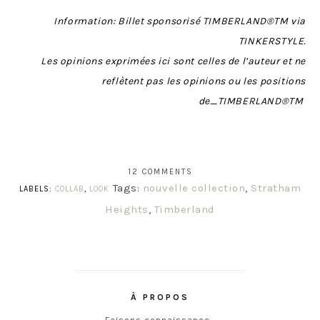
Information: Billet sponsorisé TIMBERLAND®TM via
TINKERSTYLE.
Les opinions exprimées ici sont celles de l’auteur et ne
reflètent pas les opinions ou les positions
de_TIMBERLAND®TM
12 COMMENTS
Tags:
nouvelle collection
,
Stratham
LABELS:
COLLAB
,
LOOK
Heights
,
Timberland
À PROPOS
Faisons connaissance…