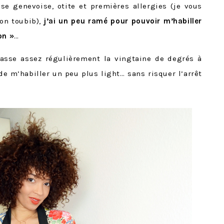
se genevoise, otite et premières allergies (je vous
 mon toubib),
j’ai un peu ramé pour pouvoir m’habiller
on »
…
passe assez régulièrement la vingtaine de degrés à
e m’habiller un peu plus light… sans risquer l’arrêt