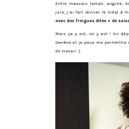
Entre mauvais temps, angine, bi
jure, j’ai fait réviser le Vidal à
avec des fringues dites « de sais
Mais ça y est, on y est ! On dé
Genève et je peux me permettre d
de travail ;)