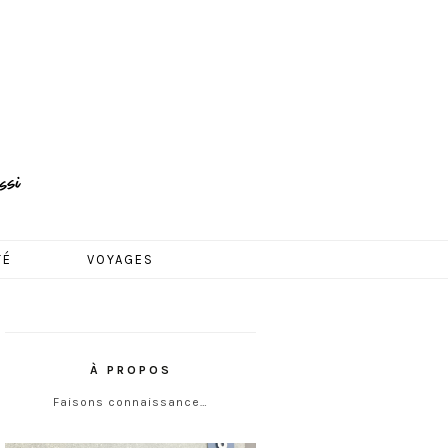
TÉ
VOYAGES
À PROPOS
Faisons connaissance…