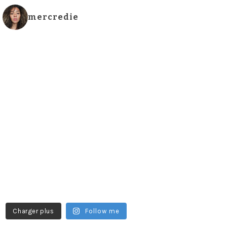
mercredie
Charger plus
Follow me