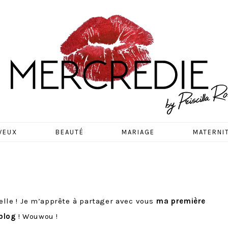
EDIE
VEUX
BEAUTÉ
MARIAGE
MATERNI
elle ! Je m’apprête à partager avec vous
ma première
 blog
! Wouwou !