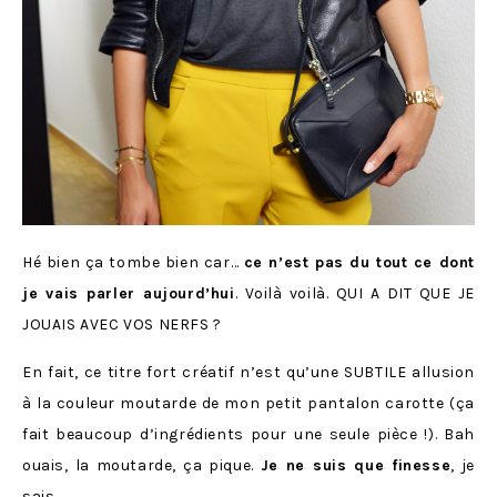
Hé bien ça tombe bien car…
ce n’est pas du tout ce dont
je vais parler aujourd’hui
. Voilà voilà. QUI A DIT QUE JE
JOUAIS AVEC VOS NERFS ?
En fait, ce titre fort créatif n’est qu’une SUBTILE allusion
à la couleur moutarde de mon petit pantalon carotte (ça
fait beaucoup d’ingrédients pour une seule pièce !). Bah
ouais, la moutarde, ça pique.
Je ne suis que finesse
, je
sais.