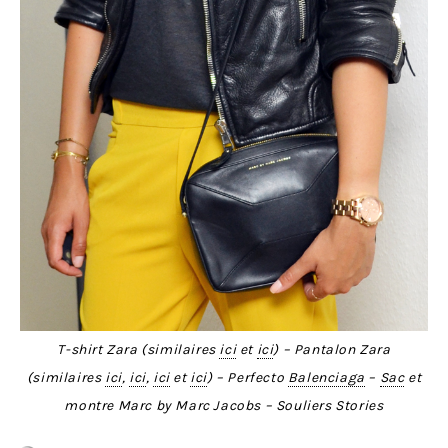
T-shirt Zara (similaires
ici
et
ici
) – Pantalon Zara
(similaires
ici
,
ici
,
ici
et
ici
) – Perfecto
Balenciaga
–
Sac
et
montre Marc by Marc Jacobs – Souliers Stories