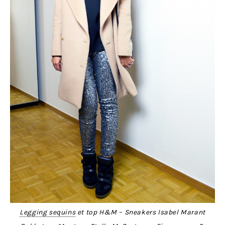
Legging sequins
et top H&M – Sneakers Isabel Marant