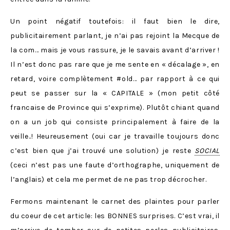
Un point négatif toutefois: il faut bien le dire,
publicitairement parlant, je n’ai pas rejoint la Mecque de
la com… mais je vous rassure, je le savais avant d’arriver !
Il n’est donc pas rare que je me sente en « décalage », en
retard, voire complètement #old… par rapport à ce qui
peut se passer sur la « CAPITALE » (mon petit côté
francaise de Province qui s’exprime). Plutôt chiant quand
on a un job qui consiste principalement à faire de la
veille..! Heureusement (oui car je travaille toujours donc
c’est bien que j’ai trouvé une solution) je reste
SOCIAL
(ceci n’est pas une faute d’orthographe, uniquement de
l’anglais) et cela me permet de ne pas trop décrocher.
Fermons maintenant le carnet des plaintes pour parler
du coeur de cet article: les BONNES surprises. C’est vrai, il