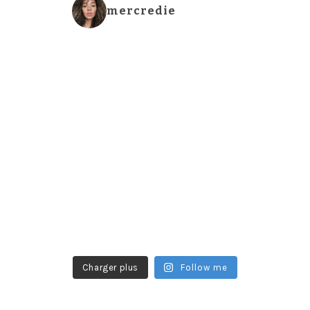
mercredie
Charger plus
Follow me