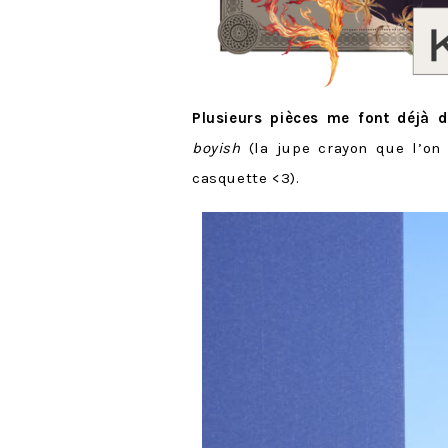
Plusieurs pièces me font déjà de
boyish
(la jupe crayon que l’on
casquette <3).