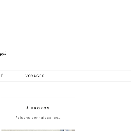
TÉ
VOYAGES
À PROPOS
Faisons connaissance…