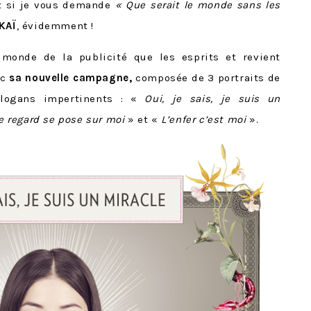
t si je vous demande
«
Que serait le monde sans les
KAÏ
, évidemment !
monde de la publicité que les esprits et revient
ec
sa nouvelle campagne,
composée de 3 portraits de
slogans impertinents : «
Oui, je sais, je suis un
le regard se pose sur moi
» et «
L’enfer c’est moi
».