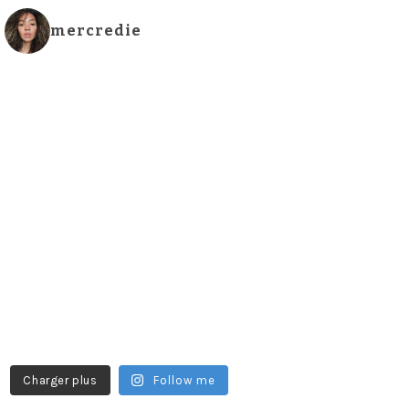
mercredie
Charger plus
Follow me