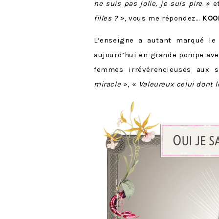
ne suis pas jolie, je suis pire
»
e
filles ?
»
, vous me répondez…
KOO
L’enseigne a autant marqué le 
aujourd’hui en grande pompe av
femmes irrévérencieuses aux 
miracle
», «
Valeureux celui dont 