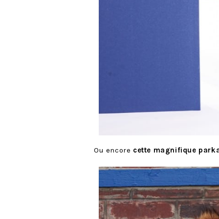
Ou encore
cette magnifique park